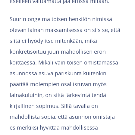
itselleen välttämättä jää erossa mitään.
Suurin ongelma toisen henkilön nimissä
olevan lainan maksamisessa on siis se, että
siitä ei hyödy itse mitenkään, mikä
konkretisoituu juuri mahdollisen eron
koittaessa. Mikäli vain toisen omistamassa
asunnossa asuva pariskunta kuitenkin
päättää molempien osallistuvan myös
lainakuluihin, on siitä järkevintä tehdä
kirjallinen sopimus. Sillä tavalla on
mahdollista sopia, että asunnon omistaja
esimerkiksi hyvittää mahdollisessa