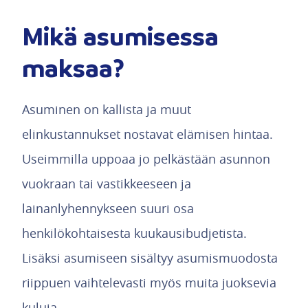
Mikä asumisessa
maksaa?
Asuminen on kallista ja muut
elinkustannukset nostavat elämisen hintaa.
Useimmilla uppoaa jo pelkästään asunnon
vuokraan tai vastikkeeseen ja
lainanlyhennykseen suuri osa
henkilökohtaisesta kuukausibudjetista.
Lisäksi asumiseen sisältyy asumismuodosta
riippuen vaihtelevasti myös muita juoksevia
kuluja.