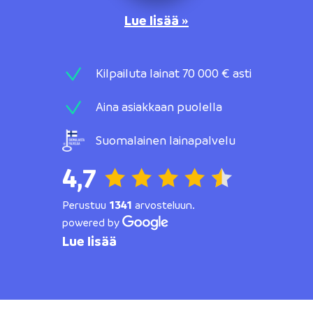
Lue lisää »
Kilpailuta lainat 70 000 € asti
Aina asiakkaan puolella
Suomalainen lainapalvelu
4,7
Perustuu
1341
arvosteluun.
powered by
Lue lisää