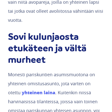
vain niitä avopareja, joilla on yhteinen lapsi
tai jotka ovat olleet avoliitossa vähintään viisi
vuotta.
Sovi kulunjaosta
etukäteen ja vältä
murheet
Monesti pariskuntien asumismuotona on
yhteinen omistusasunto, jota varten on
yhteinen laina
otettu
. Kuitenkin niissä
harvinaisissa tilanteissa, joissa vain toinen
omistaa pariskunnan yhteisen asunnon, voi