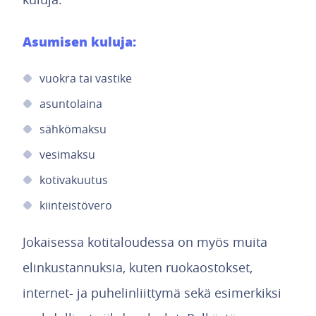
Asumisen kuluja:
vuokra tai vastike
asuntolaina
sähkömaksu
vesimaksu
kotivakuutus
kiinteistövero
Jokaisessa kotitaloudessa on myös muita
elinkustannuksia, kuten ruokaostokset,
internet- ja puhelinliittymä sekä esimerkiksi