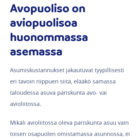
Avopuoliso on
aviopuolisoa
huonommassa
asemassa
Asumiskustannukset jakautuvat tyypillisesti
eri tavoin riippuen siitä, elääkö samassa
taloudessa asuva pariskunta avo- vai
avioliitossa.
Mikäli avioliitossa oleva pariskunta asuu vain
toisen osapuolen omistamassa asunnossa, ei