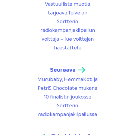
Vastuullista muotia
tarjoava Toive on
Sortterin
radiokampanjakilpailun
voittaja – lue voittajan
haastattelu
Seuraava
Murubaby, HemmaKoti ja
PetriS Chocolate mukana
10 finalistin joukossa
Sortterin
radiokampanjakilpailussa