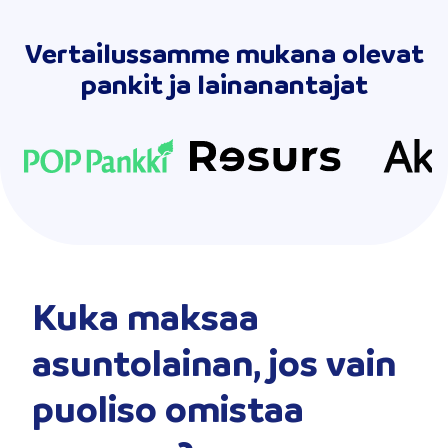
Vertailussamme mukana olevat
pankit ja lainanantajat
Kuka maksaa
asuntolainan, jos vain
puoliso omistaa