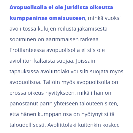
Avopuolisolla ei ole juridista oikeutta
kumppaninsa omaisuuteen
, minkä vuoksi
avoliitossa kulujen reilusta jakamisesta
sopiminen on äärimmäisen tärkeää.
Erotilanteessa avopuolisolla ei siis ole
avioliiton kaltaista suojaa. Joissain
tapauksissa avoliittolaki voi silti suojata myös
avopuolisoa. Tällöin myös avopuolisolla on
erossa oikeus hyvitykseen, mikäli hän on
panostanut parin yhteiseen talouteen siten,
että hänen kumppaninsa on hyötynyt siitä
taloudellisesti. Avoliittolaki kuitenkin koskee