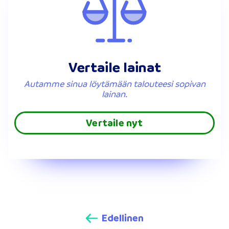
Vertaile lainat
Autamme sinua löytämään talouteesi sopivan
lainan.
Vertaile nyt
Edellinen