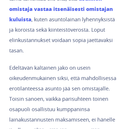
omistaja vastaa itsenäisesti omistajan
kuluista
, kuten asuntolainan lyhennyksistä
ja koroista sekä kiinteistöverosta. Loput
elinkustannukset voidaan sopia jaettavaksi
tasan.
Edeltävän kaltainen jako on usein
oikeudenmukainen siksi, että mahdollisessa
erotilanteessa asunto jää sen omistajalle.
Toisin sanoen, vaikka parisuhteen toinen
osapuoli osallistuu kumppaninsa
lainakustannusten maksamiseen, ei hänelle