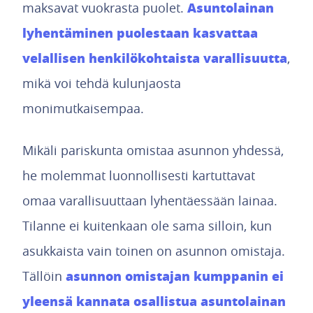
Asuntolainan
maksavat vuokrasta puolet.
lyhentäminen puolestaan kasvattaa
velallisen henkilökohtaista varallisuutta
,
mikä voi tehdä kulunjaosta
monimutkaisempaa.
Mikäli pariskunta omistaa asunnon yhdessä,
he molemmat luonnollisesti kartuttavat
omaa varallisuuttaan lyhentäessään lainaa.
Tilanne ei kuitenkaan ole sama silloin, kun
asukkaista vain toinen on asunnon omistaja.
asunnon omistajan kumppanin ei
Tällöin
yleensä kannata osallistua asuntolainan