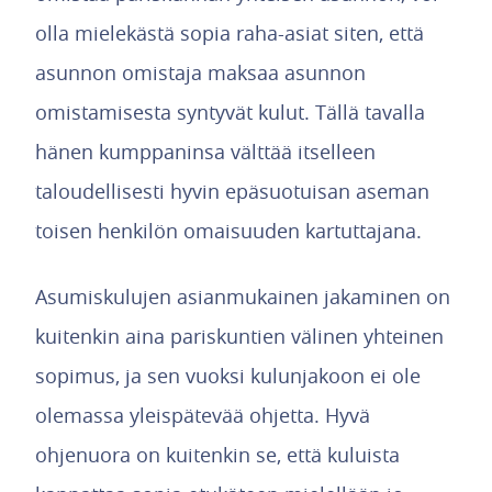
olla mielekästä sopia raha-asiat siten, että
asunnon omistaja maksaa asunnon
omistamisesta syntyvät kulut. Tällä tavalla
hänen kumppaninsa välttää itselleen
taloudellisesti hyvin epäsuotuisan aseman
toisen henkilön omaisuuden kartuttajana.
Asumiskulujen asianmukainen jakaminen on
kuitenkin aina pariskuntien välinen yhteinen
sopimus, ja sen vuoksi kulunjakoon ei ole
olemassa yleispätevää ohjetta. Hyvä
ohjenuora on kuitenkin se, että kuluista