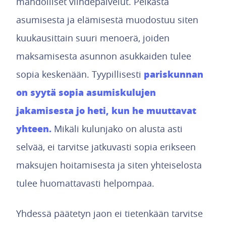
mahdolliset viihdepalvelut. Pelkästä
asumisesta ja elämisestä muodostuu siten
kuukausittain suuri menoerä, joiden
maksamisesta asunnon asukkaiden tulee
pariskunnan
sopia keskenään. Tyypillisesti
on syytä sopia asumiskulujen
jakamisesta jo heti, kun he muuttavat
yhteen.
Mikäli kulunjako on alusta asti
selvää, ei tarvitse jatkuvasti sopia erikseen
maksujen hoitamisesta ja siten yhteiselosta
tulee huomattavasti helpompaa.
Yhdessä päätetyn jaon ei tietenkään tarvitse