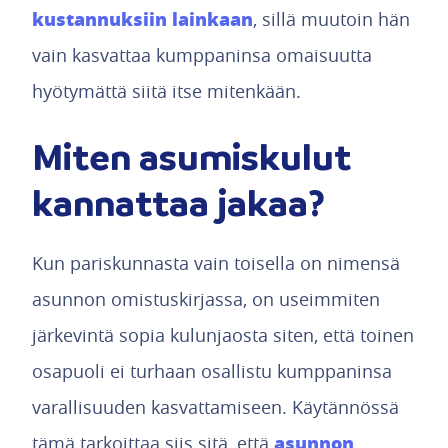
kustannuksiin lainkaan
, sillä muutoin hän
vain kasvattaa kumppaninsa omaisuutta
hyötymättä siitä itse mitenkään.
Miten asumiskulut
kannattaa jakaa?
Kun pariskunnasta vain toisella on nimensä
asunnon omistuskirjassa, on useimmiten
järkevintä sopia kulunjaosta siten, että toinen
osapuoli ei turhaan osallistu kumppaninsa
varallisuuden kasvattamiseen. Käytännössä
asunnon
tämä tarkoittaa siis sitä, että