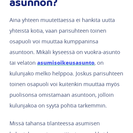
asunnon?
Aina yhteen muutettaessa ei hankita uutta
yhteistä kotia, vaan parisuhteen toinen
osapuoli voi muuttaa kumppaninsa
asuntoon. Mikäli kyseessä on vuokra-asunto
asumisoikeusasunto
tai velaton
, on
kulunjako melko helppoa. Joskus parisuhteen
toinen osapuoli voi kuitenkin muuttaa myös
puolisonsa omistamaan asuntoon, jolloin
kulunjakoa on syytä pohtia tarkemmin.
Missä tahansa tilanteessa asumisen