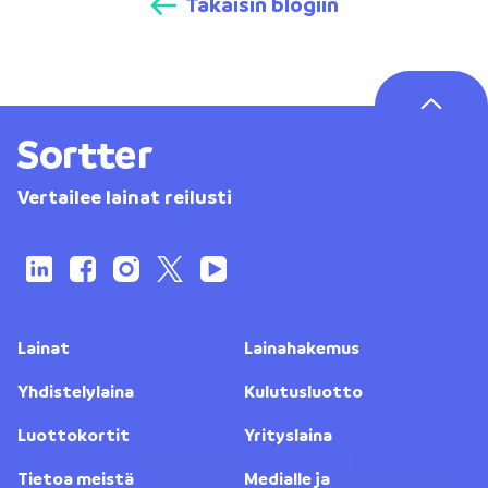
Takaisin blogiin
Vertailee lainat reilusti
Lainat
Lainahakemus
Yhdistelylaina
Kulutusluotto
Luottokortit
Yrityslaina
Tietoa meistä
Medialle ja