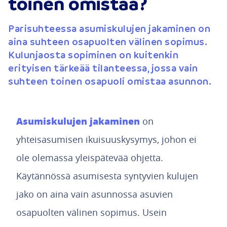
toinen omistaa?
Parisuhteessa asumiskulujen jakaminen on
aina suhteen osapuolten välinen sopimus.
Kulunjaosta sopiminen on kuitenkin
erityisen tärkeää tilanteessa, jossa vain
suhteen toinen osapuoli omistaa asunnon.
Asumiskulujen jakaminen
on
yhteisasumisen ikuisuuskysymys, johon ei
ole olemassa yleispätevää ohjetta.
Käytännössä asumisesta syntyvien kulujen
jako on aina vain asunnossa asuvien
osapuolten välinen sopimus. Usein