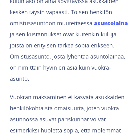
kulunjako on aina sovittavissa asukkaiden
kesken täysin vapaasti. Toisen henkilön
asuntolaina
omistusasuntoon muutettaessa
ja sen kustannukset ovat kuitenkin kuluja,
joista on erityisen tärkeä sopia erikseen.
Omistusasunto, josta lyhentää asuntolainaa,
on nimittäin hyvin eri asia kuin vuokra-
asunto.
Vuokran maksaminen ei kasvata asukkaiden
henkilökohtaista omaisuutta, joten vuokra-
asunnossa asuvat pariskunnat voivat
esimerkiksi huoletta sopia, että molemmat