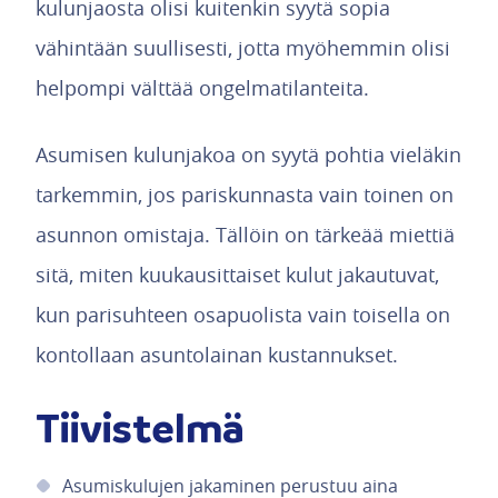
kulunjaosta olisi kuitenkin syytä sopia
vähintään suullisesti, jotta myöhemmin olisi
helpompi välttää ongelmatilanteita.
Asumisen kulunjakoa on syytä pohtia vieläkin
tarkemmin, jos pariskunnasta vain toinen on
asunnon omistaja. Tällöin on tärkeää miettiä
sitä, miten kuukausittaiset kulut jakautuvat,
kun parisuhteen osapuolista vain toisella on
kontollaan asuntolainan kustannukset.
Tiivistelmä
Asumiskulujen jakaminen perustuu aina