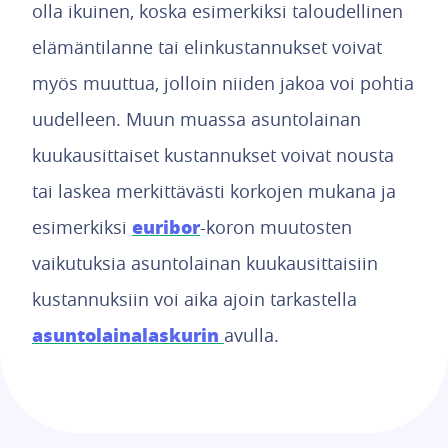
olla ikuinen, koska esimerkiksi taloudellinen
elämäntilanne tai elinkustannukset voivat
myös muuttua, jolloin niiden jakoa voi pohtia
uudelleen. Muun muassa asuntolainan
kuukausittaiset kustannukset voivat nousta
tai laskea merkittävästi korkojen mukana ja
euribor
esimerkiksi
-koron muutosten
vaikutuksia asuntolainan kuukausittaisiin
kustannuksiin voi aika ajoin tarkastella
asuntolainalaskurin
avulla.