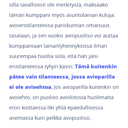
sillä tavallisesti ole merkitystä, maksaako
tämän kumppani myös asuntolainan kuluja:
avioerotilanteessa pariskunnan omaisuus
tasataan, ja sen vuoksi aviopuoliso voi auttaa
kumppaniaan lainanlyhennyksissä ilman
suurempaa huolta siitä, että hän jäisi
Tämä kuitenkin
erotilanteessa tyhjin käsin.
pätee vain tilanteessa, jossa avioparilla
ei ole avioehtoa.
Jos avioparilla kuitenkin on
avioehto, on puoliso avioliitosta huolimatta
eron koittaessa liki yhtä epäedullisessa
asemassa kuin pelkkä avopuoliso.