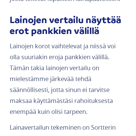
Lainojen vertailu näyttää
erot pankkien välillä
Lainojen korot vaihtelevat ja niissä voi
olla suuriakin eroja pankkien välillä.
Tämän takia lainojen vertailu on
mielestämme järkevää tehdä
säännöllisesti, jotta sinun ei tarvitse
maksaa käyttämästäsi rahoituksesta
enempää kuin olisi tarpeen.
Lainavertailun tekeminen on Sortterin