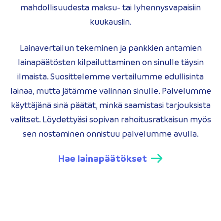
mahdollisuudesta maksu- tai lyhennysvapaisiin
kuukausiin.
Lainavertailun tekeminen ja pankkien antamien
lainapäätösten kilpailuttaminen on sinulle täysin
ilmaista. Suosittelemme vertailumme edullisinta
lainaa, mutta jätämme valinnan sinulle. Palvelumme
käyttäjänä sinä päätät, minkä saamistasi tarjouksista
valitset. Löydettyäsi sopivan rahoitusratkaisun myös
sen nostaminen onnistuu palvelumme avulla.
Hae lainapäätökset