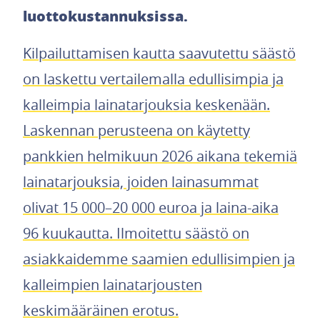
luottokustannuksissa.
Kilpailuttamisen kautta saavutettu säästö
on laskettu vertailemalla edullisimpia ja
kalleimpia lainatarjouksia keskenään.
Laskennan perusteena on käytetty
pankkien helmikuun 2026 aikana tekemiä
lainatarjouksia, joiden lainasummat
olivat 15 000–20 000 euroa ja laina-aika
96 kuukautta. Ilmoitettu säästö on
asiakkaidemme saamien edullisimpien ja
kalleimpien lainatarjousten
keskimääräinen erotus.