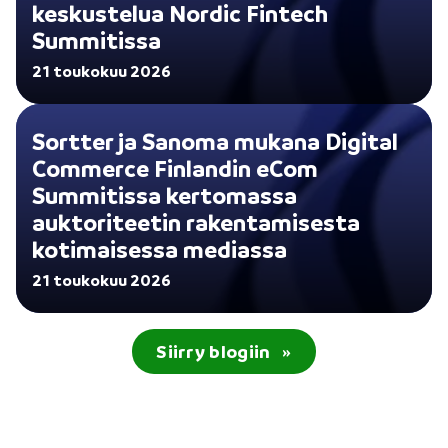
keskustelua Nordic Fintech
Summitissa
21 toukokuu 2026
Sortter ja Sanoma mukana Digital
Commerce Finlandin eCom
Summitissa kertomassa
auktoriteetin rakentamisesta
kotimaisessa mediassa
21 toukokuu 2026
Siirry blogiin
»