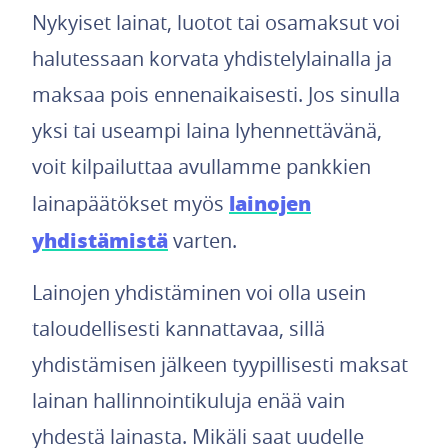
Nykyiset lainat, luotot tai osamaksut voi
halutessaan korvata yhdistelylainalla ja
maksaa pois ennenaikaisesti. Jos sinulla
yksi tai useampi laina lyhennettävänä,
voit kilpailuttaa avullamme pankkien
lainojen
lainapäätökset myös
yhdistämistä
varten.
Lainojen yhdistäminen voi olla usein
taloudellisesti kannattavaa, sillä
yhdistämisen jälkeen tyypillisesti maksat
lainan hallinnointikuluja enää vain
yhdestä lainasta. Mikäli saat uudelle