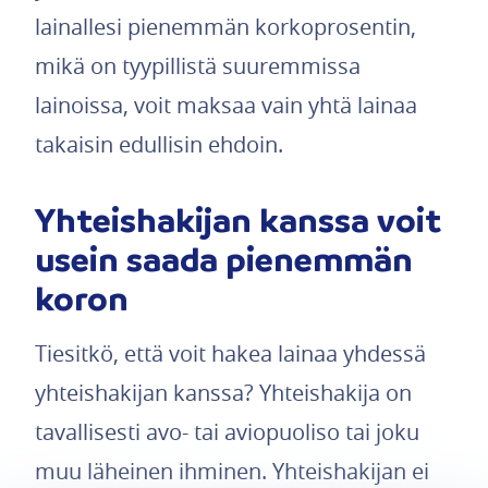
lainallesi pienemmän korkoprosentin,
mikä on tyypillistä suuremmissa
lainoissa, voit maksaa vain yhtä lainaa
takaisin edullisin ehdoin.
Yhteishakijan kanssa voit
usein saada pienemmän
koron
Tiesitkö, että voit hakea lainaa yhdessä
yhteishakijan kanssa? Yhteishakija on
tavallisesti avo- tai aviopuoliso tai joku
muu läheinen ihminen. Yhteishakijan ei