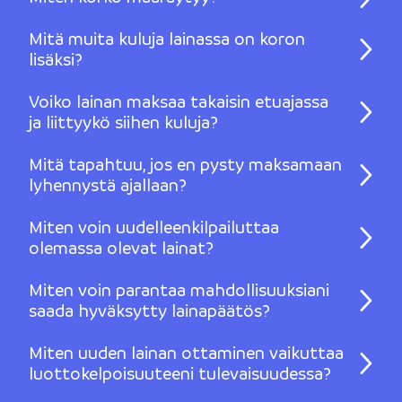
Mitä muita kuluja lainassa on koron
lisäksi?
Voiko lainan maksaa takaisin etuajassa
ja liittyykö siihen kuluja?
Mitä tapahtuu, jos en pysty maksamaan
lyhennystä ajallaan?
Miten voin uudelleenkilpailuttaa
olemassa olevat lainat?
Miten voin parantaa mahdollisuuksiani
saada hyväksytty lainapäätös?
Miten uuden lainan ottaminen vaikuttaa
luottokelpoisuuteeni tulevaisuudessa?