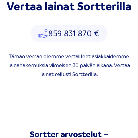
Vertaa lainat Sortterilla
859 831 870 €
Tämän verran olemme vertailleet asiakkaidemme
lainahakemuksia viimeisen 30 päivän aikana. Vertaa
lainat reilusti Sortterilla.
Sortter arvostelut –