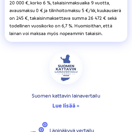
20 000 €, korko 6 %, takaisinmaksuaika 9 vuotta,
avausmaksu 0 € ja tilinhoitomaksu 5 €/kk, kuukausierä
on 245 €, takaisinmaksettava summa 26 472 € sekä
todellinen vuosikorko on 6,7 %. Huomioithan, että
lainan voi maksaa myös nopeammin takaisin.
Suomen kattavin lainavertailu
Lue lisää »
Läpinäkyvä vertailu