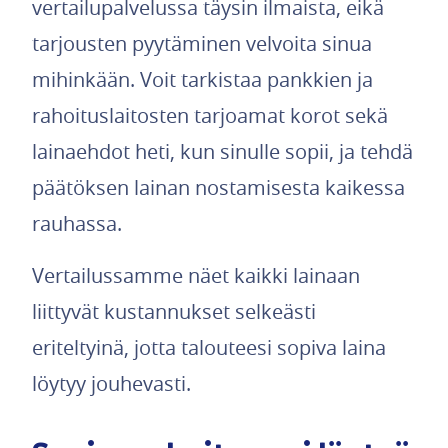
vertailupalvelussa täysin ilmaista, eikä
tarjousten pyytäminen velvoita sinua
mihinkään. Voit tarkistaa pankkien ja
rahoituslaitosten tarjoamat korot sekä
lainaehdot heti, kun sinulle sopii, ja tehdä
päätöksen lainan nostamisesta kaikessa
rauhassa.
Vertailussamme näet kaikki lainaan
liittyvät kustannukset selkeästi
eriteltyinä, jotta talouteesi sopiva laina
löytyy jouhevasti.