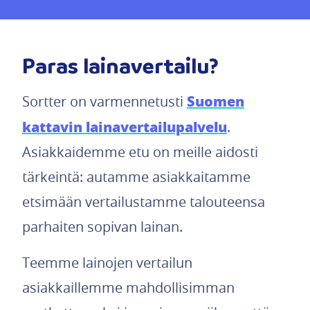
Paras lainavertailu?
Suomen
Sortter on varmennetusti
kattavin lainavertailupalvelu
.
Asiakkaidemme etu on meille aidosti
tärkeintä: autamme asiakkaitamme
etsimään vertailustamme talouteensa
parhaiten sopivan lainan.
Teemme lainojen vertailun
asiakkaillemme mahdollisimman