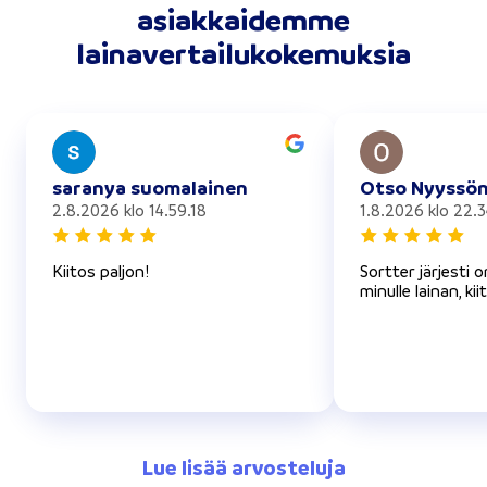
asiakkaidemme
lainavertailukokemuksia
saranya suomalainen
Otso Nyyssö
2.8.2026 klo 14.59.18
1.8.2026 klo 22.3
Kiitos paljon!
Sortter järjesti 
minulle lainan, kii
Lue lisää arvosteluja