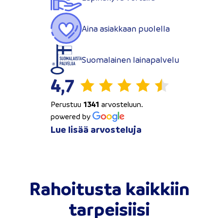
Aina asiakkaan puolella
Suomalainen lainapalvelu
4,7
Perustuu
1341
arvosteluun.
powered by
Lue lisää arvosteluja
Rahoitusta kaikkiin
tarpeisiisi