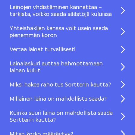
Lainojen yhdistäminen kannattaa –
tarkista, voitko saada säästöjä kuluissa
Yhteishakijan kanssa voit usein saada
pienemmän koron
Vertaa lainat turvallisesti
Lainalaskuri auttaa hahmottamaan
lainan kulut
Miksi hakea rahoitus Sortterin kautta?
Millainen laina on mahdollista saada?
Kuinka suuri laina on mahdollista saada
Sortterin kautta?
Miten korko määräytyy?