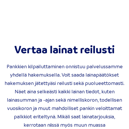
Vertaa lainat reilusti
Pankkien kilpailuttaminen onnistuu palvelussamme
yhdellä hakemuksella. Voit saada lainapäätökset
hakemuksen jätettyäsi reilusti sekä puolueettomasti.
Näet aina selkeästi kaikki lainan tiedot, kuten
lainasumman ja -ajan sekä nimelliskoron, todellisen
vuosikoron ja muut mahdolliset pankin veloittamat
palkkiot eriteltynä. Mikäli saat lainatarjouksia,
kerrotaan niissä myös muun muassa