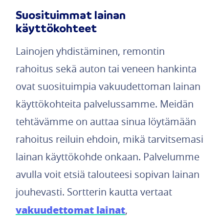
Suosituimmat lainan
käyttökohteet
Lainojen yhdistäminen, remontin
rahoitus sekä auton tai veneen hankinta
ovat suosituimpia vakuudettoman lainan
käyttökohteita palvelussamme. Meidän
tehtävämme on auttaa sinua löytämään
rahoitus reiluin ehdoin, mikä tarvitsemasi
lainan käyttökohde onkaan. Palvelumme
avulla voit etsiä talouteesi sopivan lainan
jouhevasti. Sortterin kautta vertaat
vakuudettomat lainat
,