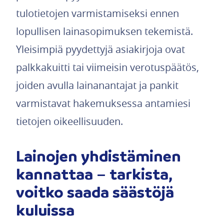
tulotietojen varmistamiseksi ennen
lopullisen lainasopimuksen tekemistä.
Yleisimpiä pyydettyjä asiakirjoja ovat
palkkakuitti tai viimeisin verotuspäätös,
joiden avulla lainanantajat ja pankit
varmistavat hakemuksessa antamiesi
tietojen oikeellisuuden.
Lainojen yhdistäminen
kannattaa – tarkista,
voitko saada säästöjä
kuluissa