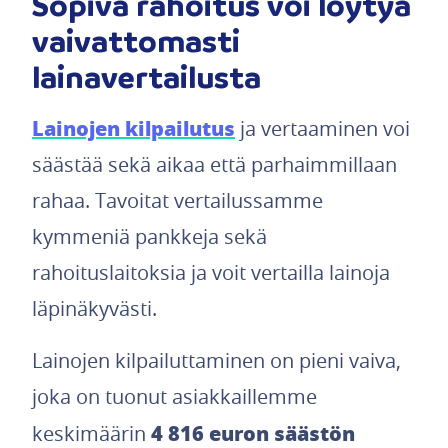
Sopiva rahoitus voi löytyä
vaivattomasti
lainavertailusta
Lainojen kilpailutus
ja vertaaminen voi
säästää sekä aikaa että parhaimmillaan
rahaa. Tavoitat vertailussamme
kymmeniä pankkeja sekä
rahoituslaitoksia ja voit vertailla lainoja
läpinäkyvästi.
Lainojen kilpailuttaminen on pieni vaiva,
joka on tuonut asiakkaillemme
4 816 euron säästön
keskimäärin