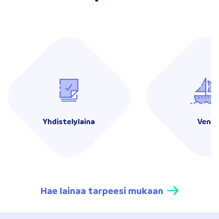
Yhdistelylaina
Vene
Hae lainaa tarpeesi mukaan