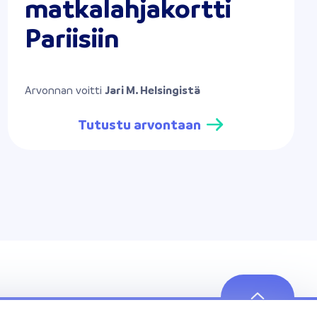
matkalahjakortti
Pariisiin
Arvonnan voitti
Jari M. Helsingistä
Tutustu arvontaan