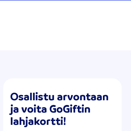
Osallistu arvontaan
ja voita GoGiftin
lahjakortti!