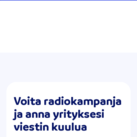
Voita radiokampanja
ja anna yrityksesi
viestin kuulua