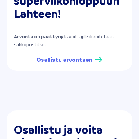
superviikonloppuun
Lahteen!
Arvonta on päättynyt.
Voittajille ilmoitetaan
sähköpostitse.
Osallistu arvontaan
Osallistu ja voita