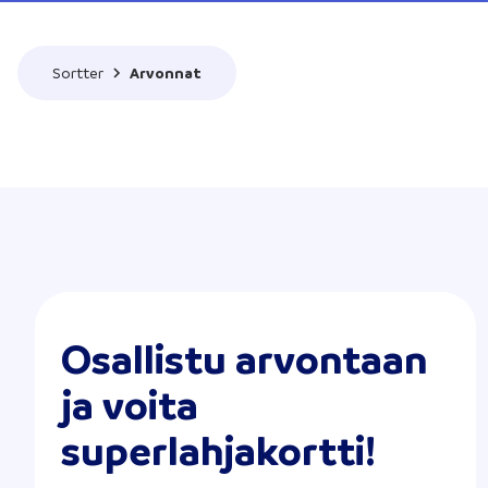
Sortter
Arvonnat
Osallistu arvontaan
ja voita
superlahjakortti!