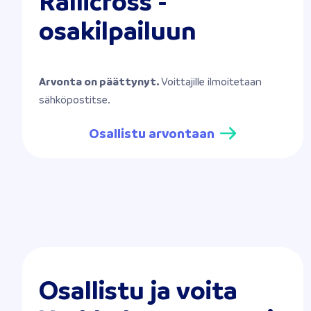
Rallicross -
osakilpailuun
Arvonta on päättynyt.
Voittajille ilmoitetaan
sähköpostitse.
Osallistu arvontaan
Osallistu ja voita