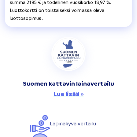
summa 2195 € ja todellinen vuosikorko 18,97 %.
Luottokortti on toistaiseksi voimassa oleva
luottosopimus.
Suomen kattavin lainavertailu
Lue lisää »
Läpinäkyvä vertailu