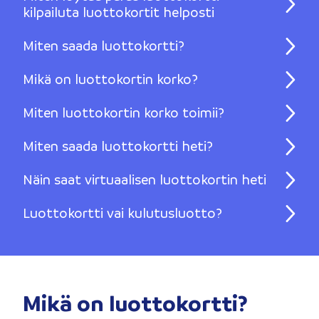
kilpailuta luottokortit helposti
Miten saada luottokortti?
Mikä on luottokortin korko?
Miten luottokortin korko toimii?
Miten saada luottokortti heti?
Näin saat virtuaalisen luottokortin heti
Luottokortti vai kulutusluotto?
Mikä on luottokortti?