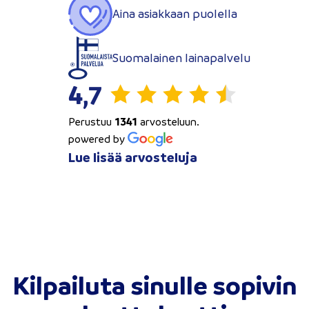
Aina asiakkaan puolella
Suomalainen lainapalvelu
4,7
Perustuu
1341
arvosteluun.
powered by
Lue lisää arvosteluja
Kilpailuta sinulle sopivin