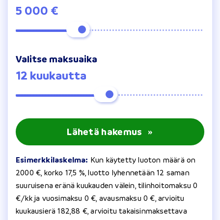
5 000 €
Valitse maksuaika
12 kuukautta
Lähetä hakemus
»
Esimerkkilaskelma:
Kun käytetty luoton määrä on
2000 €, korko 17,5 %, luotto lyhennetään 12 saman
suuruisena eränä kuukauden välein, tilinhoitomaksu 0
€/kk ja vuosimaksu 0 €, avausmaksu 0 €, arvioitu
kuukausierä 182,88 €, arvioitu takaisinmaksettava