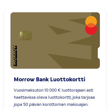
Morrow Bank Luottokortti
Vuosimaksuton 10 000 € luottorajaan asti
haettavissa oleva luottokortti, joka tarjoaa
jopa 50 päivän korottoman maksuajan.