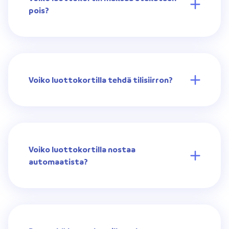
pois?
Voiko luottokortilla tehdä tilisiirron?
Voiko luottokortilla nostaa
automaatista?