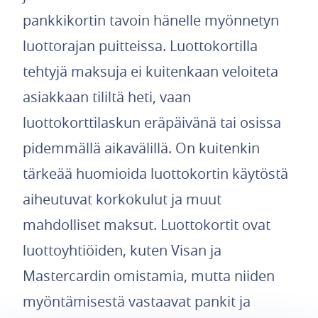
pankkikortin tavoin hänelle myönnetyn
luottorajan puitteissa. Luottokortilla
tehtyjä maksuja ei kuitenkaan veloiteta
asiakkaan tililtä heti, vaan
luottokorttilaskun eräpäivänä tai osissa
pidemmällä aikavälillä. On kuitenkin
tärkeää huomioida luottokortin käytöstä
aiheutuvat korkokulut ja muut
mahdolliset maksut. Luottokortit ovat
luottoyhtiöiden, kuten Visan ja
Mastercardin omistamia, mutta niiden
myöntämisestä vastaavat pankit ja