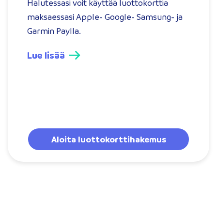
Halutessasi voit käyttää luottokorttia
maksaessasi Apple- Google- Samsung- ja
Garmin Paylla.
Lue lisää
Aloita luottokorttihakemus