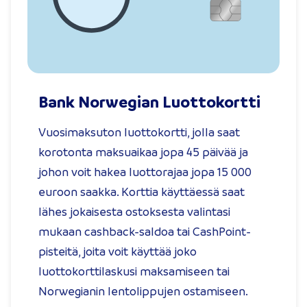
Bank Norwegian Luottokortti
Vuosimaksuton luottokortti, jolla saat
korotonta maksuaikaa jopa 45 päivää ja
johon voit hakea luottorajaa jopa 15 000
euroon saakka. Korttia käyttäessä saat
lähes jokaisesta ostoksesta valintasi
mukaan cashback-saldoa tai CashPoint-
pisteitä, joita voit käyttää joko
luottokorttilaskusi maksamiseen tai
Norwegianin lentolippujen ostamiseen.