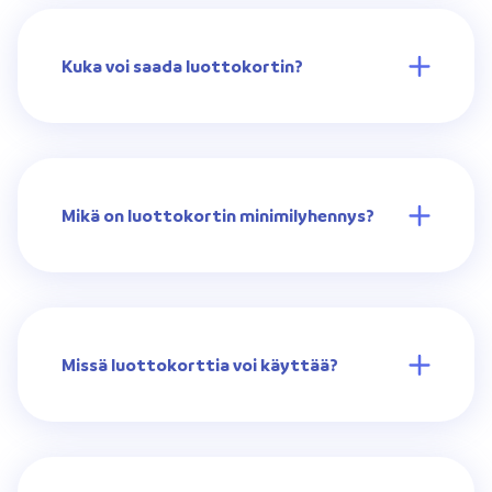
Kuka voi saada luottokortin?
Mikä on luottokortin minimilyhennys?
Missä luottokorttia voi käyttää?