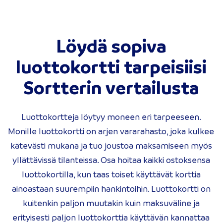
Löydä sopiva
luottokortti tarpeisiisi
Sortterin vertailusta
Luottokortteja löytyy moneen eri tarpeeseen.
Monille luottokortti on arjen vararahasto, joka kulkee
kätevästi mukana ja tuo joustoa maksamiseen myös
yllättävissä tilanteissa. Osa hoitaa kaikki ostoksensa
luottokortilla, kun taas toiset käyttävät korttia
ainoastaan suurempiin hankintoihin. Luottokortti on
kuitenkin paljon muutakin kuin maksuväline ja
erityisesti paljon luottokorttia käyttävän kannattaa