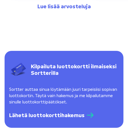
Lue lisää arvosteluja
Kilpailuta luottokortti ilmaiseksi
Sortterilla
Sortter auttaa sinua löytämään juuri tarpeisiisi sopivan
luottokortin. Täytä vain hakemus ja me kilpailutamme
sinulle luottokorttipäätökset.
Lähetä luottokorttihakemus