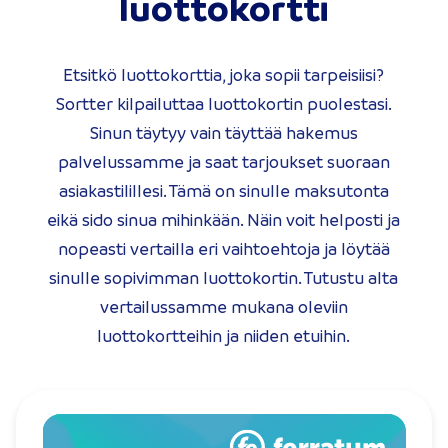
luottokortti
Etsitkö luottokorttia, joka sopii tarpeisiisi?
Sortter kilpailuttaa luottokortin puolestasi.
Sinun täytyy vain täyttää hakemus
palvelussamme ja saat tarjoukset suoraan
asiakastilillesi. Tämä on sinulle maksutonta
eikä sido sinua mihinkään. Näin voit helposti ja
nopeasti vertailla eri vaihtoehtoja ja löytää
sinulle sopivimman luottokortin. Tutustu alta
vertailussamme mukana oleviin
luottokortteihin ja niiden etuihin.