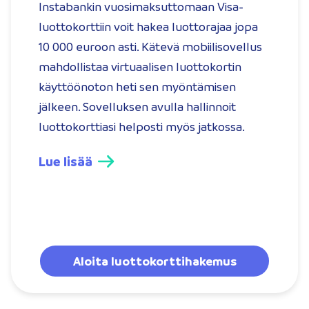
Instabankin vuosimaksuttomaan Visa-
luottokorttiin voit hakea luottorajaa jopa
10 000 euroon asti. Kätevä mobiilisovellus
mahdollistaa virtuaalisen luottokortin
käyttöönoton heti sen myöntämisen
jälkeen. Sovelluksen avulla hallinnoit
luottokorttiasi helposti myös jatkossa.
Lue lisää
Aloita luottokorttihakemus