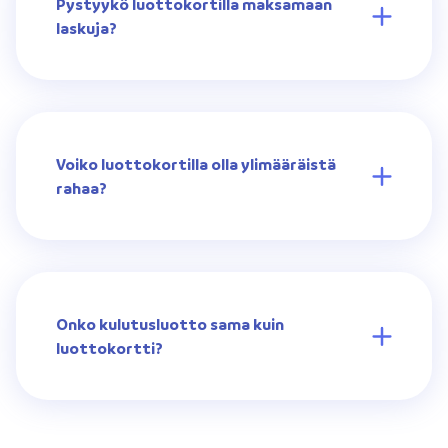
Pystyykö luottokortilla maksamaan
laskuja?
Voiko luottokortilla olla ylimääräistä
rahaa?
Onko kulutusluotto sama kuin
luottokortti?