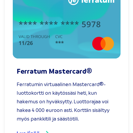
Ferratum Mastercard®
Ferratumin virtuaalinen Mastercard®-
luottokortti on käytössäsi heti, kun
hakemus on hyväksytty. Luottorajaa voi
hakea 4 000 euroon asti. Korttiin sisältyy
myös pankkitili ja säästötili.