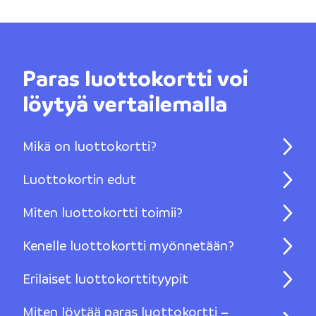
Paras luottokortti voi
löytyä vertailemalla
Mikä on luottokortti?
Luottokortin edut
Miten luottokortti toimii?
Kenelle luottokortti myönnetään?
Erilaiset luottokorttityypit
Miten löytää paras luottokortti –