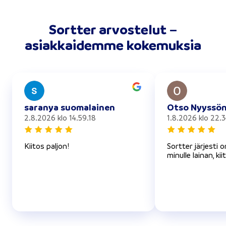
Sortter arvostelut –
asiakkaidemme kokemuksia
saranya suomalainen
Otso Nyyssö
2.8.2026 klo 14.59.18
1.8.2026 klo 22.3
Kiitos paljon!
Sortter järjesti 
minulle lainan, kii