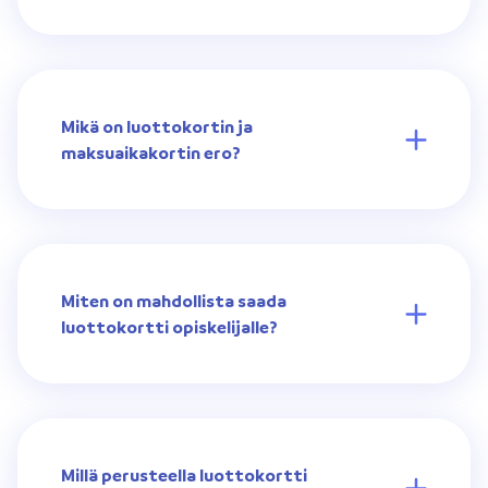
Mikä on luottokortin ja
maksuaikakortin ero?
Miten on mahdollista saada
luottokortti opiskelijalle?
Millä perusteella luottokortti