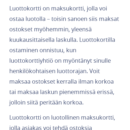
Luottokortti on maksukortti, jolla voi
ostaa luotolla – toisin sanoen siis maksat
ostokset myöhemmin, yleensä
kuukausittaisella laskulla. Luottokortilla
ostaminen onnistuu, kun
luottokorttiyhtiö on myöntänyt sinulle
henkilökohtaisen luottorajan. Voit
maksaa ostokset kerralla ilman korkoa
tai maksaa laskun pienemmissä erissä,
jolloin siitä peritään korkoa.
Luottokortti on luotollinen maksukortti,
jolla asiakas voi tehdä ostoksia