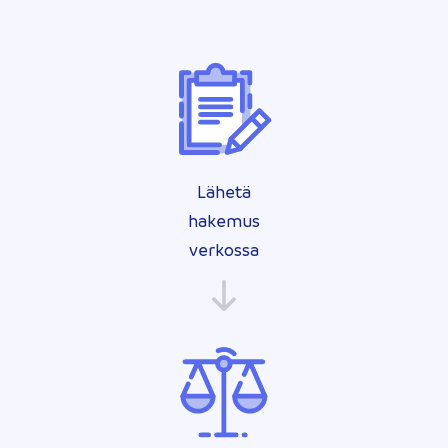
Lähetä
hakemus
verkossa