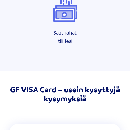
Saat rahat
tilillesi
GF VISA Card – usein kysyttyjä
kysymyksiä