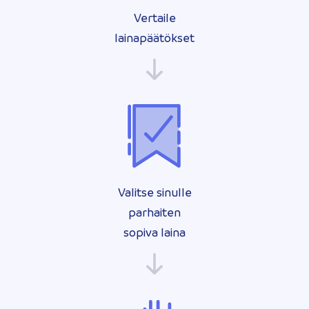
Vertaile
lainapäätökset
Valitse sinulle
parhaiten
sopiva laina