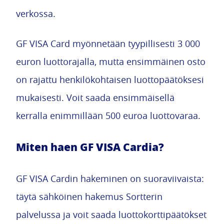
verkossa.
GF VISA Card myönnetään tyypillisesti 3 000
euron luottorajalla, mutta ensimmäinen osto
on rajattu henkilökohtaisen luottopäätöksesi
mukaisesti. Voit saada ensimmäisellä
kerralla enimmillään 500 euroa luottovaraa.
Miten haen GF VISA Cardia?
GF VISA Cardin hakeminen on suoraviivaista:
täytä sähköinen hakemus Sortterin
palvelussa ja voit saada luottokorttipäätökset