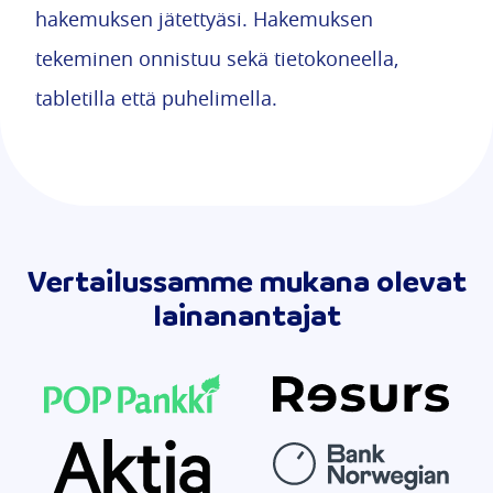
hakemuksen jätettyäsi. Hakemuksen
tekeminen onnistuu sekä tietokoneella,
tabletilla että puhelimella.
Vertailussamme mukana olevat
lainanantajat