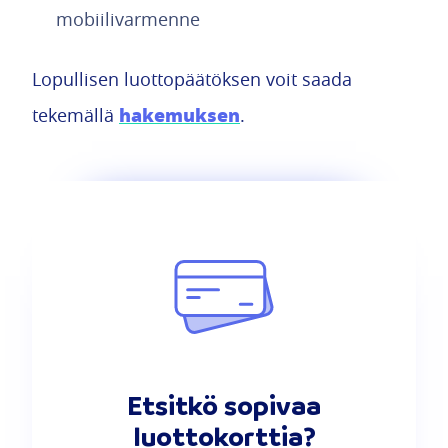
mobiilivarmenne
Lopullisen luottopäätöksen voit saada
hakemuksen
tekemällä
.
Etsitkö sopivaa
luottokorttia?