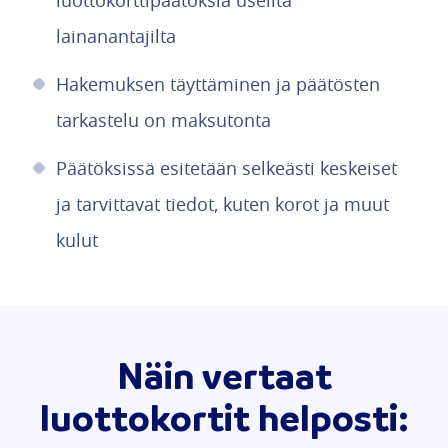
luottokorttipäätöksiä useilta
lainanantajilta
Hakemuksen täyttäminen ja päätösten
tarkastelu on maksutonta
Päätöksissä esitetään selkeästi keskeiset
ja tarvittavat tiedot, kuten korot ja muut
kulut
Näin vertaat
luottokortit helposti: