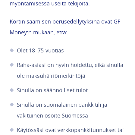
myöntämisessä useita tekijöitä.
Kortin saamisen perusedellytyksinä ovat GF
Money:n mukaan, että:
Olet 18–75-vuotias
Raha-asiasi on hyvin hoidettu, eikä sinulla
ole maksuhäiriömerkintöjä
Sinulla on säännölliset tulot
Sinulla on suomalainen pankkitili ja
vakituinen osoite Suomessa
Käytössäsi ovat verkkopankkitunnukset tai