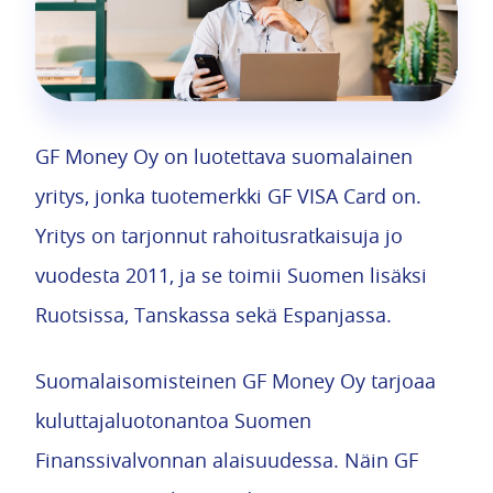
GF Money Oy on luotettava suomalainen
yritys, jonka tuotemerkki GF VISA Card on.
Yritys on tarjonnut rahoitusratkaisuja jo
vuodesta 2011, ja se toimii Suomen lisäksi
Ruotsissa, Tanskassa sekä Espanjassa.
Suomalaisomisteinen GF Money Oy tarjoaa
kuluttajaluotonantoa Suomen
Finanssivalvonnan alaisuudessa. Näin GF