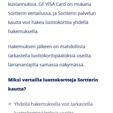
kustannuksia. GF VISA Card on mukana
Sortterin vertailussa, ja Sortterin palvelun
kautta voit hakea luottokorttia yhdellä
hakemuksella.
Hakemuksen jälkeen on mahdollista
tarkastella luottokorttipäätöksiä useilta
lainanantajilta samassa näkymässä.
Miksi vertailla luottokortteja Sortterin
kautta?
Yhdellä hakemuksella voit tarkastella