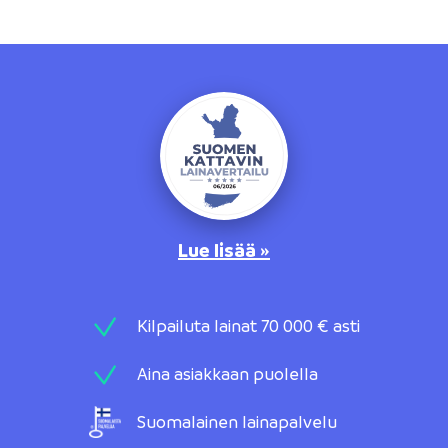
Lue lisää »
Kilpailuta lainat 70 000 € asti
Aina asiakkaan puolella
Suomalainen lainapalvelu