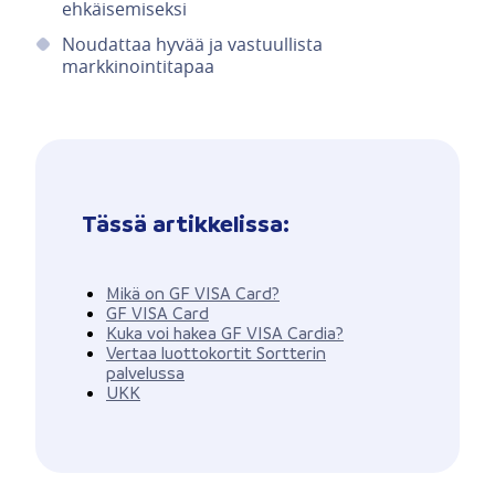
ehkäisemiseksi
Noudattaa hyvää ja vastuullista
markkinointitapaa
Tässä artikkelissa:
Mikä on GF VISA Card?
GF VISA Card
Kuka voi hakea GF VISA Cardia?
Vertaa luottokortit Sortterin
palvelussa
UKK