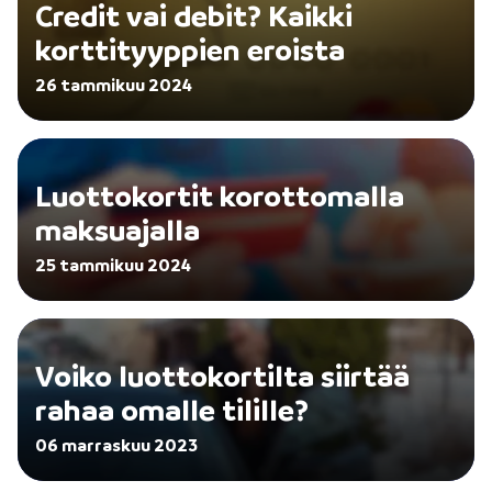
Credit vai debit? Kaikki
korttityyppien eroista
26 tammikuu 2024
Luottokortit korottomalla
maksuajalla
25 tammikuu 2024
Voiko luottokortilta siirtää
rahaa omalle tilille?
06 marraskuu 2023