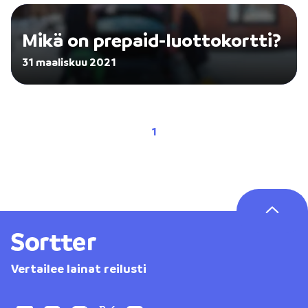
Mikä on prepaid-luottokortti?
31 maaliskuu 2021
1
Vertailee lainat reilusti