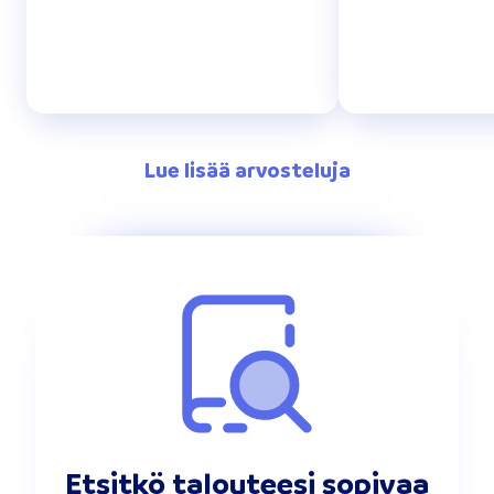
Lue lisää arvosteluja
Etsitkö talouteesi sopivaa