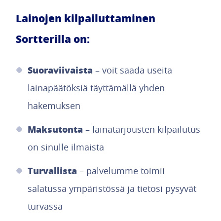
Lainojen kilpailuttaminen
Sortterilla on:
Suoraviivaista
– voit saada useita
lainapäätöksiä täyttämällä yhden
hakemuksen
Maksutonta
– lainatarjousten kilpailutus
on sinulle ilmaista
Turvallista
– palvelumme toimii
salatussa ympäristössä ja tietosi pysyvät
turvassa