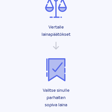
Vertaile
lainapäätökset
Valitse sinulle
parhaiten
sopiva laina