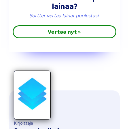
lainaa?
Sortter vertaa lainat puolestasi.
Vertaa nyt »
Kirjoittaja