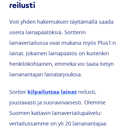
reilusti
Voit yhden hakemuksen täyttämällä saada
useita lainapäätöksiä. Sortterin
lainavertailussa ovat mukana myös Plus1:n
lainat. Jokainen lainapäätös on kuitenkin
henkilökohtainen, emmekä voi taata tietyn
lainanantajan lainatarjouksia.
kilpailuttaa lainat
Sortter
reilusti,
joustavasti ja suoraviivaisesti. Olemme
Suomen kattavin lainavertailupalvelu:
vertailussamme on yli 20 lainanantajaa.