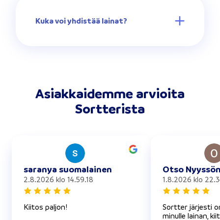
Kuka voi yhdistää lainat?
Asiakkaidemme arvioita
Sortterista
saranya suomalainen
Otso Nyyssö
2.8.2026 klo 14.59.18
1.8.2026 klo 22.3
Kiitos paljon!
Sortter järjesti 
minulle lainan, kii