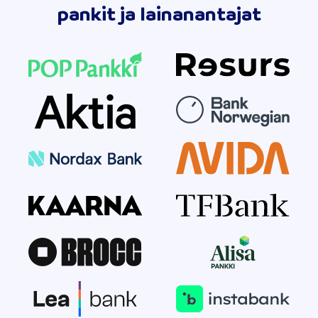
pankit ja lainanantajat