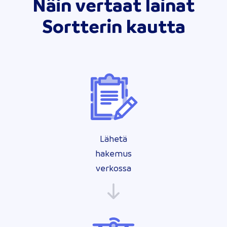
Näin vertaat lainat
Sortterin kautta
Lähetä
hakemus
verkossa