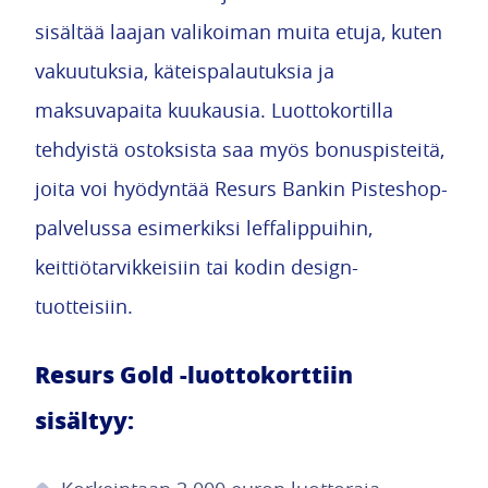
sisältää laajan valikoiman muita etuja, kuten
vakuutuksia, käteispalautuksia ja
maksuvapaita kuukausia. Luottokortilla
tehdyistä ostoksista saa myös bonuspisteitä,
joita voi hyödyntää Resurs Bankin Pisteshop-
palvelussa esimerkiksi leffalippuihin,
keittiötarvikkeisiin tai kodin design-
tuotteisiin.
Resurs Gold -luottokorttiin
sisältyy: