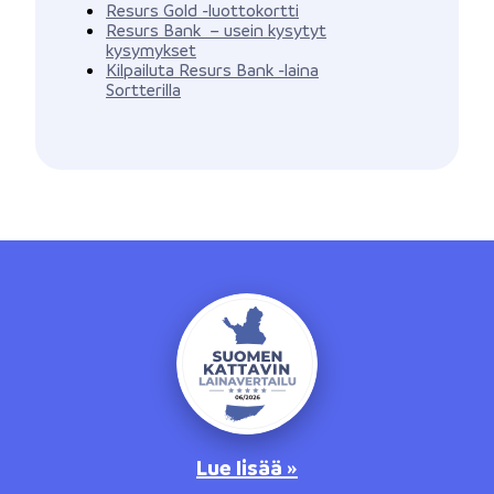
Resurs Gold -luottokortti
Resurs Bank – usein kysytyt
kysymykset
Kilpailuta Resurs Bank -laina
Sortterilla
Lue lisää »