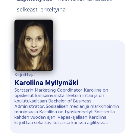
selkeästi eriteltyinä
Kirjoittaja
Karoliina Myllymäki
Sortterin Marketing Coordinator Karoliina on
opiskellut kansainvälistä liiketoimintaa ja on
koulutukseltaan Bachelor of Business
Administrator. Sosiaalisen median ja markkinoinnin
moniosaaja Karoliina on työskennellyt Sortterilla
kahden vuoden ajan. Vapaa-ajallaan Karoliina
kirjoittaa sekä käy koiransa kanssa agilityssa.