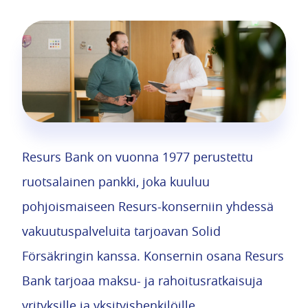
Resurs Bank on vuonna 1977 perustettu
ruotsalainen pankki, joka kuuluu
pohjoismaiseen Resurs-konserniin yhdessä
vakuutuspalveluita tarjoavan Solid
Försäkringin kanssa. Konsernin osana Resurs
Bank tarjoaa maksu- ja rahoitusratkaisuja
yrityksille ja yksityishenkilöille.