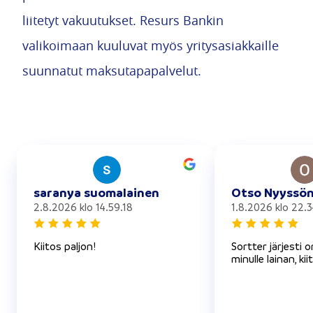
liitetyt vakuutukset. Resurs Bankin
valikoimaan kuuluvat myös yritysasiakkaille
suunnatut maksutapapalvelut.
saranya suomalainen
Otso Nyyssö
2.8.2026 klo 14.59.18
1.8.2026 klo 22.3
Kiitos paljon!
Sortter järjesti 
minulle lainan, kii