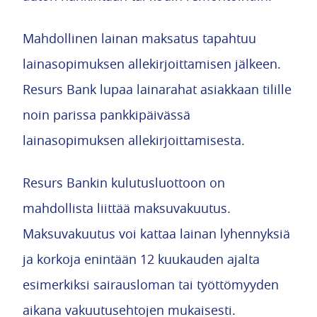
Mahdollinen lainan maksatus tapahtuu
lainasopimuksen allekirjoittamisen jälkeen.
Resurs Bank lupaa lainarahat asiakkaan tilille
noin parissa pankkipäivässä
lainasopimuksen allekirjoittamisesta.
Resurs Bankin kulutusluottoon on
mahdollista liittää maksuvakuutus.
Maksuvakuutus voi kattaa lainan lyhennyksiä
ja korkoja enintään 12 kuukauden ajalta
esimerkiksi sairausloman tai työttömyyden
aikana vakuutusehtojen mukaisesti.