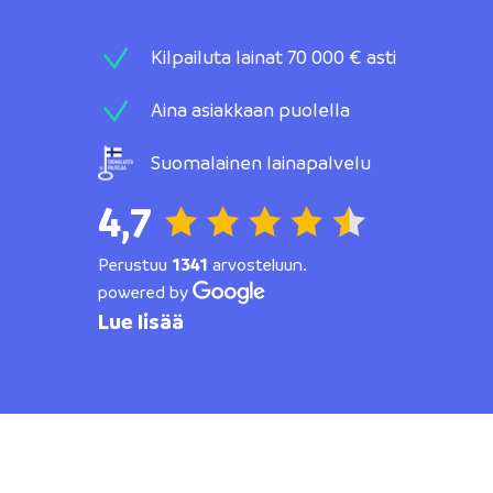
Kilpailuta lainat 70 000 € asti
Aina asiakkaan puolella
Suomalainen lainapalvelu
4,7
Perustuu
1341
arvosteluun.
powered by
Lue lisää