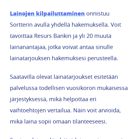
Lainojen kilpailuttaminen
onnistuu
Sortterin avulla yhdellä hakemuksella. Voit
tavoittaa Resurs Bankin ja yli 20 muuta
lainanantajaa, jotka voivat antaa sinulle
lainatarjouksen hakemuksesi perusteella.
Saatavilla olevat lainatarjoukset esitetään
palvelussa todellisen vuosikoron mukaisessa
järjestyksessä, mikä helpottaa eri
vaihtoehtojen vertailua. Näin voit arvioida,
mikä laina sopii omaan tilanteeseesi.