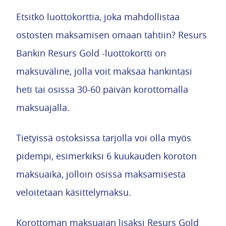
Etsitkö luottokorttia, joka mahdollistaa
ostosten maksamisen omaan tahtiin? Resurs
Bankin Resurs Gold -luottokortti on
maksuväline, jolla voit maksaa hankintasi
heti tai osissa 30-60 päivän korottomalla
maksuajalla.
Tietyissä ostoksissa tarjolla voi olla myös
pidempi, esimerkiksi 6 kuukauden koroton
maksuaika, jolloin osissa maksamisesta
veloitetaan käsittelymaksu.
Korottoman maksuajan lisäksi Resurs Gold