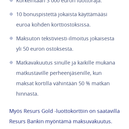
Korkeintaan 3 000 euron luottoraja.
10 bonuspistettä jokaista käyttämääsi
euroa kohden korttiostoksissa.
Maksuton tekstiviesti-ilmoitus jokaisesta
yli 50 euron ostoksesta.
Matkavakuutus sinulle ja kaikille mukana
matkustaville perheenjäsenille, kun
maksat kortilla vähintään 50 % matkan
hinnasta.
Myös Resurs Gold -luottokorttiin on saatavilla
Resurs Bankin myöntämä maksuvakuutus.