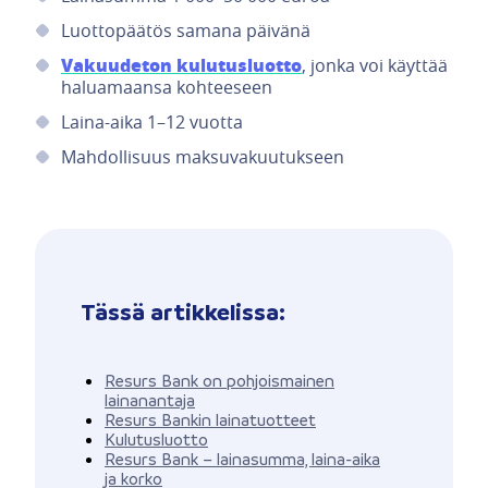
Luottopäätös samana päivänä
Vakuudeton kulutusluotto
, jonka voi käyttää
haluamaansa kohteeseen
Laina-aika 1–12 vuotta
Mahdollisuus maksuvakuutukseen
Tässä artikkelissa:
Resurs Bank on pohjoismainen
lainanantaja
Resurs Bankin lainatuotteet
Kulutusluotto
Resurs Bank – lainasumma, laina-aika
ja korko