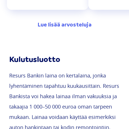
Lue lisää arvosteluja
Kulutusluotto
Resurs Bankin laina on kertalaina, jonka
lyhentäminen tapahtuu kuukausittain. Resurs
Bankista voi hakea lainaa ilman vakuuksia ja
takaajia 1 000–50 000 euroa oman tarpeen
mukaan. Lainaa voidaan käyttää esimerkiksi
auton hankintaan tai kodin remontointiin.