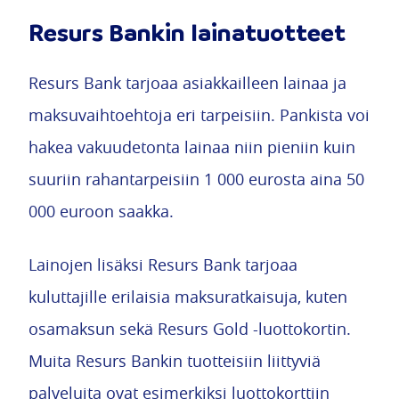
Resurs Bankin lainatuotteet
Resurs Bank tarjoaa asiakkailleen lainaa ja
maksuvaihtoehtoja eri tarpeisiin. Pankista voi
hakea vakuudetonta lainaa niin pieniin kuin
suuriin rahantarpeisiin 1 000 eurosta aina 50
000 euroon saakka.
Lainojen lisäksi Resurs Bank tarjoaa
kuluttajille erilaisia maksuratkaisuja, kuten
osamaksun sekä Resurs Gold -luottokortin.
Muita Resurs Bankin tuotteisiin liittyviä
palveluita ovat esimerkiksi luottokorttiin