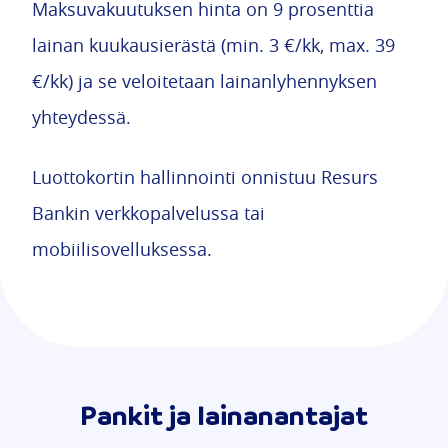
Maksuvakuutuksen hinta on 9 prosenttia
lainan kuukausierästä (min. 3 €/kk, max. 39
€/kk) ja se veloitetaan lainanlyhennyksen
yhteydessä.
Luottokortin hallinnointi onnistuu Resurs
Bankin verkkopalvelussa tai
mobiilisovelluksessa.
Pankit ja lainanantajat