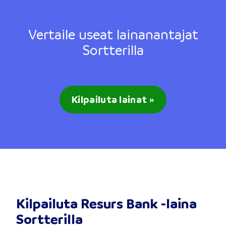
Vertaile useat lainanantajat
Sortterilla
Kilpailuta lainat »
Kilpailuta Resurs Bank -laina
Sortterilla