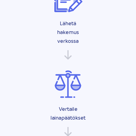
Lähetä
hakemus
verkossa
Vertaile
lainapäätökset