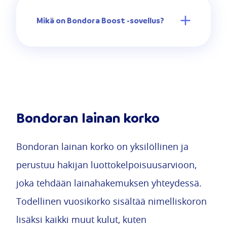
Mikä on Bondora Boost -sovellus?
Bondoran lainan korko
Bondoran lainan korko on yksilöllinen ja
perustuu hakijan luottokelpoisuusarvioon,
joka tehdään lainahakemuksen yhteydessä.
Todellinen vuosikorko sisältää nimelliskoron
lisäksi kaikki muut kulut, kuten