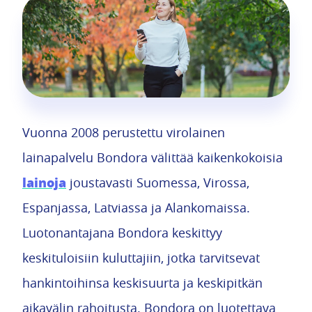
Vuonna 2008 perustettu virolainen
lainapalvelu Bondora välittää kaikenkokoisia
lainoja
joustavasti Suomessa, Virossa,
Espanjassa, Latviassa ja Alankomaissa.
Luotonantajana Bondora keskittyy
keskituloisiin kuluttajiin, jotka tarvitsevat
hankintoihinsa keskisuurta ja keskipitkän
aikavälin rahoitusta. Bondora on luotettava