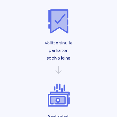
Valitse sinulle
parhaiten
sopiva laina
Saat rahat