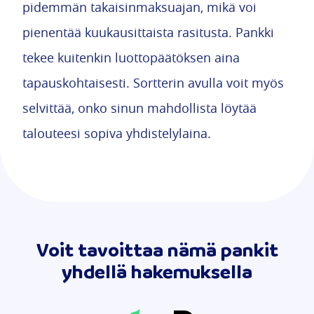
pidemmän takaisinmaksuajan, mikä voi
pienentää kuukausittaista rasitusta. Pankki
tekee kuitenkin luottopäätöksen aina
tapauskohtaisesti. Sortterin avulla voit myös
selvittää, onko sinun mahdollista löytää
talouteesi sopiva yhdistelylaina.
Voit tavoittaa nämä pankit
yhdellä hakemuksella