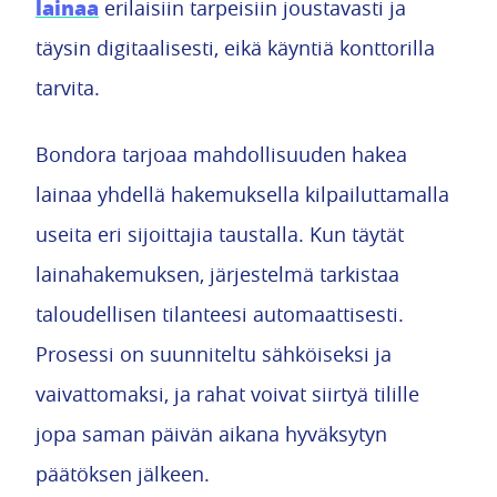
lainaa
erilaisiin tarpeisiin joustavasti ja
täysin digitaalisesti, eikä käyntiä konttorilla
tarvita.
Bondora tarjoaa mahdollisuuden hakea
lainaa yhdellä hakemuksella kilpailuttamalla
useita eri sijoittajia taustalla. Kun täytät
lainahakemuksen, järjestelmä tarkistaa
taloudellisen tilanteesi automaattisesti.
Prosessi on suunniteltu sähköiseksi ja
vaivattomaksi, ja rahat voivat siirtyä tilille
jopa saman päivän aikana hyväksytyn
päätöksen jälkeen.