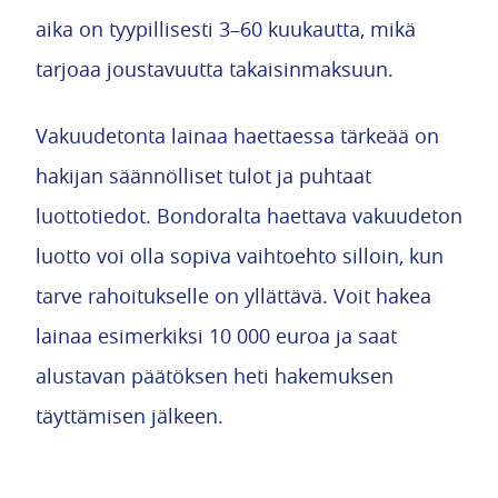
aika on tyypillisesti 3–60 kuukautta, mikä
tarjoaa joustavuutta takaisinmaksuun.
Vakuudetonta lainaa haettaessa tärkeää on
hakijan säännölliset tulot ja puhtaat
luottotiedot. Bondoralta haettava vakuudeton
luotto voi olla sopiva vaihtoehto silloin, kun
tarve rahoitukselle on yllättävä. Voit hakea
lainaa esimerkiksi 10 000 euroa ja saat
alustavan päätöksen heti hakemuksen
täyttämisen jälkeen.