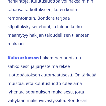
hankintoja. Kulutusluottoa voi hakea mihin
tahansa tarkoitukseen, kuten kodin
remontointiin. Bondora tarjoaa
kilpailukykyiset ehdot, ja lainan korko
määräytyy hakijan taloudellisen tilanteen
mukaan.
Kulutusluoton
hakeminen onnistuu
sähköisesti ja järjestelmä tekee
luottopäätöksen automaattisesti. On tärkeää
muistaa, että kulutusluotto tulee aina
lyhentää sopimuksen mukaisesti, jotta
vältytään maksuviivästyksiltä. Bondoran