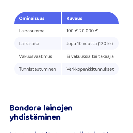
Ominaisuus
Kuvaus
Lainasumma
100 €-20 000 €
Laina-aika
Jopa 10 vuotta (120 kk)
Vakuusvaatimus
Ei vakuuksia tai takaajia
Tunnistautuminen
Verkkopankkitunnukset
Bondora lainojen
yhdistäminen