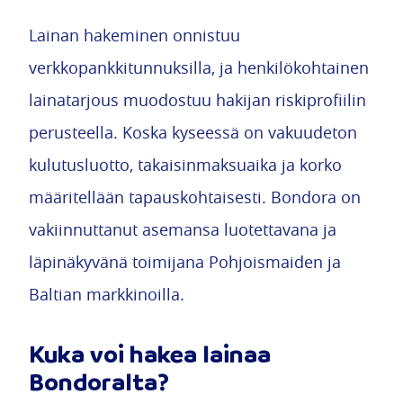
Lainan hakeminen onnistuu
verkkopankkitunnuksilla, ja henkilökohtainen
lainatarjous muodostuu hakijan riskiprofiilin
perusteella. Koska kyseessä on vakuudeton
kulutusluotto, takaisinmaksuaika ja korko
määritellään tapauskohtaisesti. Bondora on
vakiinnuttanut asemansa luotettavana ja
läpinäkyvänä toimijana Pohjoismaiden ja
Baltian markkinoilla.
Kuka voi hakea lainaa
Bondoralta?