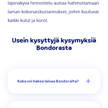
läpinäkyvä hinnoittelu auttaa hahmottamaan
lainan kokonaiskustannukset, joihin kuuluvat
kaikki kulut ja korot.
Usein kysyttyjä kysymyksiä
Bondorasta
Kuka voi hakea lainaa Bondoralta?