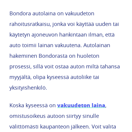
Bondora autolaina on vakuudeton
rahoitusratkaisu, jonka voi käyttää uuden tai
käytetyn ajoneuvon hankintaan ilman, että
auto toimii lainan vakuutena. Autolainan
hakeminen Bondorasta on huoleton
prosessi, sillä voit ostaa auton miltä tahansa
myyjältä, olipa kyseessä autoliike tai
yksityishenkilö.
vakuudeton laina
Koska kyseessä on
,
omistusoikeus autoon siirtyy sinulle
välittömästi kaupanteon jälkeen. Voit valita