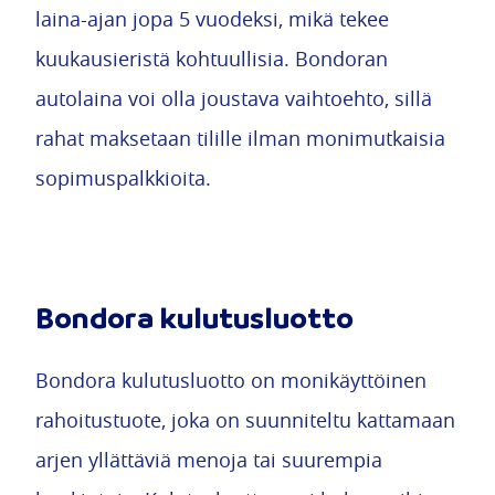
laina-ajan jopa 5 vuodeksi, mikä tekee
kuukausieristä kohtuullisia. Bondoran
autolaina voi olla joustava vaihtoehto, sillä
rahat maksetaan tilille ilman monimutkaisia
sopimuspalkkioita.
Bondora kulutusluotto
Bondora kulutusluotto on monikäyttöinen
rahoitustuote, joka on suunniteltu kattamaan
arjen yllättäviä menoja tai suurempia