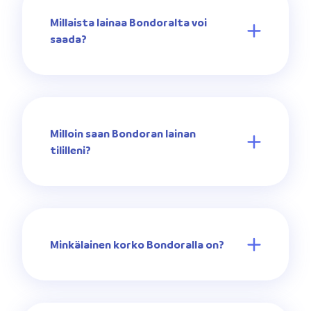
Millaista lainaa Bondoralta voi
saada?
Milloin saan Bondoran lainan
tililleni?
Minkälainen korko Bondoralla on?