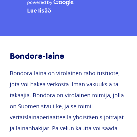
powered by
Lue lisää
Bondora-laina
Bondora-laina on virolainen rahoitustuote,
jota voi hakea verkosta ilman vakuuksia tai
takaajia. Bondora on virolainen toimija, jolla
on Suomen sivuliike, ja se toimii
vertaislainaperiaatteella yhdistäen sijoittajat
ja lainanhakijat. Palvelun kautta voi saada