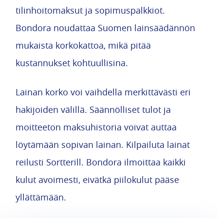
tilinhoitomaksut ja sopimuspalkkiot.
Bondora noudattaa Suomen lainsäädännön
mukaista korkokattoa, mikä pitää
kustannukset kohtuullisina.
Lainan korko voi vaihdella merkittävästi eri
hakijoiden välillä. Säännölliset tulot ja
moitteeton maksuhistoria voivat auttaa
löytämään sopivan lainan. Kilpailuta lainat
reilusti Sortterill. Bondora ilmoittaa kaikki
kulut avoimesti, eivätkä piilokulut pääse
yllättämään.