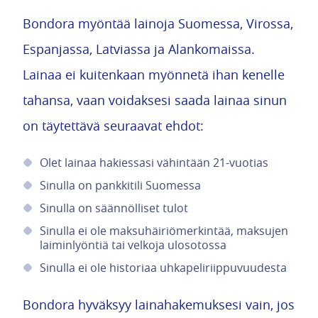
Bondora myöntää lainoja Suomessa, Virossa,
Espanjassa, Latviassa ja Alankomaissa.
Lainaa ei kuitenkaan myönnetä ihan kenelle
tahansa, vaan voidaksesi saada lainaa sinun
on täytettävä seuraavat ehdot:
Olet lainaa hakiessasi vähintään 21-vuotias
Sinulla on pankkitili Suomessa
Sinulla on säännölliset tulot
Sinulla ei ole maksuhäiriömerkintää, maksujen
laiminlyöntiä tai velkoja ulosotossa
Sinulla ei ole historiaa uhkapeliriippuvuudesta
Bondora hyväksyy lainahakemuksesi vain, jos