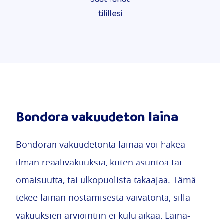
tilillesi
Bondora vakuudeton laina
Bondoran vakuudetonta lainaa voi hakea
ilman reaalivakuuksia, kuten asuntoa tai
omaisuutta, tai ulkopuolista takaajaa. Tämä
tekee lainan nostamisesta vaivatonta, sillä
vakuuksien arviointiin ei kulu aikaa. Laina-