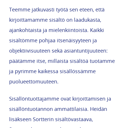
Teemme jatkuvasti työtä sen eteen, että
kirjoittamamme sisältö on laadukasta,
ajankohtaista ja mielenkiintoista. Kaikki
sisältömme pohjaa itsenäisyyteen ja
objektiivisuuteen sekä asiantuntijuuteen:
päätämme itse, millaista sisältöä tuotamme
ja pyrimme kaikessa sisällössämme
puolueettomuuteen.
Sisällöntuottajamme ovat kirjoittamisen ja
sisällöntuotannon ammattilaisia. Heidän
lisäkseen Sortterin sisältövastaava,