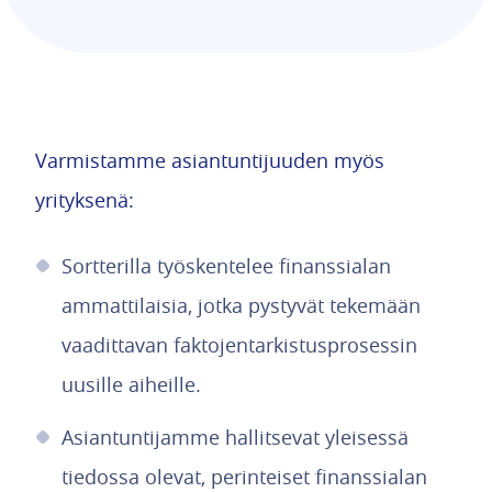
Varmistamme asiantuntijuuden myös
yrityksenä:
Sortterilla työskentelee finanssialan
ammattilaisia, jotka pystyvät tekemään
vaadittavan faktojentarkistusprosessin
uusille aiheille.
Asiantuntijamme hallitsevat yleisessä
tiedossa olevat, perinteiset finanssialan