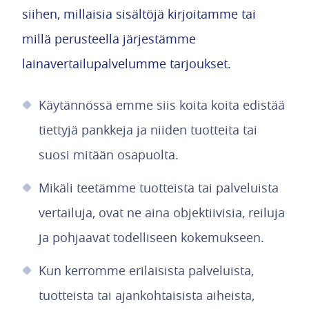
siihen, millaisia sisältöjä kirjoitamme tai
millä perusteella järjestämme
lainavertailupalvelumme tarjoukset.
Käytännössä emme siis koita koita edistää
tiettyjä pankkeja ja niiden tuotteita tai
suosi mitään osapuolta.
Mikäli teetämme tuotteista tai palveluista
vertailuja, ovat ne aina objektiivisia, reiluja
ja pohjaavat todelliseen kokemukseen.
Kun kerromme erilaisista palveluista,
tuotteista tai ajankohtaisista aiheista,