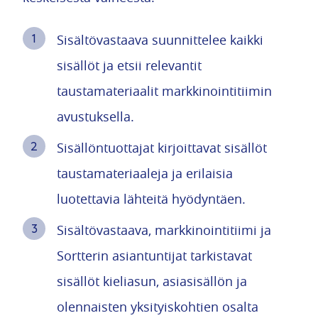
Sisältövastaava suunnittelee kaikki
sisällöt ja etsii relevantit
taustamateriaalit markkinointitiimin
avustuksella.
Sisällöntuottajat kirjoittavat sisällöt
taustamateriaaleja ja erilaisia
luotettavia lähteitä hyödyntäen.
Sisältövastaava, markkinointitiimi ja
Sortterin asiantuntijat tarkistavat
sisällöt kieliasun, asiasisällön ja
olennaisten yksityiskohtien osalta