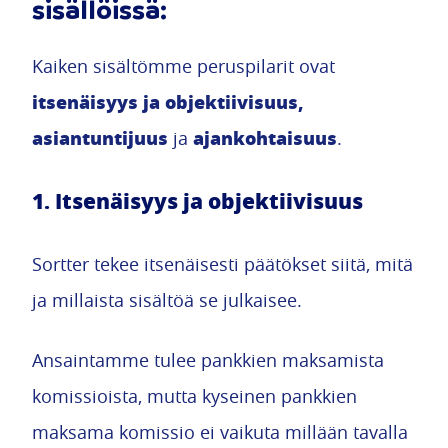
sisällöissä:
Kaiken sisältömme peruspilarit ovat
itsenäisyys ja objektiivisuus,
asiantuntijuus
ajankohtaisuus
ja
.
1. Itsenäisyys ja objektiivisuus
Sortter tekee itsenäisesti päätökset siitä, mitä
ja millaista sisältöä se julkaisee.
Ansaintamme tulee pankkien maksamista
komissioista, mutta kyseinen pankkien
maksama komissio ei vaikuta millään tavalla