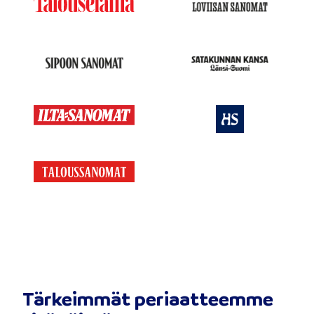
Tärkeimmät periaatteemme