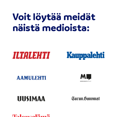
Voit löytää meidät
näistä medioista: