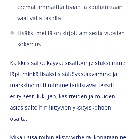
teemat ammattitaitoaan ja koulutustaan
vaativalla tasolla.
Lisäksi meillä on kirjoittamisesta vuosien
kokemus.
Kaikki sisällöt käyvät sisältöohjeistuksemme
läpi, minkä lisäksi sisältövastaavamme ja
markkinointitiimimme tarkistavat tekstit
erityisesti lukujen, käsitteiden ja muiden
asiasisältöihin liittyvien yksityiskohtien
osalta.
Mikäli sisältöihin eksyy virheitä, korjataan ne