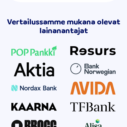
Vertailussamme mukana olevat
lainanantajat