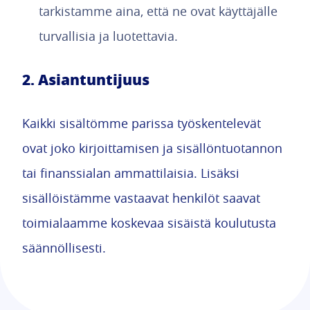
tarkistamme aina, että ne ovat käyttäjälle
turvallisia ja luotettavia.
2. Asiantuntijuus
Kaikki sisältömme parissa työskentelevät
ovat joko kirjoittamisen ja sisällöntuotannon
tai finanssialan ammattilaisia. Lisäksi
sisällöistämme vastaavat henkilöt saavat
toimialaamme koskevaa sisäistä koulutusta
säännöllisesti.