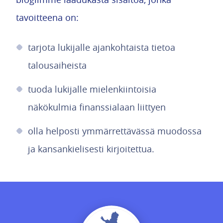
tavoitteena on:
tarjota lukijalle ajankohtaista tietoa
talousaiheista
tuoda lukijalle mielenkiintoisia
näkökulmia finanssialaan liittyen
olla helposti ymmärrettävässä muodossa
ja kansankielisesti kirjoitettua.