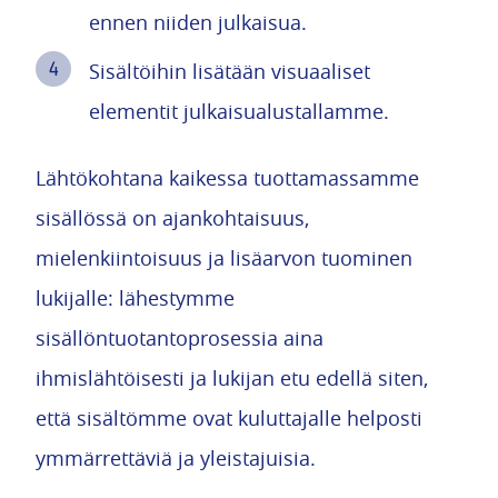
ennen niiden julkaisua.
Sisältöihin lisätään visuaaliset
elementit julkaisualustallamme.
Lähtökohtana kaikessa tuottamassamme
sisällössä on ajankohtaisuus,
mielenkiintoisuus ja lisäarvon tuominen
lukijalle: lähestymme
sisällöntuotantoprosessia aina
ihmislähtöisesti ja lukijan etu edellä siten,
että sisältömme ovat kuluttajalle helposti
ymmärrettäviä ja yleistajuisia.