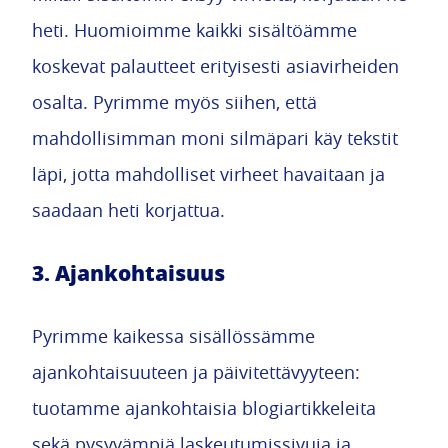
heti. Huomioimme kaikki sisältöämme
koskevat palautteet erityisesti asiavirheiden
osalta. Pyrimme myös siihen, että
mahdollisimman moni silmäpari käy tekstit
läpi, jotta mahdolliset virheet havaitaan ja
saadaan heti korjattua.
3. Ajankohtaisuus
Pyrimme kaikessa sisällössämme
ajankohtaisuuteen ja päivitettävyyteen:
tuotamme ajankohtaisia blogiartikkeleita
sekä pysyvämpiä laskeutumissivuja ja