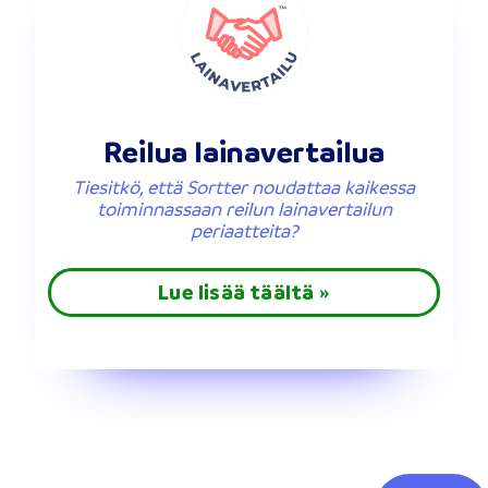
Reilua lainavertailua
Tiesitkö, että Sortter noudattaa kaikessa
toiminnassaan reilun lainavertailun
periaatteita?
Lue lisää täältä »