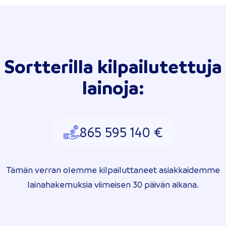
Sortterilla kilpailutettuja
lainoja:
865 595 140 €
Tämän verran olemme kilpailuttaneet asiakkaidemme
lainahakemuksia viimeisen 30 päivän aikana.