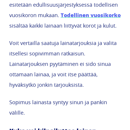
esitetään edullisuusjärjestyksessä todellisen
Todellinen vuosikorko
vuosikoron mukaan.
sisältää kaikki lainaan liittyvät korot ja kulut.
Voit vertailla saatuja lainatarjouksia ja valita
itsellesi sopivimman ratkaisun.
Lainatarjouksen pyytäminen ei sido sinua
ottamaan lainaa, ja voit itse päättää,
hyväksytkö jonkin tarjouksista.
Sopimus lainasta syntyy sinun ja pankin
välille.