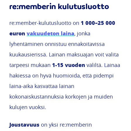
re:memberin kulutusluotto
1 000–25 000
re:member-kulutusluotto on
euron
vakuudeton laina
, jonka
lyhentäminen onnistuu ennakoitavissa
kuukausierissä. Lainan maksuajan voit valita
1-15 vuoden
tarpeesi mukaan
väliltä. Lainaa
hakiessa on hyvä huomioida, että pidempi
laina-aika kasvattaa lainan
kokonaiskustannuksia korkojen ja muiden
kulujen vuoksi.
Joustavuus
on yksi re:memberin