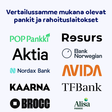
Vertailussamme mukana olevat
pankit ja rahoituslaitokset