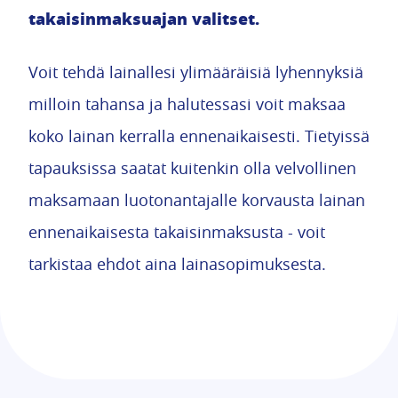
takaisinmaksuajan valitset.
Voit tehdä lainallesi ylimääräisiä lyhennyksiä
milloin tahansa ja halutessasi voit maksaa
koko lainan kerralla ennenaikaisesti. Tietyissä
tapauksissa saatat kuitenkin olla velvollinen
maksamaan luotonantajalle korvausta lainan
ennenaikaisesta takaisinmaksusta - voit
tarkistaa ehdot aina lainasopimuksesta.