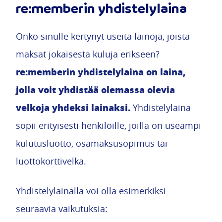
re:memberin yhdistelylaina
Onko sinulle kertynyt useita lainoja, joista
maksat jokaisesta kuluja erikseen?
re:memberin yhdistelylaina on laina,
jolla voit yhdistää olemassa olevia
velkoja yhdeksi lainaksi.
Yhdistelylaina
sopii erityisesti henkilöille, joilla on useampi
kulutusluotto, osamaksusopimus tai
luottokorttivelka.
Yhdistelylainalla voi olla esimerkiksi
seuraavia vaikutuksia: