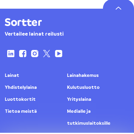
Vertailee lainat reilusti
Lainat
Lainahakemus
Yhdistelylaina
Kulutusluotto
Luottokortit
Yrityslaina
Tietoa meistä
Medialle ja
tutkimuslaitoksille