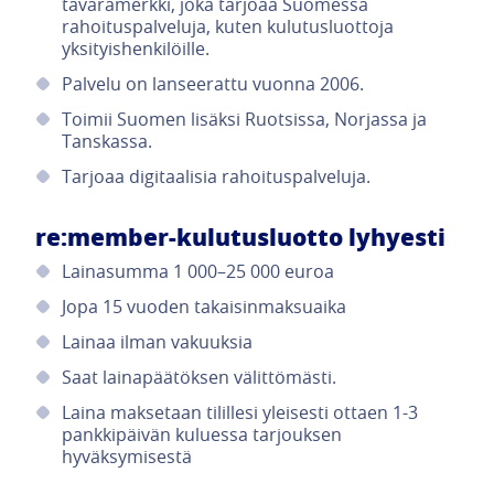
tavaramerkki, joka tarjoaa Suomessa
rahoituspalveluja, kuten kulutusluottoja
yksityishenkilöille.
Palvelu on lanseerattu vuonna 2006.
Toimii Suomen lisäksi Ruotsissa, Norjassa ja
Tanskassa.
Tarjoaa digitaalisia rahoituspalveluja.
re:member-kulutusluotto lyhyesti
Lainasumma 1 000–25 000 euroa
Jopa 15 vuoden takaisinmaksuaika
Lainaa ilman vakuuksia
Saat lainapäätöksen välittömästi.
Laina maksetaan tilillesi yleisesti ottaen 1-3
pankkipäivän kuluessa tarjouksen
hyväksymisestä