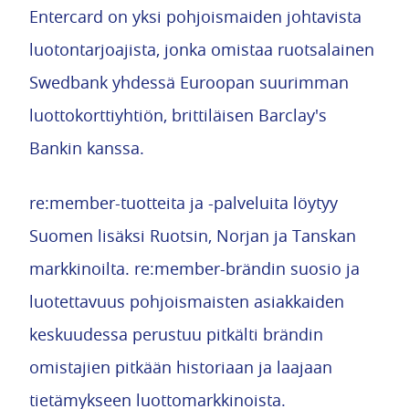
Entercard on yksi pohjoismaiden johtavista
luotontarjoajista, jonka omistaa ruotsalainen
Swedbank yhdessä Euroopan suurimman
luottokorttiyhtiön, brittiläisen Barclay's
Bankin kanssa.
re:member-tuotteita ja -palveluita löytyy
Suomen lisäksi Ruotsin, Norjan ja Tanskan
markkinoilta. re:member-brändin suosio ja
luotettavuus pohjoismaisten asiakkaiden
keskuudessa perustuu pitkälti brändin
omistajien pitkään historiaan ja laajaan
tietämykseen luottomarkkinoista.