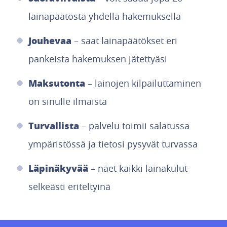
lainapäätöstä yhdellä hakemuksella
Jouhevaa
– saat lainapäätökset eri
pankeista hakemuksen jätettyäsi
Maksutonta
– lainojen kilpailuttaminen
on sinulle ilmaista
Turvallista
– palvelu toimii salatussa
ympäristössä ja tietosi pysyvät turvassa
Läpinäkyvää
– näet kaikki lainakulut
selkeästi eriteltyinä