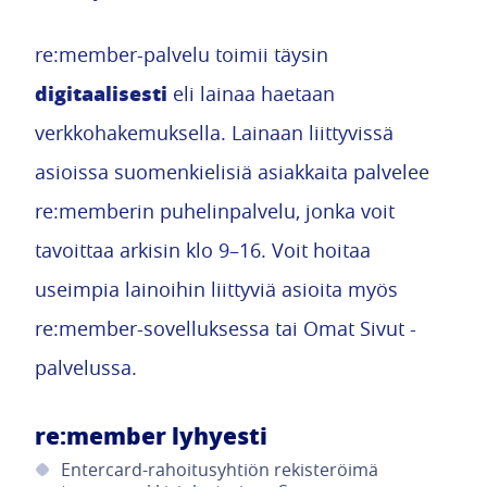
re:member-palvelu toimii täysin
digitaalisesti
eli lainaa haetaan
verkkohakemuksella. Lainaan liittyvissä
asioissa suomenkielisiä asiakkaita palvelee
re:memberin puhelinpalvelu, jonka voit
tavoittaa arkisin klo 9–16. Voit hoitaa
useimpia lainoihin liittyviä asioita myös
re:member-sovelluksessa tai Omat Sivut -
palvelussa.
re:member lyhyesti
Entercard-rahoitusyhtiön rekisteröimä