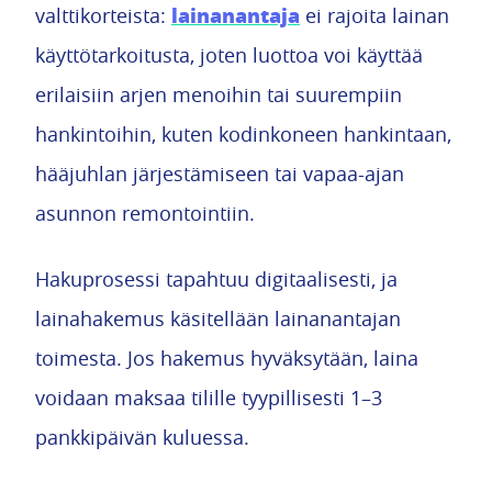
lainanantaja
valttikorteista:
ei rajoita lainan
käyttötarkoitusta, joten luottoa voi käyttää
erilaisiin arjen menoihin tai suurempiin
hankintoihin, kuten kodinkoneen hankintaan,
hääjuhlan järjestämiseen tai vapaa-ajan
asunnon remontointiin.
Hakuprosessi tapahtuu digitaalisesti, ja
lainahakemus käsitellään lainanantajan
toimesta. Jos hakemus hyväksytään, laina
voidaan maksaa tilille tyypillisesti 1–3
pankkipäivän kuluessa.