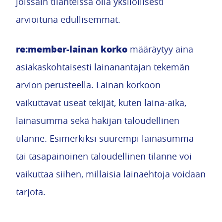
joissain tilanteissa olla yksilöllisesti
arvioituna edullisemmat.
re:member-lainan korko
määräytyy aina
asiakaskohtaisesti lainanantajan tekemän
arvion perusteella. Lainan korkoon
vaikuttavat useat tekijät, kuten laina-aika,
lainasumma sekä hakijan taloudellinen
tilanne. Esimerkiksi suurempi lainasumma
tai tasapainoinen taloudellinen tilanne voi
vaikuttaa siihen, millaisia lainaehtoja voidaan
tarjota.