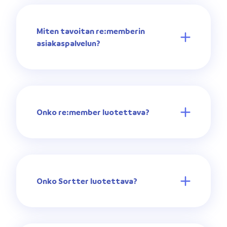
Miten tavoitan re:memberin
asiakaspalvelun?
Onko re:member luotettava?
Onko Sortter luotettava?