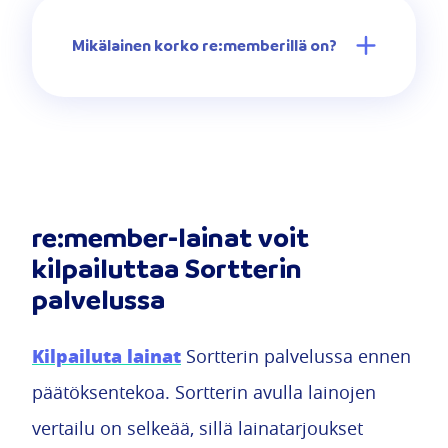
Mikälainen korko re:memberillä on?
re:member-lainat voit
kilpailuttaa Sortterin
palvelussa
Kilpailuta lainat
Sortterin palvelussa ennen
päätöksentekoa. Sortterin avulla lainojen
vertailu on selkeää, sillä lainatarjoukset