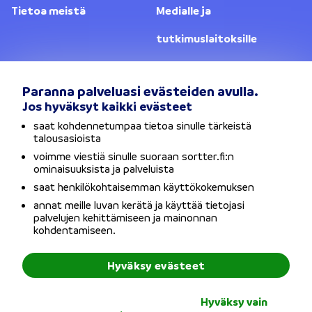
Tietoa meistä
Medialle ja
tutkimuslaitoksille
Yhteystiedot
Lainanantajat
Paranna palveluasi evästeiden avulla.
Jos hyväksyt kaikki evästeet
Vaihda sijaintia
saat kohdennetumpaa tietoa sinulle tärkeistä
talousasioista
Tietosuojaseloste
voimme viestiä sinulle suoraan sortter.fi:n
ominaisuuksista ja palveluista
Käyttöehdot
saat henkilökohtaisemman käyttökokemuksen
annat meille luvan kerätä ja käyttää tietojasi
Evästeet
palvelujen kehittämiseen ja mainonnan
kohdentamiseen.
Saavutettavuusseloste
Hyväksy evästeet
Copyright © Sortter Oy / Y-tunnus: 2954352-7 / Osoite:
Hyväksy vain