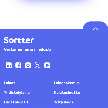
Vertailee lainat reilusti
Lainat
Lainahakemus
Yhdistelylaina
Kulutusluotto
Luottokortit
Yrityslaina