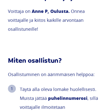
Anne P, Oulusta.
Voittaja on
Onnea
voittajalle ja kiitos kaikille arvontaan
osallistuneille!
Miten osallistun?
Osallistuminen on äärimmäisen helppoa:
Täytä alla oleva lomake huolellisesti.
puhelinnumerosi
Muista jättää
, sillä
voittajalle ilmoitetaan