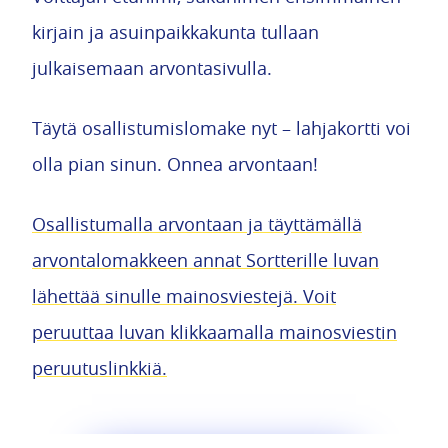
kirjain ja asuinpaikkakunta tullaan
julkaisemaan arvontasivulla.
Täytä osallistumislomake nyt – lahjakortti voi
olla pian sinun. Onnea arvontaan!
Osallistumalla arvontaan ja täyttämällä
arvontalomakkeen annat Sortterille luvan
lähettää sinulle mainosviestejä. Voit
peruuttaa luvan klikkaamalla mainosviestin
peruutuslinkkiä.