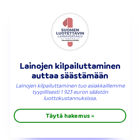
Lainojen kilpailuttaminen
auttaa säästämään
Lainojen kilpailuttaminen tuo asiakkaillemme
tyypillisesti 1 923 euron säästön
luottokustannuksissa.
Täytä hakemus »