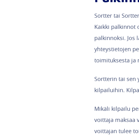
Sortter tai Sortt
Kaikki palkinnot o
palkinnoksi. Jos 
yhteystietojen pe
toimituksesta ja 
Sortterin tai sen
kilpailuihin. Kil
Mikäli kilpailu p
voittaja maksaa 
voittajan tulee t