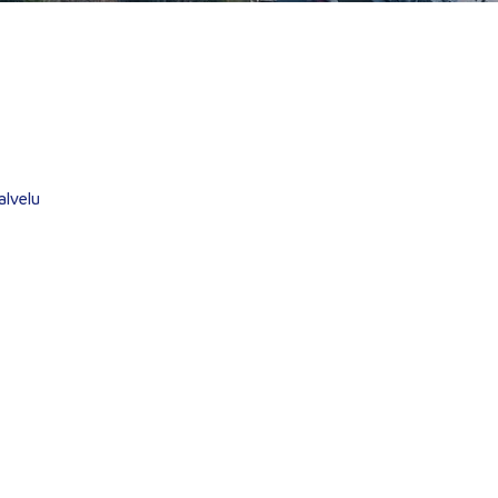
alvelu