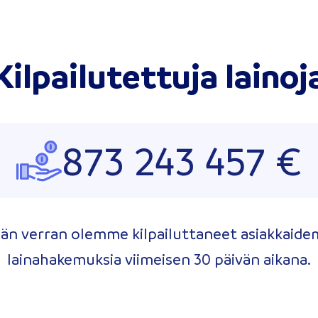
Kilpailutettuja lainoj
873 243 457 €
än verran olemme kilpailuttaneet asiakkaid
lainahakemuksia viimeisen 30 päivän aikana.