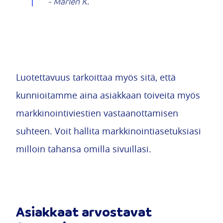
-
Marlen K.
Luotettavuus tarkoittaa myös sitä, että
kunnioitamme aina asiakkaan toiveita myös
markkinointiviestien vastaanottamisen
suhteen. Voit hallita markkinointiasetuksiasi
milloin tahansa omilla sivuillasi.
Asiakkaat arvostavat