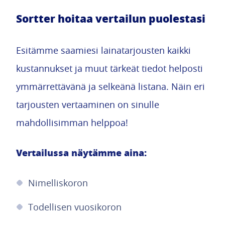
Sortter hoitaa vertailun puolestasi
Esitämme saamiesi lainatarjousten kaikki
kustannukset ja muut tärkeät tiedot helposti
ymmärrettävänä ja selkeänä listana. Näin eri
tarjousten vertaaminen on sinulle
mahdollisimman helppoa!
Vertailussa näytämme aina:
Nimelliskoron
Todellisen vuosikoron