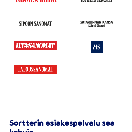
Sortterin asiakaspalvelu saa
kehuja