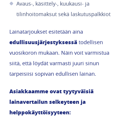
Avaus-, käsittely-, kuukausi- ja
tilinhoitomaksut sekä laskutuspalkkiot
Lainatarjoukset esitetään aina
edullisuusjärjestyksessä
todellisen
vuosikoron mukaan. Näin voit varmistua
siitä, että löydät varmasti juuri sinun
tarpeisiisi sopivan edullisen lainan.
Asiakkaamme ovat tyytyväisiä
lainavertailun selkeyteen ja
helppokäyttöisyyteen: