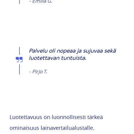
-
Emilia G.
Palvelu oli nopeaa ja sujuvaa sekä
luotettavan tuntuista.
-
Pirjo T.
Luotettavuus on luonnollisesti tärkeä
ominaisuus lainavertailualustalle.