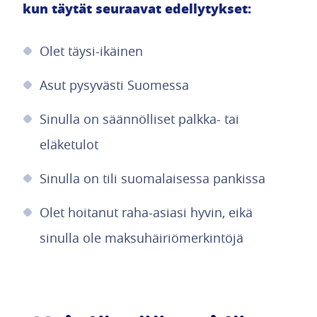
kun täytät seuraavat edellytykset:
Olet täysi-ikäinen
Asut pysyvästi Suomessa
Sinulla on säännölliset palkka- tai
eläketulot
Sinulla on tili suomalaisessa pankissa
Olet hoitanut raha-asiasi hyvin, eikä
sinulla ole maksuhäiriömerkintöjä