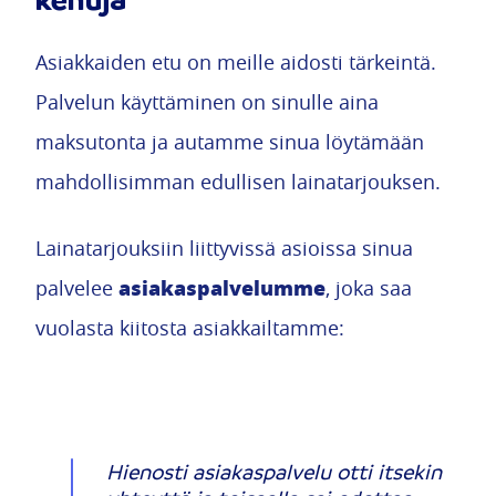
Asiakkaiden etu on meille aidosti tärkeintä.
Palvelun käyttäminen on sinulle aina
maksutonta ja autamme sinua löytämään
mahdollisimman edullisen lainatarjouksen.
Lainatarjouksiin liittyvissä asioissa sinua
asiakaspalvelumme
palvelee
, joka saa
vuolasta kiitosta asiakkailtamme:
Hienosti asiakaspalvelu otti itsekin