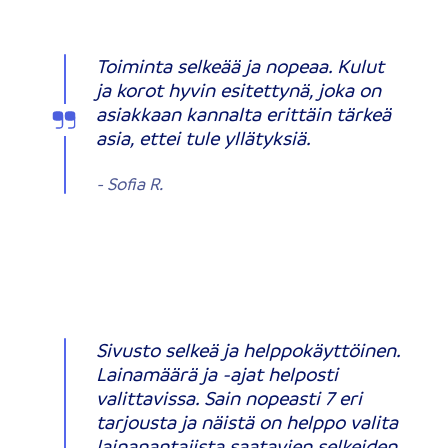
Toiminta selkeää ja nopeaa. Kulut
ja korot hyvin esitettynä, joka on
asiakkaan kannalta erittäin tärkeä
asia, ettei tule yllätyksiä.
-
Sofia R.
Sivusto selkeä ja helppokäyttöinen.
Lainamäärä ja -ajat helposti
valittavissa. Sain nopeasti 7 eri
tarjousta ja näistä on helppo valita
lainanantajista saatavien selkeiden