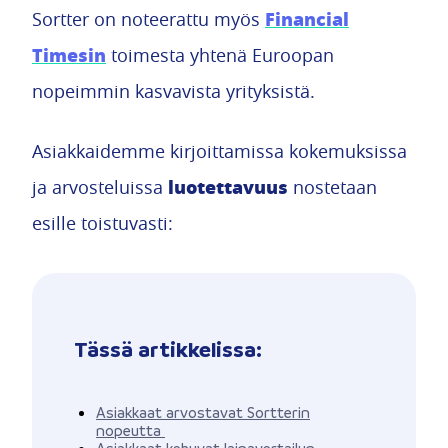
Financial
Sortter on noteerattu myös
Timesin
toimesta yhtenä Euroopan
nopeimmin kasvavista yrityksistä.
Asiakkaidemme kirjoittamissa kokemuksissa
luotettavuus
ja arvosteluissa
nostetaan
esille toistuvasti:
Tässä artikkelissa:
Asiakkaat arvostavat Sortterin
nopeutta