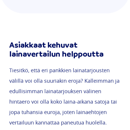
Asiakkaat kehuvat
lainavertailun helppoutta
Tiesitkö, että eri pankkien lainatarjousten
välillä voi olla suuriakin eroja? Kalleimman ja
edullisimman lainatarjouksen välinen
hintaero voi olla koko laina-aikana satoja tai
jopa tuhansia euroja, joten lainaehtojen
vertailuun kannattaa paneutua huolella.