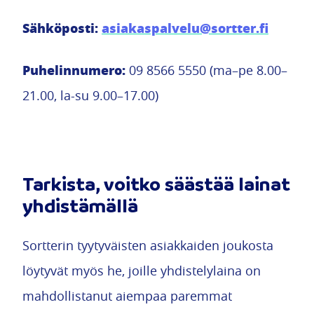
Sähköposti:
asiakaspalvelu@sortter.fi
Puhelinnumero:
09 8566 5550 (ma–pe 8.00–
21.00, la-su 9.00–17.00)
Tarkista, voitko säästää lainat
yhdistämällä
Sortterin tyytyväisten asiakkaiden joukosta
löytyvät myös he, joille yhdistelylaina on
mahdollistanut aiempaa paremmat