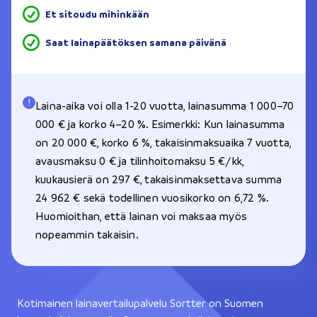
Et sitoudu mihinkään
Saat lainapäätöksen samana päivänä
Laina-aika voi olla 1-20 vuotta, lainasumma 1 000–70
000 € ja korko 4–20 %. Esimerkki: Kun lainasumma
on 20 000 €, korko 6 %, takaisinmaksuaika 7 vuotta,
avausmaksu 0 € ja tilinhoitomaksu 5 €/kk,
kuukausierä on 297 €, takaisinmaksettava summa
24 962 € sekä todellinen vuosikorko on 6,72 %.
Huomioithan, että lainan voi maksaa myös
nopeammin takaisin.
Kotimainen lainavertailupalvelu Sortter on Suomen