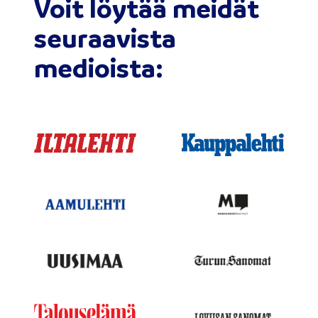
Voit löytää meidät
seuraavista
medioista: