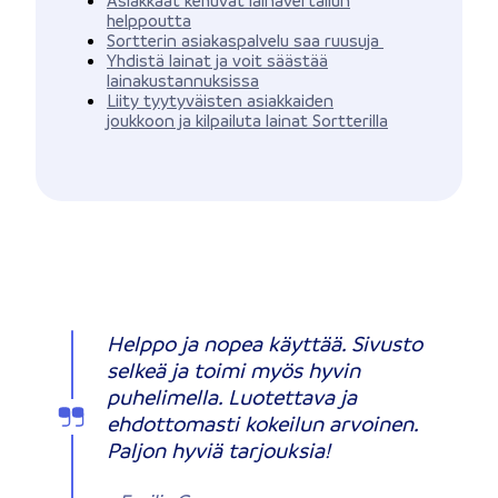
Asiakkaat kehuvat lainavertailun
helppoutta
Sortterin asiakaspalvelu saa ruusuja
Yhdistä lainat ja voit säästää
lainakustannuksissa
Liity tyytyväisten asiakkaiden
joukkoon ja kilpailuta lainat Sortterilla
Helppo ja nopea käyttää. Sivusto
selkeä ja toimi myös hyvin
puhelimella. Luotettava ja
ehdottomasti kokeilun arvoinen.
Paljon hyviä tarjouksia!