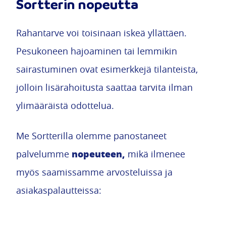
Sortterin nopeutta
Rahantarve voi toisinaan iskeä yllättäen.
Pesukoneen hajoaminen tai lemmikin
sairastuminen ovat esimerkkejä tilanteista,
jolloin lisärahoitusta saattaa tarvita ilman
ylimääräistä odottelua.
Me Sortterilla olemme panostaneet
nopeuteen,
palvelumme
mikä ilmenee
myös saamissamme arvosteluissa ja
asiakaspalautteissa: