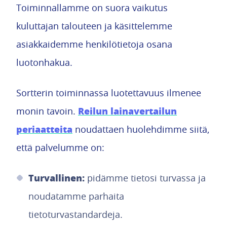
Toiminnallamme on suora vaikutus
kuluttajan talouteen ja käsittelemme
asiakkaidemme henkilötietoja osana
luotonhakua.
Sortterin toiminnassa luotettavuus ilmenee
Reilun lainavertailun
monin tavoin.
periaatteita
noudattaen huolehdimme siitä,
että palvelumme on:
Turvallinen:
pidämme tietosi turvassa ja
noudatamme parhaita
tietoturvastandardeja.