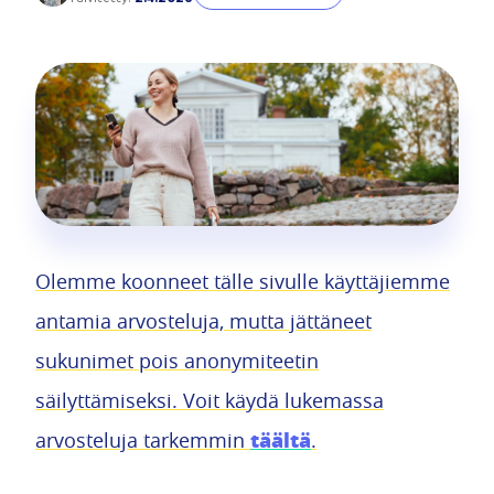
Olemme koonneet tälle sivulle käyttäjiemme
antamia arvosteluja, mutta jättäneet
sukunimet pois anonymiteetin
säilyttämiseksi. Voit käydä lukemassa
täältä
arvosteluja tarkemmin
.