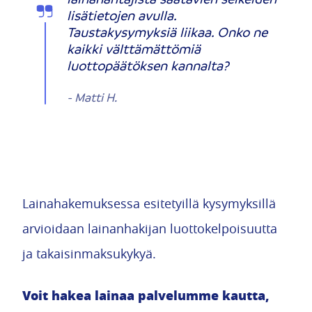
lisätietojen avulla.
Taustakysymyksiä liikaa. Onko ne
kaikki välttämättömiä
luottopäätöksen kannalta?
-
Matti H.
Lainahakemuksessa esitetyillä kysymyksillä
arvioidaan lainanhakijan luottokelpoisuutta
ja takaisinmaksukykyä.
Voit hakea lainaa palvelumme kautta,