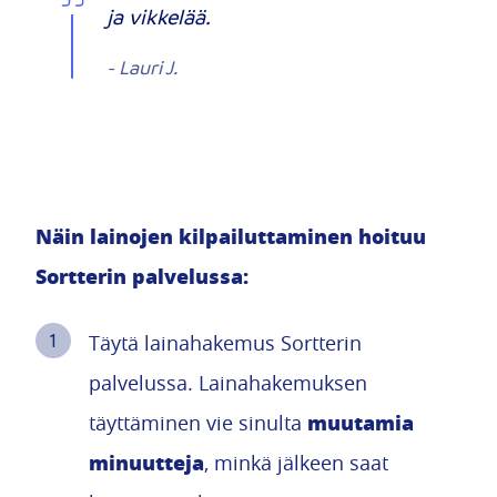
ja vikkelää.
-
Lauri J.
Näin lainojen kilpailuttaminen hoituu
Sortterin palvelussa:
Täytä lainahakemus Sortterin
palvelussa. Lainahakemuksen
muutamia
täyttäminen vie sinulta
minuutteja
, minkä jälkeen saat