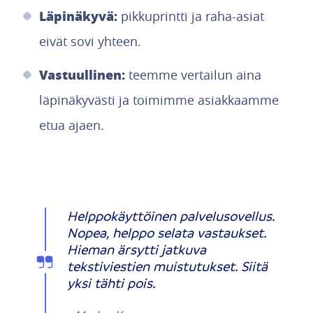
Läpinäkyvä:
pikkuprintti ja raha-asiat
eivät sovi yhteen.
Vastuullinen:
teemme vertailun aina
läpinäkyvästi ja toimimme asiakkaamme
etua ajaen.
Helppokäyttöinen palvelusovellus.
Nopea, helppo selata vastaukset.
Hieman ärsytti jatkuva
tekstiviestien muistutukset. Siitä
yksi tähti pois.