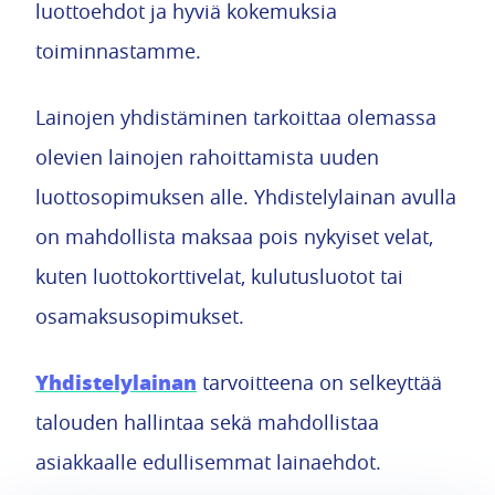
luottoehdot ja hyviä kokemuksia
toiminnastamme.
Lainojen yhdistäminen tarkoittaa olemassa
olevien lainojen rahoittamista uuden
luottosopimuksen alle. Yhdistelylainan avulla
on mahdollista maksaa pois nykyiset velat,
kuten luottokorttivelat, kulutusluotot tai
osamaksusopimukset.
Yhdistelylainan
tarvoitteena on selkeyttää
talouden hallintaa sekä mahdollistaa
asiakkaalle edullisemmat lainaehdot.