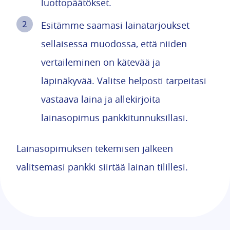
luottopäätökset.
Esitämme saamasi lainatarjoukset
sellaisessa muodossa, että niiden
vertaileminen on kätevää ja
läpinäkyvää. Valitse helposti tarpeitasi
vastaava laina ja allekirjoita
lainasopimus pankkitunnuksillasi.
Lainasopimuksen tekemisen jälkeen
valitsemasi pankki siirtää lainan tilillesi.