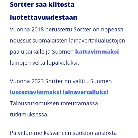
Sortter saa kiitosta
luotettavuudestaan
Vuonna 2018 perustettu Sortter on nopeasti
noussut suomalaisten lainavertailualustojen
kattavimmaksi
paalupaikalle ja Suomen
lainojen vertailupalveluksi.
Vuonna 2023 Sortter on valittu Suomen
luotettavimmaksi lainavertailuksi
Taloustutkimuksen toteuttamassa
tutkimuksessa.
Palvelumme kasvaneen suosion ansiosta