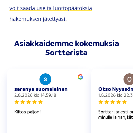
voit saada useita luottopäätöksiä
hakemuksen jätettyäsi.
Asiakkaidemme kokemuksia
Sortterista
saranya suomalainen
Otso Nyyssö
2.8.2026 klo 14.59.18
1.8.2026 klo 22.3
Kiitos paljon!
Sortter järjesti 
minulle lainan, kii