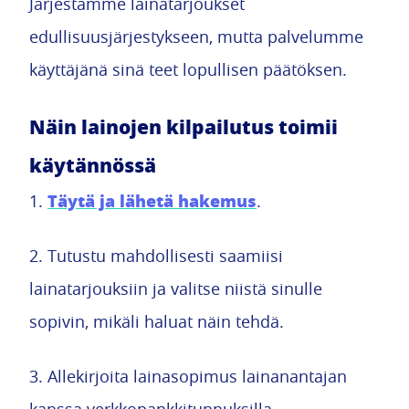
Järjestämme lainatarjoukset
edullisuusjärjestykseen, mutta palvelumme
käyttäjänä sinä teet lopullisen päätöksen.
Näin lainojen kilpailutus toimii
käytännössä
Täytä ja lähetä hakemus
1.
.
2. Tutustu mahdollisesti saamiisi
lainatarjouksiin ja valitse niistä sinulle
sopivin, mikäli haluat näin tehdä.
3. Allekirjoita lainasopimus lainanantajan