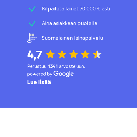
Kilpailuta lainat 70 000 € asti
Aina asiakkaan puolella
Suomalainen lainapalvelu
4,7
Perustuu
1341
arvosteluun.
powered by
Lue lisää