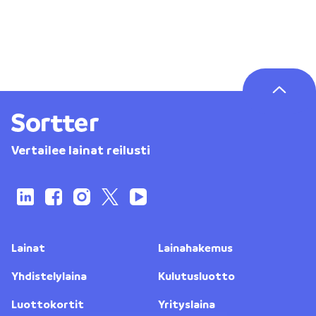
Vertailee lainat reilusti
Lainat
Lainahakemus
Yhdistelylaina
Kulutusluotto
Luottokortit
Yrityslaina