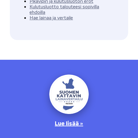
Pikavipin ja kulutusluoton erot
Kulutusluotto talouteesi sopivilla
ehdoilla
Hae lainaa ja vertaile
Lue lisää »