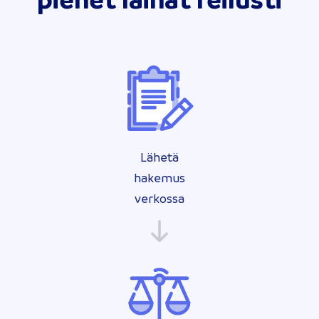
Lähetä
hakemus
verkossa