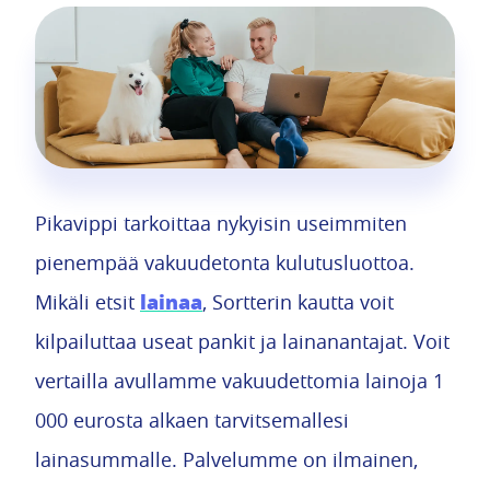
Pikavippi tarkoittaa nykyisin useimmiten
pienempää vakuudetonta kulutusluottoa.
lainaa
Mikäli etsit
, Sortterin kautta voit
kilpailuttaa useat pankit ja lainanantajat. Voit
vertailla avullamme vakuudettomia lainoja 1
000 eurosta alkaen tarvitsemallesi
lainasummalle. Palvelumme on ilmainen,