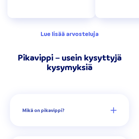
Lue lisää arvosteluja
Pikavippi – usein kysyttyjä
kysymyksiä
Mikä on pikavippi?