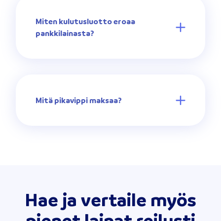
Miten kulutusluotto eroaa
pankkilainasta?
Mitä pikavippi maksaa?
Hae ja vertaile myös
pienet lainat reilusti