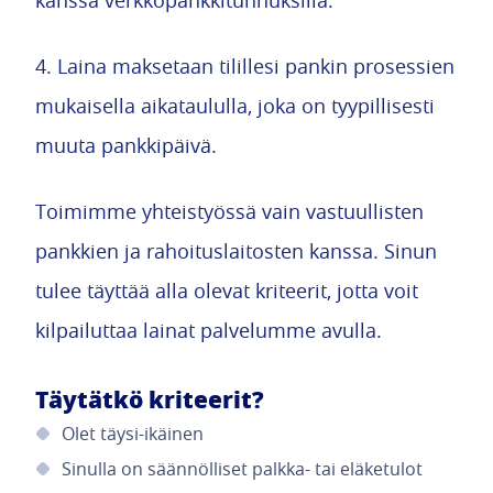
kanssa verkkopankkitunnuksilla.
4. Laina maksetaan tilillesi pankin prosessien
mukaisella aikataululla, joka on tyypillisesti
muuta pankkipäivä.
Toimimme yhteistyössä vain vastuullisten
pankkien ja rahoituslaitosten kanssa. Sinun
tulee täyttää alla olevat kriteerit, jotta voit
kilpailuttaa lainat palvelumme avulla.
Täytätkö kriteerit?
Olet täysi-ikäinen
Sinulla on säännölliset palkka- tai eläketulot