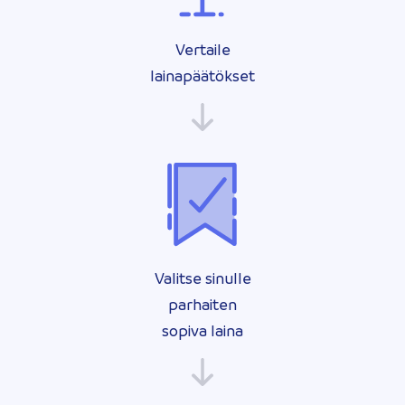
Vertaile
lainapäätökset
Valitse sinulle
parhaiten
sopiva laina