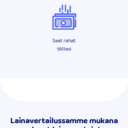
Saat rahat
tilillesi
Lainavertailussamme mukana