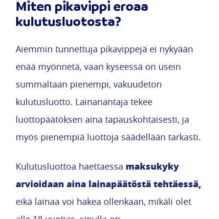
Miten pikavippi eroaa
kulutusluotosta?
Aiemmin tunnettuja pikavippejä ei nykyään
enää myönnetä, vaan kyseessä on usein
summaltaan pienempi, vakuudeton
kulutusluotto. Lainanantaja tekee
luottopäätöksen aina tapauskohtaisesti, ja
myös pienempiä luottoja säädellään tarkasti.
maksukyky
Kulutusluottoa haettaessa
arvioidaan aina lainapäätöstä tehtäessä,
eikä lainaa voi hakea ollenkaan, mikäli olet