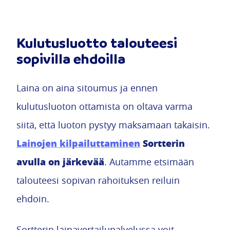
Kulutusluotto talouteesi
sopivilla ehdoilla
Laina on aina sitoumus ja ennen
kulutusluoton ottamista on oltava varma
siitä, että luoton pystyy maksamaan takaisin.
Lainojen kilpailuttaminen
Sortterin
avulla on järkevää
. Autamme etsimään
talouteesi sopivan rahoituksen reiluin
ehdoin.
Sortterin lainavertailupalvelussa voit