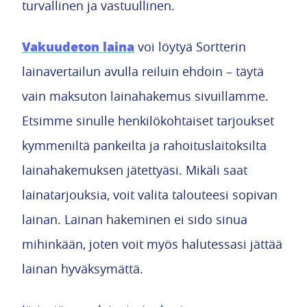
turvallinen ja vastuullinen.
Vakuudeton laina
voi löytyä Sortterin
lainavertailun avulla reiluin ehdoin – täytä
vain maksuton lainahakemus sivuillamme.
Etsimme sinulle henkilökohtaiset tarjoukset
kymmeniltä pankeilta ja rahoituslaitoksilta
lainahakemuksen jätettyäsi. Mikäli saat
lainatarjouksia, voit valita talouteesi sopivan
lainan. Lainan hakeminen ei sido sinua
mihinkään, joten voit myös halutessasi jättää
lainan hyväksymättä.