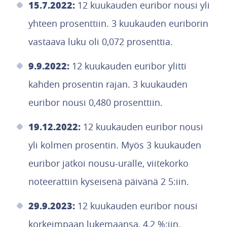
15.7.2022:
12 kuukauden euribor nousi yli
yhteen prosenttiin. 3 kuukauden euriborin
vastaava luku oli 0,072 prosenttia.
9.9.2022:
12 kuukauden euribor ylitti
kahden prosentin rajan. 3 kuukauden
euribor nousi 0,480 prosenttiin.
19.12.2022:
12 kuukauden euribor nousi
yli kolmen prosentin. Myös 3 kuukauden
euribor jatkoi nousu-uralle, viitekorko
noteerattiin kyseisenä päivänä 2 5:iin.
29.9.2023:
12 kuukauden euribor nousi
korkeimpaan lukemaansa, 4,2 %:iin.