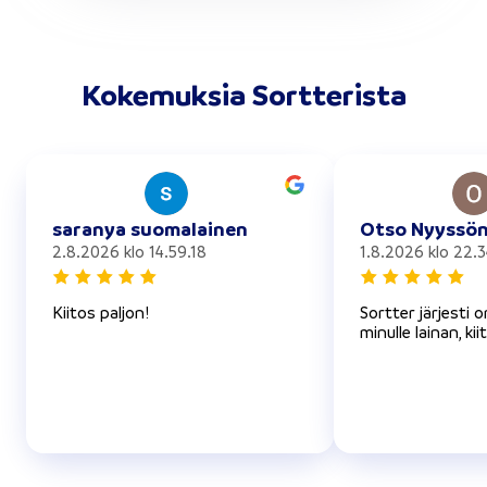
Kokemuksia Sortterista
saranya suomalainen
Otso Nyyssö
2.8.2026 klo 14.59.18
1.8.2026 klo 22.3
Kiitos paljon!
Sortter järjesti 
minulle lainan, kii