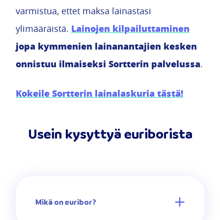
varmistua, ettet maksa lainastasi
Lainojen kilpailuttaminen
ylimääräistä.
jopa kymmenien lainanantajien kesken
onnistuu ilmaiseksi Sortterin palvelussa
.
Kokeile Sortterin lainalaskuria tästä!
Usein kysyttyä euriborista
Mikä on euribor?