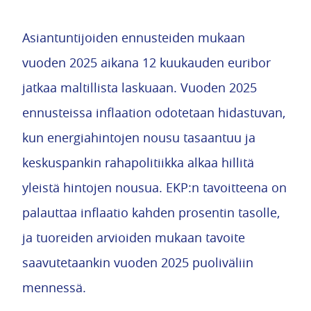
Asiantuntijoiden ennusteiden mukaan
vuoden 2025 aikana 12 kuukauden euribor
jatkaa maltillista laskuaan. Vuoden 2025
ennusteissa inflaation odotetaan hidastuvan,
kun energiahintojen nousu tasaantuu ja
keskuspankin rahapolitiikka alkaa hillitä
yleistä hintojen nousua. EKP:n tavoitteena on
palauttaa inflaatio kahden prosentin tasolle,
ja tuoreiden arvioiden mukaan tavoite
saavutetaankin vuoden 2025 puoliväliin
mennessä.