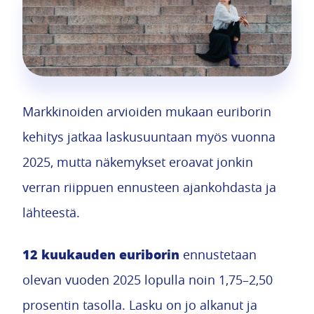
Markkinoiden arvioiden mukaan euriborin
kehitys jatkaa laskusuuntaan myös vuonna
2025, mutta näkemykset eroavat jonkin
verran riippuen ennusteen ajankohdasta ja
lähteestä.
12 kuukauden euriborin
ennustetaan
olevan vuoden 2025 lopulla noin 1,75–2,50
prosentin tasolla. Lasku on jo alkanut ja