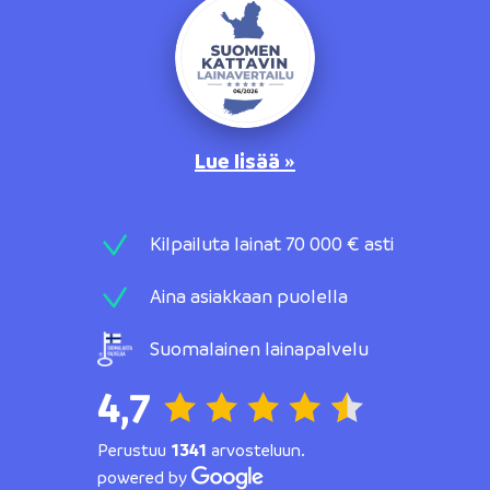
Lue lisää »
Kilpailuta lainat 70 000 € asti
Aina asiakkaan puolella
Suomalainen lainapalvelu
4,7
Perustuu
1341
arvosteluun.
powered by