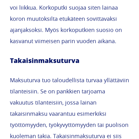
voi liikkua. Korkoputki suojaa siten lainaa
koron muutoksilta etukäteen sovittavaksi
ajanjaksoksi. Myös korkoputkien suosio on
kasvanut viimeisen parin vuoden aikana.
Takaisinmaksuturva
Maksuturva tuo taloudellista turvaa yllättäviin
tilanteisiin. Se on pankkien tarjoama
vakuutus tilanteisiin, jossa lainan
takaisinmaksu vaarantuu esimerkiksi
työttömyyden, työkyvyttömyyden tai puolison
kuoleman takia. Takaisinmaksuturva ei siis