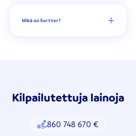
Mikä on Sortter?
Kilpailutettuja lainoja
860 748 670 €