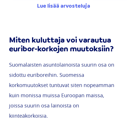
Lue lisää arvosteluja
Miten kuluttaja voi varautua
euribor-korkojen muutoksiin?
Suomalaisten asuntolainoista suurin osa on
sidottu euriboreihin. Suomessa
korkomuutokset tuntuvat siten nopeamman
kuin monissa muissa Euroopan maissa,
joissa suurin osa lainoista on
kiinteäkorkoisia.