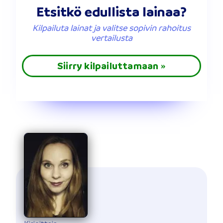
Etsitkö edullista lainaa?
Kilpailuta lainat ja valitse sopivin rahoitus
vertailusta
Siirry kilpailuttamaan »