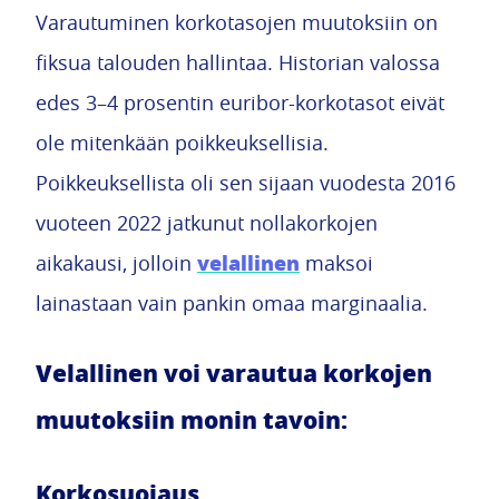
Varautuminen korkotasojen muutoksiin on
fiksua talouden hallintaa. Historian valossa
edes 3–4 prosentin euribor-korkotasot eivät
ole mitenkään poikkeuksellisia.
Poikkeuksellista oli sen sijaan vuodesta 2016
vuoteen 2022 jatkunut nollakorkojen
velallinen
aikakausi, jolloin
maksoi
lainastaan vain pankin omaa marginaalia.
Velallinen voi varautua korkojen
muutoksiin monin tavoin:
Korkosuojaus