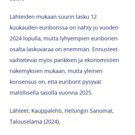
Lähteiden mukaan suurin lasku 12
kuukauden euriborissa on nähty jo vuoden
2024 lopulla, mutta lyhyempien euriborien
osalta laskuvaraa on enemmän. Ennusteet
vaihtelevat myös pankkien ja ekonomistien
näkemyksien mukaan, mutta yleinen
konsensus on, että euriborit pysyvät
maltillisella tasolla vuonna 2025.
Lähteet: Kauppalehti, Helsingin Sanomat,
Talouselämä (2024).