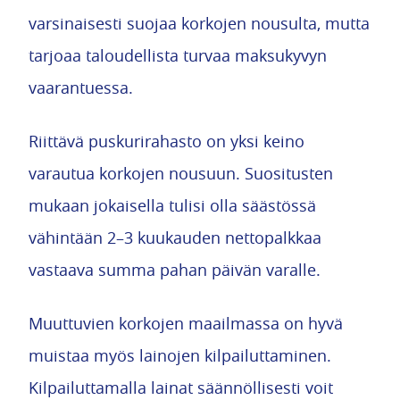
varsinaisesti suojaa korkojen nousulta, mutta
tarjoaa taloudellista turvaa maksukyvyn
vaarantuessa.
Riittävä puskurirahasto on yksi keino
varautua korkojen nousuun. Suositusten
mukaan jokaisella tulisi olla säästössä
vähintään 2–3 kuukauden nettopalkkaa
vastaava summa pahan päivän varalle.
Muuttuvien korkojen maailmassa on hyvä
muistaa myös lainojen kilpailuttaminen.
Kilpailuttamalla lainat säännöllisesti voit