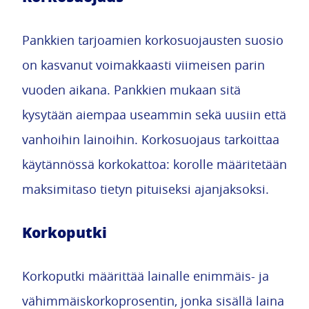
Pankkien tarjoamien korkosuojausten suosio
on kasvanut voimakkaasti viimeisen parin
vuoden aikana. Pankkien mukaan sitä
kysytään aiempaa useammin sekä uusiin että
vanhoihin lainoihin. Korkosuojaus tarkoittaa
käytännössä korkokattoa: korolle määritetään
maksimitaso tietyn pituiseksi ajanjaksoksi.
Korkoputki
Korkoputki määrittää lainalle enimmäis- ja
vähimmäiskorkoprosentin, jonka sisällä laina