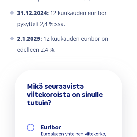
31.12.2024:
12 kuukauden euribor
pysytteli 2,4 %:ssa.
2.1.2025:
12 kuukauden euribor on
edelleen 2,4 %.
Mikä seuraavista
viitekoroista on sinulle
tutuin?
Euribor
Euroalueen yhteinen viitekorko,