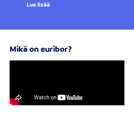
Lue lisää
Mikä on euribor?