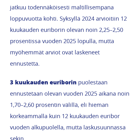
jatkuu todennäköisesti maltillisempana
loppuvuotta kohti. Syksyllä 2024 arvioitiin 12
kuukauden euriborin olevan noin 2,25–2,50
prosentissa vuoden 2025 lopulla, mutta
myöhemmät arviot ovat laskeneet
ennustetta.
3 kuukauden euriborin
puolestaan
ennustetaan olevan vuoden 2025 aikana noin
1,70–2,60 prosentin välillä, eli hieman
korkeammalla kuin 12 kuukauden euribor
vuoden alkupuolella, mutta laskusuunnassa
sekin.