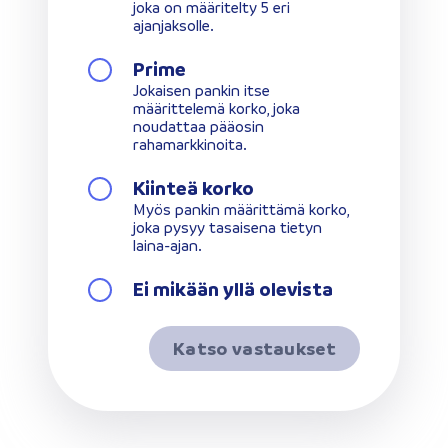
joka on määritelty 5 eri
ajanjaksolle.
Prime
Jokaisen pankin itse
määrittelemä korko, joka
noudattaa pääosin
rahamarkkinoita.
Kiinteä korko
Myös pankin määrittämä korko,
joka pysyy tasaisena tietyn
laina-ajan.
Ei mikään yllä olevista
Katso vastaukset