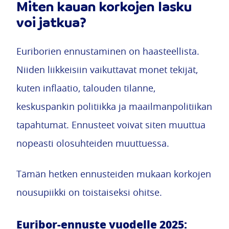
Miten kauan korkojen lasku
voi jatkua?
Euriborien ennustaminen on haasteellista.
Niiden liikkeisiin vaikuttavat monet tekijät,
kuten inflaatio, talouden tilanne,
keskuspankin politiikka ja maailmanpolitiikan
tapahtumat. Ennusteet voivat siten muuttua
nopeasti olosuhteiden muuttuessa.
Tämän hetken ennusteiden mukaan korkojen
nousupiikki on toistaiseksi ohitse.
Euribor-ennuste vuodelle 2025: