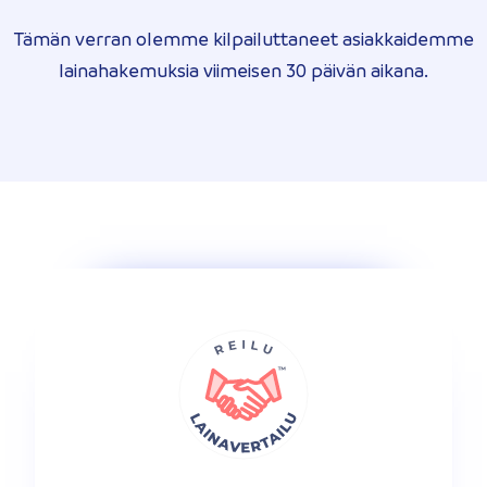
Tämän verran olemme kilpailuttaneet asiakkaidemme
lainahakemuksia viimeisen 30 päivän aikana.