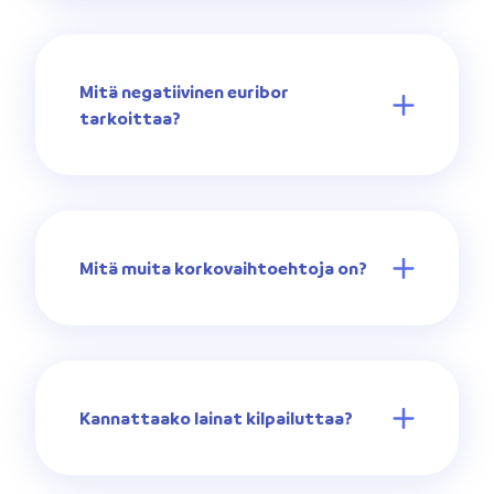
Mitä negatiivinen euribor
tarkoittaa?
Mitä muita korkovaihtoehtoja on?
Kannattaako lainat kilpailuttaa?