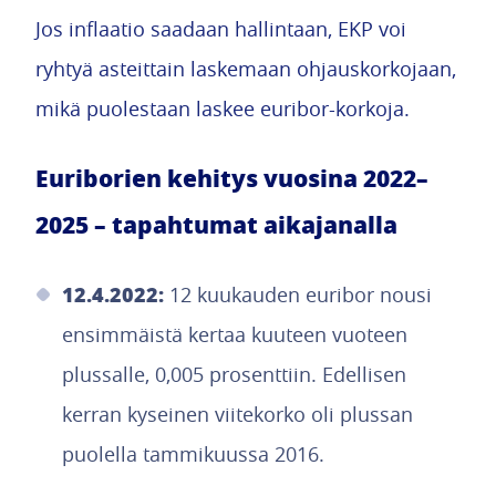
Jos inflaatio saadaan hallintaan, EKP voi
ryhtyä asteittain laskemaan ohjauskorkojaan,
mikä puolestaan laskee euribor-korkoja.
Euriborien kehitys vuosina 2022–
2025 – tapahtumat aikajanalla
12.4.2022:
12 kuukauden euribor nousi
ensimmäistä kertaa kuuteen vuoteen
plussalle, 0,005 prosenttiin. Edellisen
kerran kyseinen viitekorko oli plussan
puolella tammikuussa 2016.