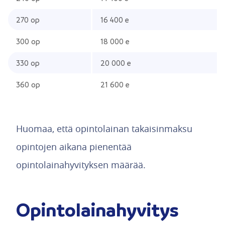
270 op
16 400 e
300 op
18 000 e
330 op
20 000 e
360 op
21 600 e
Huomaa, että opintolainan takaisinmaksu
opintojen aikana pienentää
opintolainahyvityksen määrää.
Opintolainahyvitys