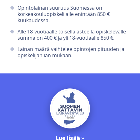
Opintolainan suuruus Suomessa on
korkeakouluopiskelijalle enintään 850 €
kuukaudessa.
Alle 18-vuotiaalle toisella asteella opiskelevalle
summa on 400 € ja yli 18-vuotiaalle 850 €.
Lainan määrä vaihtelee opintojen pituuden ja
opiskelijan iän mukaan.
Lue lisää »