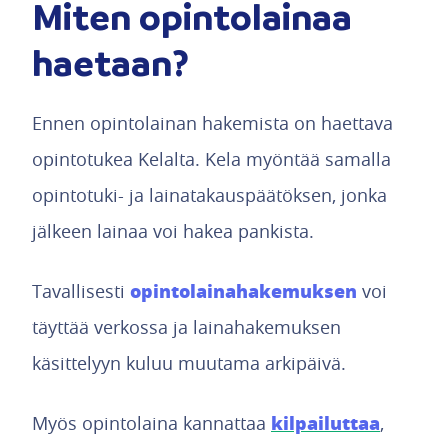
Miten opintolainaa
haetaan?
Ennen opintolainan hakemista on haettava
opintotukea Kelalta. Kela myöntää samalla
opintotuki- ja lainatakauspäätöksen, jonka
jälkeen lainaa voi hakea pankista.
opintolainahakemuksen
Tavallisesti
voi
täyttää verkossa ja lainahakemuksen
käsittelyyn kuluu muutama arkipäivä.
kilpailuttaa
Myös opintolaina kannattaa
,