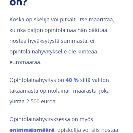
on?
Koska opiskelija voi pitkälti itse määrittää,
kuinka paljon opintolainaa hän päättää
nostaa hyväksytystä summasta, ei
opintolainahyvitykselle ole kiinteää
euromäärää.
40 %
Opintolainahyvitys on
siitä valtion
takaamasta opintolainan määrästä, joka
ylittää 2 500 euroa.
Opintolainahyvityksessä on myös
enimmäismäärä
: opiskelija voi siis nostaa