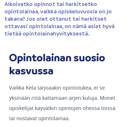
Alkoivatko opinnot tai harkitsetko
opintolainaa, vaikka opiskeluvuosia on jo
takana? Jos olet ottanut tai harkitset
ottavasi opintolainaa, on nämä asiat hyvä
tietää opintolainahyvityksestä.
Opintolainan suosio
kasvussa
Vaikka Kela tarjoaakin opintotukea, ei se
yksinään riitä kattamaan arjen kuluja. Monet
opiskelijat käyvätkin opintojen ohessa töissä
tai nostavat opintolainaa.