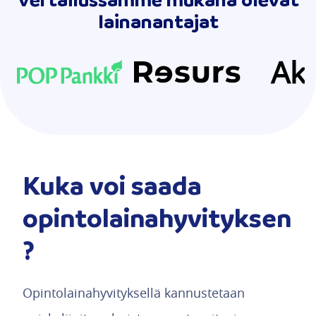
lainanantajat
Kuka voi saada
opintolainahyvityksen
?
Opintolainahyvityksellä kannustetaan