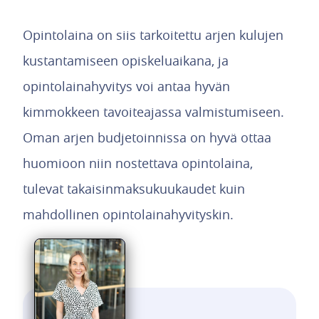
Opintolaina on siis tarkoitettu arjen kulujen
kustantamiseen opiskeluaikana, ja
opintolainahyvitys voi antaa hyvän
kimmokkeen tavoiteajassa valmistumiseen.
Oman arjen budjetoinnissa on hyvä ottaa
huomioon niin nostettava opintolaina,
tulevat takaisinmaksukuukaudet kuin
mahdollinen opintolainahyvityskin.