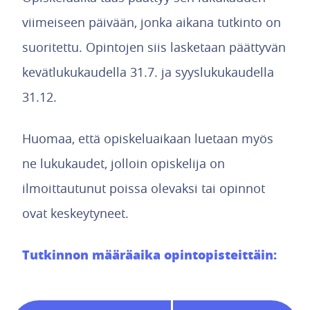
viimeiseen päivään, jonka aikana tutkinto on
suoritettu. Opintojen siis lasketaan päättyvän
kevätlukukaudella 31.7. ja syyslukukaudella
31.12.
Huomaa, että opiskeluaikaan luetaan myös
ne lukukaudet, jolloin opiskelija on
ilmoittautunut poissa olevaksi tai opinnot
ovat keskeytyneet.
Tutkinnon määräaika opintopisteittäin: