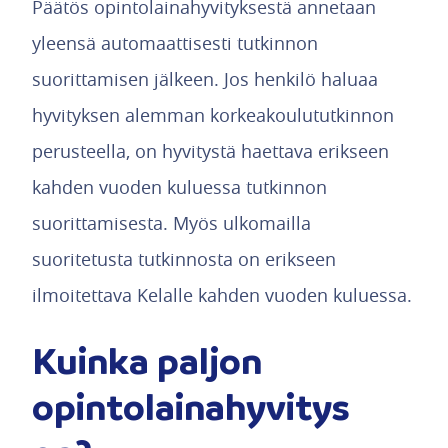
Päätös opintolainahyvityksestä annetaan
yleensä automaattisesti tutkinnon
suorittamisen jälkeen. Jos henkilö haluaa
hyvityksen alemman korkeakoulututkinnon
perusteella, on hyvitystä haettava erikseen
kahden vuoden kuluessa tutkinnon
suorittamisesta. Myös ulkomailla
suoritetusta tutkinnosta on erikseen
ilmoitettava Kelalle kahden vuoden kuluessa.
Kuinka paljon
opintolainahyvitys