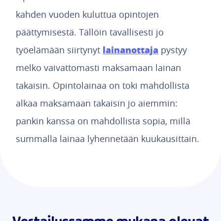
kahden vuoden kuluttua opintojen
päättymisestä. Tällöin tavallisesti jo
lainanottaja
työelämään siirtynyt
pystyy
melko vaivattomasti maksamaan lainan
takaisin. Opintolainaa on toki mahdollista
alkaa maksamaan takaisin jo aiemmin:
pankin kanssa on mahdollista sopia, millä
summalla lainaa lyhennetään kuukausittain.
Vertailussamme mukana olevat