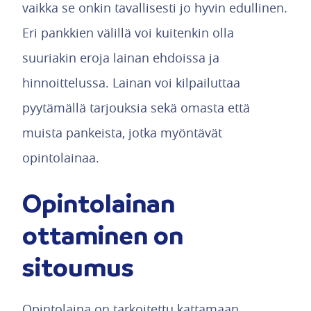
vaikka se onkin tavallisesti jo hyvin edullinen.
Eri pankkien välillä voi kuitenkin olla
suuriakin eroja lainan ehdoissa ja
hinnoittelussa. Lainan voi kilpailuttaa
pyytämällä tarjouksia sekä omasta että
muista pankeista, jotka myöntävät
opintolainaa.
Opintolainan
ottaminen on
sitoumus
Opintolaina on tarkoitettu kattamaan