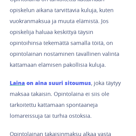
opiskelun aikana tarvittavia kuluja, kuten
vuokranmaksua ja muuta elämistä. Jos
opiskelija haluaa keskittyä täysin
opintoihinsa tekemättä samalla töitä, on
opintolainan nostaminen tavallinen valinta
kattamaan elämisen pakollisia kuluja.
Laina
on aina suuri sitoumus
, joka täytyy
maksaa takaisin. Opintolaina ei siis ole
tarkoitettu kattamaan spontaaneja
lomareissuja tai turhia ostoksia.
Opintolainan takaisinmaksu alkaa vasta