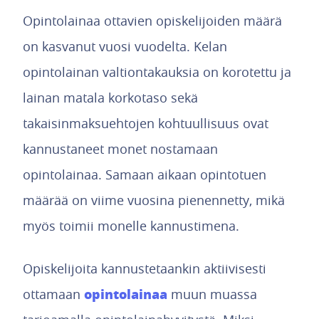
Opintolainaa ottavien opiskelijoiden määrä
on kasvanut vuosi vuodelta. Kelan
opintolainan valtiontakauksia on korotettu ja
lainan matala korkotaso sekä
takaisinmaksuehtojen kohtuullisuus ovat
kannustaneet monet nostamaan
opintolainaa. Samaan aikaan opintotuen
määrää on viime vuosina pienennetty, mikä
myös toimii monelle kannustimena.
Opiskelijoita kannustetaankin aktiivisesti
opintolainaa
ottamaan
muun muassa