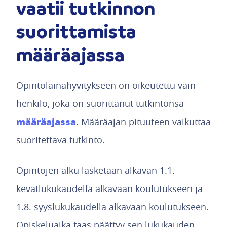
vaatii tutkinnon
suorittamista
määräajassa
Opintolainahyvitykseen on oikeutettu vain
henkilö, joka on suorittanut tutkintonsa
määräajassa
. Määräajan pituuteen vaikuttaa
suoritettava tutkinto.
Opintojen alku lasketaan alkavan 1.1.
kevätlukukaudella alkavaan koulutukseen ja
1.8. syyslukukaudella alkavaan koulutukseen.
Opiskeluaika taas päättyy sen lukukauden