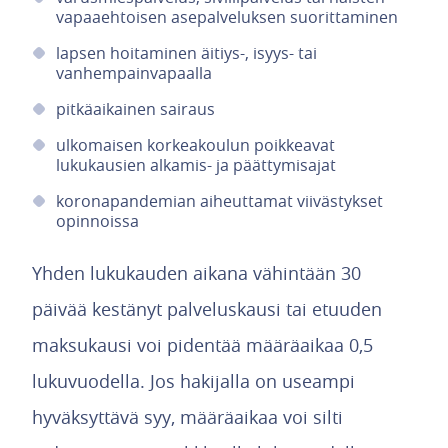
vapaaehtoisen asepalveluksen suorittaminen
lapsen hoitaminen äitiys-, isyys- tai
vanhempainvapaalla
pitkäaikainen sairaus
ulkomaisen korkeakoulun poikkeavat
lukukausien alkamis- ja päättymisajat
koronapandemian aiheuttamat viivästykset
opinnoissa
Yhden lukukauden aikana vähintään 30
päivää kestänyt palveluskausi tai etuuden
maksukausi voi pidentää määräaikaa 0,5
lukuvuodella. Jos hakijalla on useampi
hyväksyttävä syy, määräaikaa voi silti