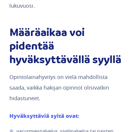
lukuvuosi.
Määräaikaa voi
pidentää
hyväksyttävällä syyllä
Opintolainahyvitys on vielä mahdollista
saada, vaikka hakijan opinnot olisivatkin
hidastuneet.
Hyväksyttäviä syitä ovat:
varusmiespalvelus, siviilipalvelus tai naisten