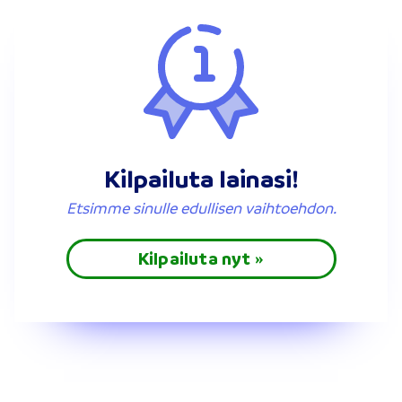
Kilpailuta lainasi!
Etsimme sinulle edullisen vaihtoehdon.
Kilpailuta nyt »