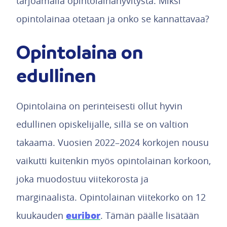
tarjoamalla opintolainahyvitystä. Miksi
opintolainaa otetaan ja onko se kannattavaa?
Opintolaina on
edullinen
Opintolaina on perinteisesti ollut hyvin
edullinen opiskelijalle, sillä se on valtion
takaama. Vuosien 2022–2024 korkojen nousu
vaikutti kuitenkin myös opintolainan korkoon,
joka muodostuu viitekorosta ja
marginaalista. Opintolainan viitekorko on 12
euribor
kuukauden
. Tämän päälle lisätään