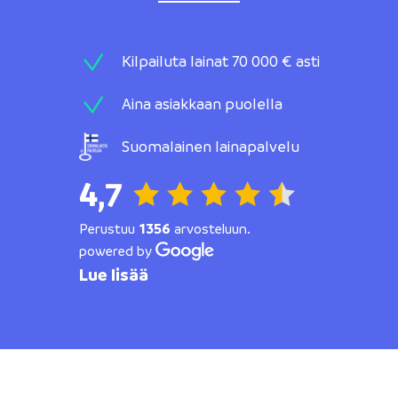
Kilpailuta lainat 70 000 € asti
Aina asiakkaan puolella
Suomalainen lainapalvelu
4,7
Perustuu
1356
arvosteluun.
powered by
Lue lisää