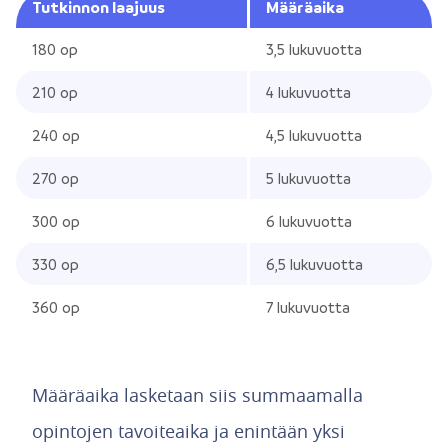
Tutkinnon laajuus
Määräaika
180 op
3,5 lukuvuotta
210 op
4 lukuvuotta
240 op
4,5 lukuvuotta
270 op
5 lukuvuotta
300 op
6 lukuvuotta
330 op
6,5 lukuvuotta
360 op
7 lukuvuotta
Määräaika lasketaan siis summaamalla
opintojen tavoiteaika ja enintään yksi