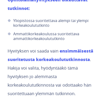
tutkinnot:
Yliopistossa suoritettava alempi tai ylempi
korkeakoulututkinto
Ammattikorkeakoulussa suoritettava
ammattikorkeakoulututkinto
ensimmäisestä
Hyvityksen voi saada vain
suoritetusta korkeakoulututkinnosta
.
Hakija voi valita, hyödyntääkö tämä
hyvityksen jo alemmasta
korkeakoulututkinnosta vai odottaako hän
suoritettuaan ylemmän tutkinnon.