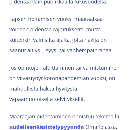
pidentää vain puolikkaalla lukuvuodella.
Lapsen hoitamisen vuoksi määräaikaa
voidaan pidentää rajoituksetta, mutta
kuitenkin vain siltä ajalta, jolta hakija on
saanut äitiys-, isyys- tai vanhempainrahaa.
Jos opintojen aloittaminen tai valmistuminen
on viivästynyt koronapandemian vuoksi, on
mahdollista hakea hyvitystä
vapaamuotoisella selvityksellä.
Määräajan pidentäminen onnistuu tekemällä
uudelleenkäsittelypyynnön
OmaKelassa.