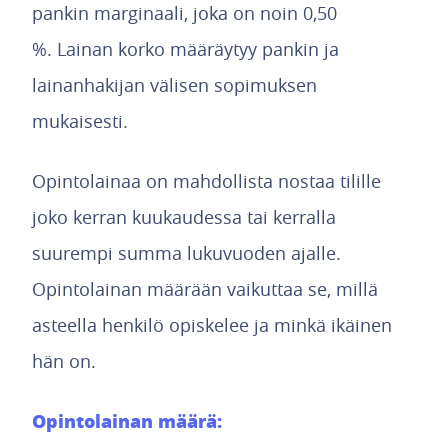
pankin marginaali, joka on noin 0,50
%. Lainan korko määräytyy pankin ja
lainanhakijan välisen sopimuksen
mukaisesti.
Opintolainaa on mahdollista nostaa tilille
joko kerran kuukaudessa tai kerralla
suurempi summa lukuvuoden ajalle.
Opintolainan määrään vaikuttaa se, millä
asteella henkilö opiskelee ja minkä ikäinen
hän on.
Opintolainan määrä: