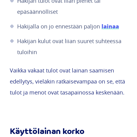
Hakijan tulot ovat liian pienet tai
epäsäännölliset
lainaa
Hakijalla on jo ennestään paljon
Hakijan kulut ovat liian suuret suhteessa
tuloihin
Vaikka vakaat tulot ovat lainan saamisen
edellytys, vieläkin ratkaisevampaa on se, että
tulot ja menot ovat tasapainossa keskenään.
Käyttölainan korko