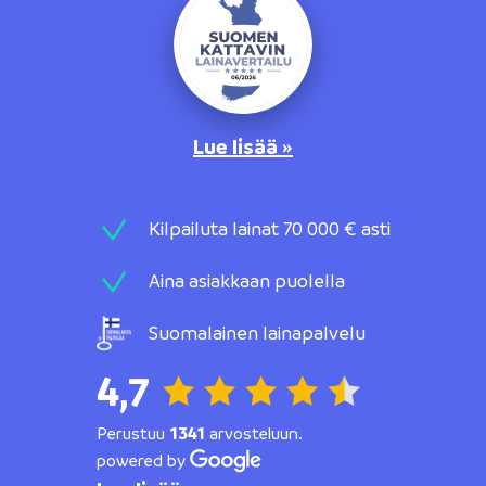
Lue lisää »
Kilpailuta lainat 70 000 € asti
Aina asiakkaan puolella
Suomalainen lainapalvelu
4,7
Perustuu
1341
arvosteluun.
powered by