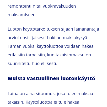
remontointiin tai vuokravakuuden
maksamiseen.
Luoton käyttötarkoituksen sijaan lainanantaja
arvioi ensisijaisesti hakijan maksukykyä.
Tämän vuoksi käyttöluottoa voidaan hakea
erilaisiin tarpeisiin, kun takaisinmaksu on
suunniteltu huolellisesti.
Muista vastuullinen luotonkäyttö
Laina on aina sitoumus, joka tulee maksaa
takaisin. Käyttöluottoa ei tule hakea