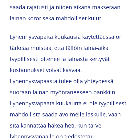
saada rajatusti ja niiden aikana maksetaan
lainan korot sekä mahdolliset kulut.
Lyhennysvapaita kuukausia käytettäessä on
tärkeää muistaa, että tällöin laina-aika
tyypillisesti pitenee ja lainasta kertyvät
kustannukset voivat kasvaa.
Lyhennysvapaasta tulee olla yhteydessä
suoraan lainan myöntäneeseen pankkiin.
Lyhennysvapaata kuukautta ei ole tyypillisesti
mahdollista saada avoimelle laskulle, vaan
sitä kannattaa hakea heti, kun tarve
lyhennysvapaalle on tiedostettu.