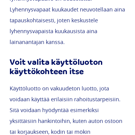
Lyhennysvapaat kuukaudet neuvotellaan aina
tapauskohtaisesti, joten keskustele
lyhennysvapaista kuukausista aina
lainanantajan kanssa.
Voit valita käyttöluoton
käyttökohteen itse
Käyttöluotto on vakuudeton luotto, jota
voidaan käyttää erilaisiin rahoitustarpeisiin.
Sitä voidaan hyödyntää esimerkiksi
yksittäisiin hankintoihin, kuten auton ostoon
tai korjaukseen, kodin tai mökin