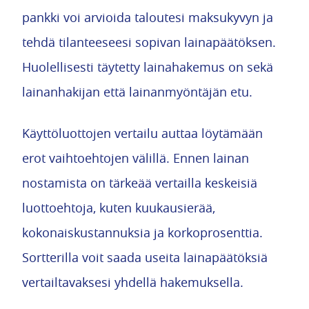
pankki voi arvioida taloutesi maksukyvyn ja
tehdä tilanteeseesi sopivan lainapäätöksen.
Huolellisesti täytetty lainahakemus on sekä
lainanhakijan että lainanmyöntäjän etu.
Käyttöluottojen vertailu auttaa löytämään
erot vaihtoehtojen välillä. Ennen lainan
nostamista on tärkeää vertailla keskeisiä
luottoehtoja, kuten kuukausierää,
kokonaiskustannuksia ja korkoprosenttia.
Sortterilla voit saada useita lainapäätöksiä
vertailtavaksesi yhdellä hakemuksella.