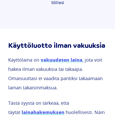
tilillesi
Käyttöluotto ilman vakuuksia
vakuudeton laina
Käyttölaina on
, jota voit
hakea ilman vakuuksia tai takaajia.
Omaisuuttasi ei vaadita pantiksi takaamaan
lainan takaisinmaksua.
Tästä syystä on tärkeää, että
lainahakemuksen
täytät
huolellisesti. Näin