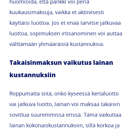
huomioida, että pankki voi periä
kuukausimaksuja, vaikka et aktiivisesti
käyttäisi luottoa. Jos et enää tarvitse jatkuvaa
luottoa, sopimuksen irtisanominen voi auttaa
välttämään ylimääräisiä kustannuksia.
Takaisinmaksun vaikutus lainan
kustannuksiin
Riippumatta siitä, onko kyseessä kertaluotto
vai jatkuva luotto, lainan voi maksaa takaisin
sovittua suuremmissa erissä. Tämä vaikuttaa
lainan kokonaiskustannuksiin, sillä korkoa ja