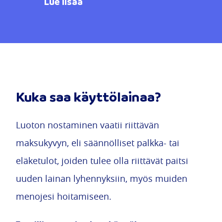
Lue lisää
Kuka saa käyttölainaa?
Luoton nostaminen vaatii riittävän
maksukyvyn, eli säännölliset palkka- tai
eläketulot, joiden tulee olla riittävät paitsi
uuden lainan lyhennyksiin, myös muiden
menojesi hoitamiseen.