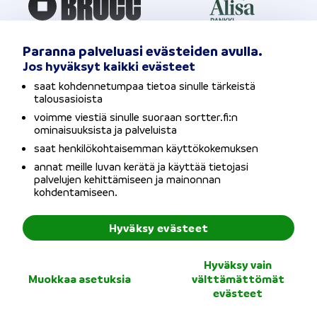
Paranna palveluasi evästeiden avulla.
Jos hyväksyt kaikki evästeet
saat kohdennetumpaa tietoa sinulle tärkeistä
talousasioista
voimme viestiä sinulle suoraan sortter.fi:n
ominaisuuksista ja palveluista
saat henkilökohtaisemman käyttökokemuksen
annat meille luvan kerätä ja käyttää tietojasi
palvelujen kehittämiseen ja mainonnan
kohdentamiseen.
Hyväksy evästeet
Hyväksy vain
Muokkaa asetuksia
välttämättömät
evästeet