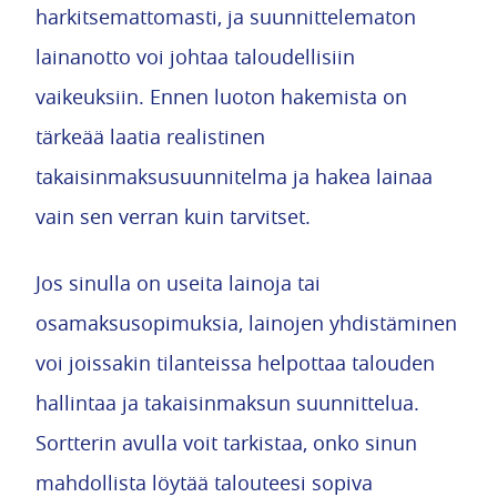
harkitsemattomasti, ja suunnittelematon
lainanotto voi johtaa taloudellisiin
vaikeuksiin. Ennen luoton hakemista on
tärkeää laatia realistinen
takaisinmaksusuunnitelma ja hakea lainaa
vain sen verran kuin tarvitset.
Jos sinulla on useita lainoja tai
osamaksusopimuksia, lainojen yhdistäminen
voi joissakin tilanteissa helpottaa talouden
hallintaa ja takaisinmaksun suunnittelua.
Sortterin avulla voit tarkistaa, onko sinun
mahdollista löytää talouteesi sopiva