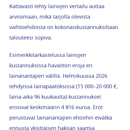
Kattavasti tehty lainojen vertailu auttaa
arvioimaan, mikä tarjolla olevista
vaihtoehdoista on kokonaiskustannuksiltaan
talouteesi sopiva.
Esimerkkitarkastelussa lainojen
kustannuksissa havaittiin eroja eri
lainanantajien välillä. Helmikuussa 2026
tehdyissä lainapäätöksissä (15 000–20 000 €,
laina-aika 96 kuukautta) kustannukset
erosivat keskimäärin 4 816 euroa. Erot
perustuvat lainanantajien ehtoihin eivätkä
ennusta yksittäisen hakijan saamia