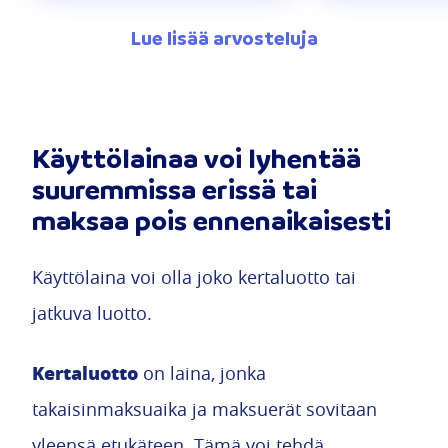
Lue lisää arvosteluja
Käyttölainaa voi lyhentää
suuremmissa erissä tai
maksaa pois ennenaikaisesti
Käyttölaina voi olla joko kertaluotto tai
jatkuva luotto.
Kertaluotto
on laina, jonka
takaisinmaksuaika ja maksuerät sovitaan
yleensä etukäteen. Tämä voi tehdä