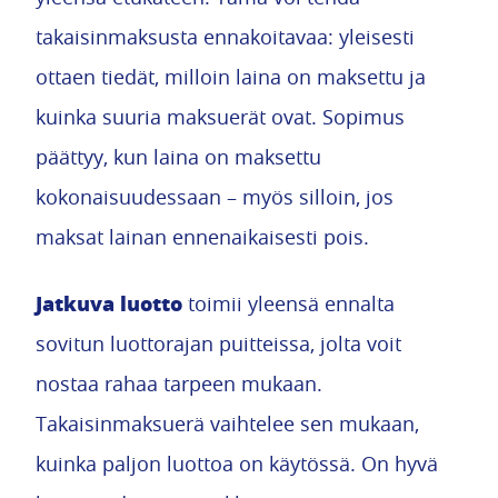
takaisinmaksusta ennakoitavaa: yleisesti
ottaen tiedät, milloin laina on maksettu ja
kuinka suuria maksuerät ovat. Sopimus
päättyy, kun laina on maksettu
kokonaisuudessaan – myös silloin, jos
maksat lainan ennenaikaisesti pois.
Jatkuva luotto
toimii yleensä ennalta
sovitun luottorajan puitteissa, jolta voit
nostaa rahaa tarpeen mukaan.
Takaisinmaksuerä vaihtelee sen mukaan,
kuinka paljon luottoa on käytössä. On hyvä