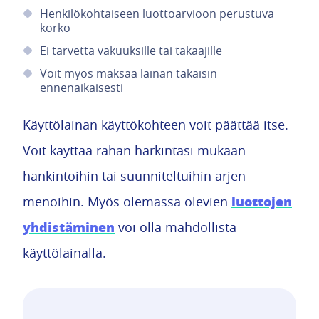
Henkilökohtaiseen luottoarvioon perustuva
korko
Ei tarvetta vakuuksille tai takaajille
Voit myös maksaa lainan takaisin
ennenaikaisesti
Käyttölainan käyttökohteen voit päättää itse.
Voit käyttää rahan harkintasi mukaan
hankintoihin tai suunniteltuihin arjen
luottojen
menoihin. Myös olemassa olevien
yhdistäminen
voi olla mahdollista
käyttölainalla.