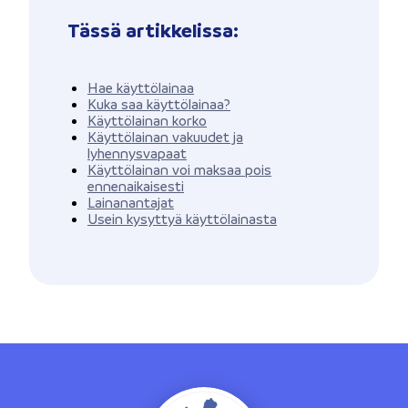
Tässä artikkelissa:
Hae käyttölainaa
Kuka saa käyttölainaa?
Käyttölainan korko
Käyttölainan vakuudet ja
lyhennysvapaat
Käyttölainan voi maksaa pois
ennenaikaisesti
Lainanantajat
Usein kysyttyä käyttölainasta