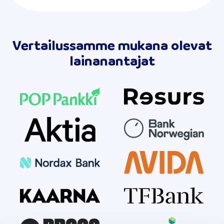
Vertailussamme mukana olevat
lainanantajat