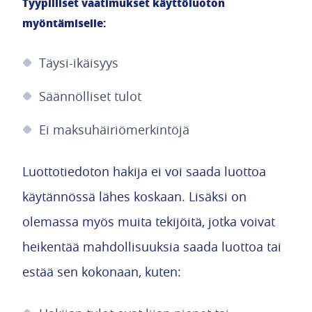
Tyypilliset vaatimukset käyttöluoton
myöntämiselle:
Täysi-ikäisyys
Säännölliset tulot
Ei maksuhäiriömerkintöjä
Luottotiedoton hakija ei voi saada luottoa
käytännössä lähes koskaan. Lisäksi on
olemassa myös muita tekijöitä, jotka voivat
heikentää mahdollisuuksia saada luottoa tai
estää sen kokonaan, kuten: