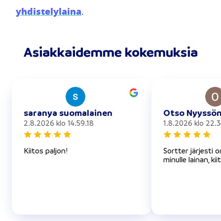
yhdistelylaina
.
Asiakkaidemme kokemuksia
saranya suomalainen
Otso Nyyssö
2.8.2026 klo 14.59.18
1.8.2026 klo 22.3
Kiitos paljon!
Sortter järjesti 
minulle lainan, kii