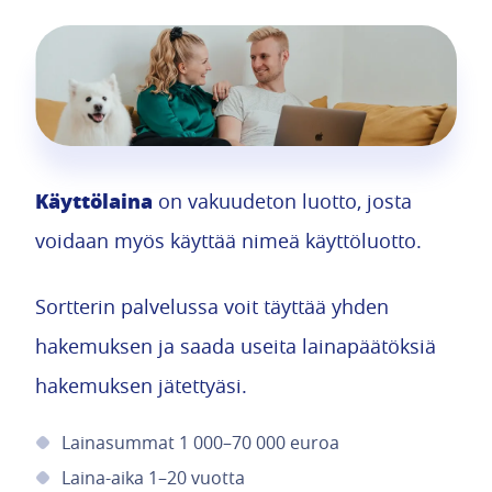
Käyttölaina
on vakuudeton luotto, josta
voidaan myös käyttää nimeä käyttöluotto.
Sortterin palvelussa voit täyttää yhden
hakemuksen ja saada useita lainapäätöksiä
hakemuksen jätettyäsi.
Lainasummat 1 000–70 000 euroa
Laina-aika 1–20 vuotta