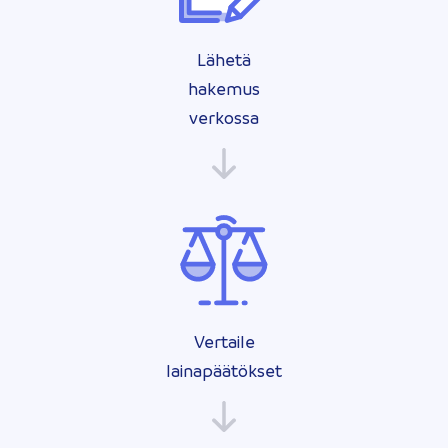
Lähetä
hakemus
verkossa
Vertaile
lainapäätökset