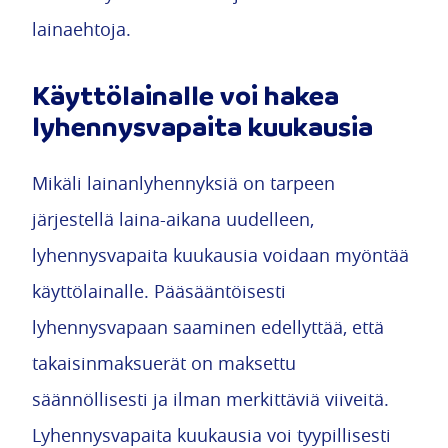
lainaehtoja.
Käyttölainalle voi hakea
lyhennysvapaita kuukausia
Mikäli lainanlyhennyksiä on tarpeen
järjestellä laina-aikana uudelleen,
lyhennysvapaita kuukausia voidaan myöntää
käyttölainalle. Pääsääntöisesti
lyhennysvapaan saaminen edellyttää, että
takaisinmaksuerät on maksettu
säännöllisesti ja ilman merkittäviä viiveitä.
Lyhennysvapaita kuukausia voi tyypillisesti