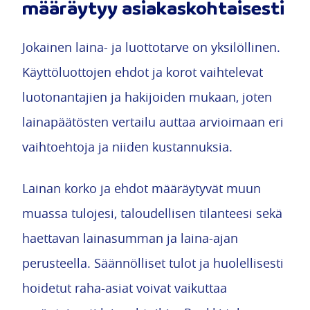
määräytyy asiakaskohtaisesti
Jokainen laina- ja luottotarve on yksilöllinen.
Käyttöluottojen ehdot ja korot vaihtelevat
luotonantajien ja hakijoiden mukaan, joten
lainapäätösten vertailu auttaa arvioimaan eri
vaihtoehtoja ja niiden kustannuksia.
Lainan korko ja ehdot määräytyvät muun
muassa tulojesi, taloudellisen tilanteesi sekä
haettavan lainasumman ja laina-ajan
perusteella. Säännölliset tulot ja huolellisesti
hoidetut raha-asiat voivat vaikuttaa