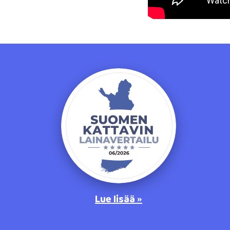
Lue lisää »