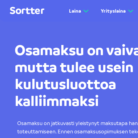
Laina
Yrityslaina
Osamaksu on vaiva
mutta tulee usein
kulutusluottoa
kalliimmaksi
Osamaksu on jatkuvasti yleistynyt maksutapa han
toteuttamiseen. Ennen osamaksusopimuksen teke