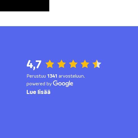
4,7
Perustuu
1341
arvosteluun.
powered by
Lue lisää