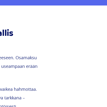
llis
peeseen. Osamaksu
nan useampaan erään
lä vaikea hahmottaa.
a tarkkana –
töisesti