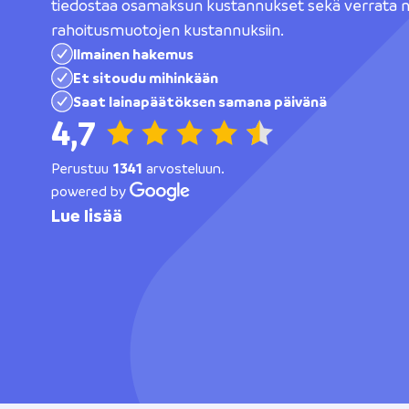
tiedostaa osamaksun kustannukset sekä verrata n
rahoitusmuotojen kustannuksiin.
Ilmainen hakemus
Et sitoudu mihinkään
Saat lainapäätöksen samana päivänä
4,7
Perustuu
1341
arvosteluun.
powered by
Lue lisää