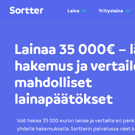
Laina
Yrityslaina
Lainaa 35 000€
– 
hakemus ja vertail
mahdolliset
lainapäätökset
Voit hakea 35 000 euron lainaa ja vertailla eri pan
yhdellä hakemuksella. Sortterin palvelussa näet k