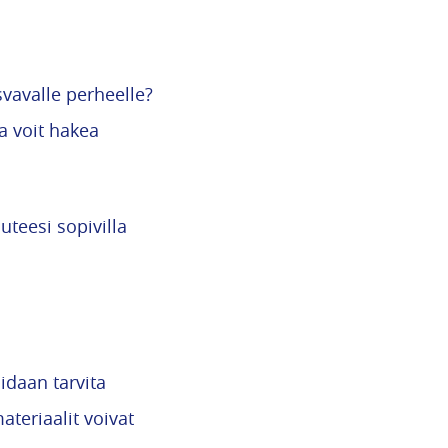
vavalle perheelle?
a voit hakea
uteesi sopivilla
idaan tarvita
ateriaalit voivat