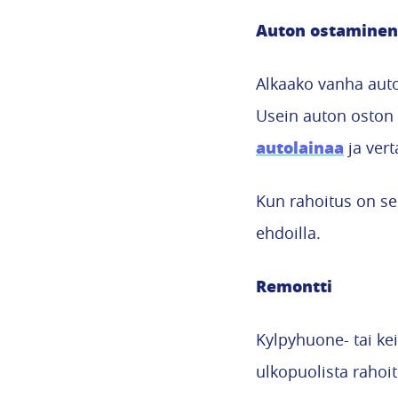
Auton ostaminen
Alkaako vanha auto
Usein auton oston r
autolainaa
ja vert
Kun rahoitus on se
ehdoilla.
Remontti
Kylpyhuone- tai kei
ulkopuolista rahoit