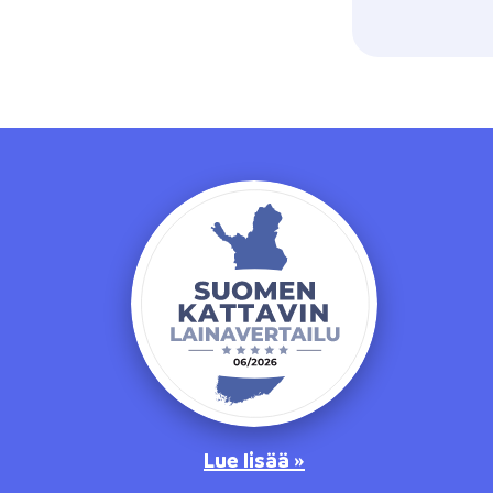
Lue lisää »