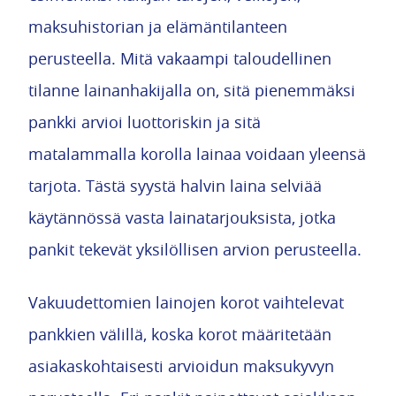
maksuhistorian ja elämäntilanteen
perusteella. Mitä vakaampi taloudellinen
tilanne lainanhakijalla on, sitä pienemmäksi
pankki arvioi luottoriskin ja sitä
matalammalla korolla lainaa voidaan yleensä
tarjota. Tästä syystä halvin laina selviää
käytännössä vasta lainatarjouksista, jotka
pankit tekevät yksilöllisen arvion perusteella.
Vakuudettomien lainojen korot vaihtelevat
pankkien välillä, koska korot määritetään
asiakaskohtaisesti arvioidun maksukyvyn