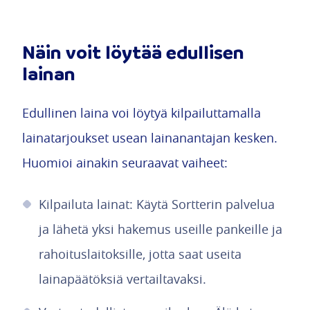
Näin voit löytää edullisen
lainan
Edullinen laina voi löytyä kilpailuttamalla
lainatarjoukset usean lainanantajan kesken.
Huomioi ainakin seuraavat vaiheet:
Kilpailuta lainat: Käytä Sortterin palvelua
ja lähetä yksi hakemus useille pankeille ja
rahoituslaitoksille, jotta saat useita
lainapäätöksiä vertailtavaksi.