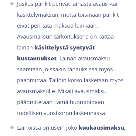
Joskus pankit perivät lainasta avaus -tai
käsittelymaksun, mutta toisinaan pankit
eivät peri tätä maksua lainkaan.
Avausmaksun tarkoituksena on kattaa
käsittelystä
syntyvät
lainan
kustannukset
. Lainan avausmaksu
saatetaan joissakin tapauksissa myös
pääomittaa. Tällöin korko lasketaan myös
avausmaksulle. Mikäli avausmaksu
pääomitetaan, tämä huomioidaan
todellisen vuosikoron laskennassa.
kuukausimaksu,
Lainoissa on usein joko