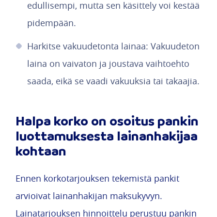
edullisempi, mutta sen käsittely voi kestää
pidempään.
Harkitse vakuudetonta lainaa: Vakuudeton
laina on vaivaton ja joustava vaihtoehto
saada, eikä se vaadi vakuuksia tai takaajia.
Halpa korko on osoitus pankin
luottamuksesta lainanhakijaa
kohtaan
Ennen korkotarjouksen tekemistä pankit
arvioivat lainanhakijan maksukyvyn.
Lainatarjouksen hinnoittelu perustuu pankin