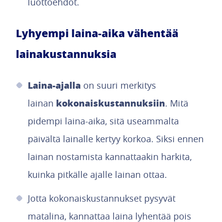
luottoehdot.
Lyhyempi laina-aika vähentää
lainakustannuksia
Laina-ajalla
on suuri merkitys
kokonaiskustannuksiin
lainan
. Mitä
pidempi laina-aika, sitä useammalta
päivältä lainalle kertyy korkoa. Siksi ennen
lainan nostamista kannattaakin harkita,
kuinka pitkälle ajalle lainan ottaa.
Jotta kokonaiskustannukset pysyvät
matalina, kannattaa laina lyhentää pois