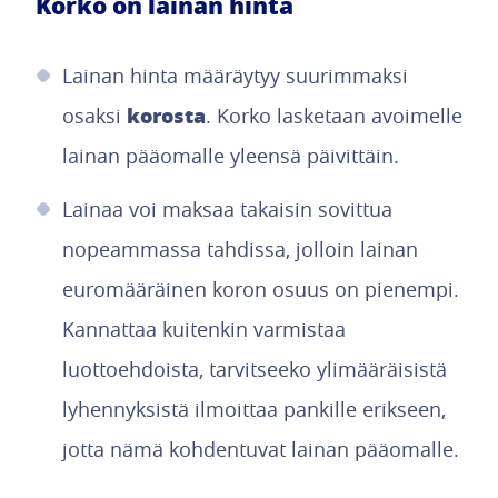
Korko on lainan hinta
Lainan hinta määräytyy suurimmaksi
korosta
osaksi
. Korko lasketaan avoimelle
lainan pääomalle yleensä päivittäin.
Lainaa voi maksaa takaisin sovittua
nopeammassa tahdissa, jolloin lainan
euromääräinen koron osuus on pienempi.
Kannattaa kuitenkin varmistaa
luottoehdoista, tarvitseeko ylimääräisistä
lyhennyksistä ilmoittaa pankille erikseen,
jotta nämä kohdentuvat lainan pääomalle.