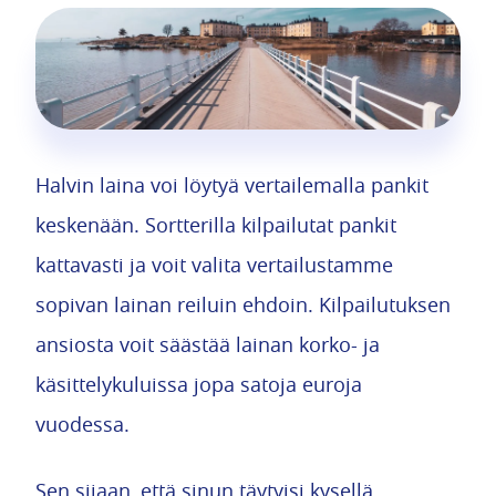
Halvin laina voi löytyä vertailemalla pankit
keskenään. Sortterilla kilpailutat pankit
kattavasti ja voit valita vertailustamme
sopivan lainan reiluin ehdoin. Kilpailutuksen
ansiosta voit säästää lainan korko- ja
käsittelykuluissa jopa satoja euroja
vuodessa.
Sen sijaan, että sinun täytyisi kysellä