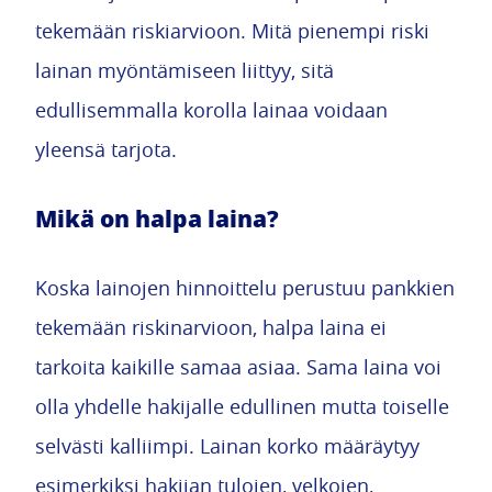
tekemään riskiarvioon. Mitä pienempi riski
lainan myöntämiseen liittyy, sitä
edullisemmalla korolla lainaa voidaan
yleensä tarjota.
Mikä on halpa laina?
Koska lainojen hinnoittelu perustuu pankkien
tekemään riskinarvioon, halpa laina ei
tarkoita kaikille samaa asiaa. Sama laina voi
olla yhdelle hakijalle edullinen mutta toiselle
selvästi kalliimpi. Lainan korko määräytyy
esimerkiksi hakijan tulojen, velkojen,