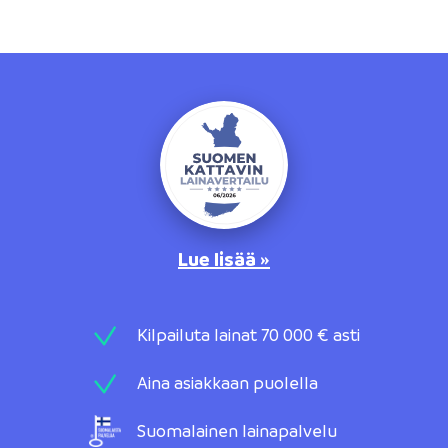
Lue lisää »
Kilpailuta lainat 70 000 € asti
Aina asiakkaan puolella
Suomalainen lainapalvelu