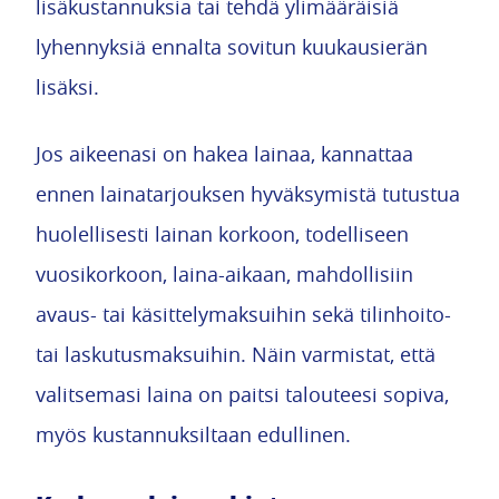
lisäkustannuksia tai tehdä ylimääräisiä
lyhennyksiä ennalta sovitun kuukausierän
lisäksi.
Jos aikeenasi on hakea lainaa, kannattaa
ennen lainatarjouksen hyväksymistä tutustua
huolellisesti lainan korkoon, todelliseen
vuosikorkoon, laina-aikaan, mahdollisiin
avaus- tai käsittelymaksuihin sekä tilinhoito-
tai laskutusmaksuihin. Näin varmistat, että
valitsemasi laina on paitsi talouteesi sopiva,
myös kustannuksiltaan edullinen.