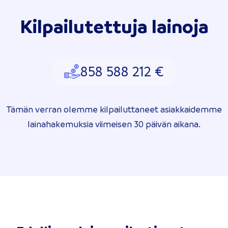
Kilpailutettuja lainoja
858 588 212 €
Tämän verran olemme kilpailuttaneet asiakkaidemme
lainahakemuksia viimeisen 30 päivän aikana.