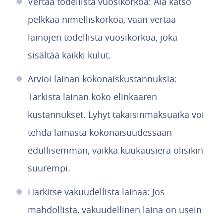
Vertaa todellista vuosikorkoa: Älä katso
pelkkää nimelliskorkoa, vaan vertaa
lainojen todellista vuosikorkoa, joka
sisältää kaikki kulut.
Arvioi lainan kokonaiskustannuksia:
Tarkista lainan koko elinkaaren
kustannukset. Lyhyt takaisinmaksuaika voi
tehdä lainasta kokonaisuudessaan
edullisemman, vaikka kuukausierä olisikin
suurempi.
Harkitse vakuudellista lainaa: Jos
mahdollista, vakuudellinen laina on usein