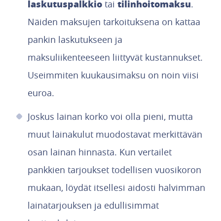
laskutuspalkkio
tilinhoitomaksu
tai
.
Näiden maksujen tarkoituksena on kattaa
pankin laskutukseen ja
maksuliikenteeseen liittyvät kustannukset.
Useimmiten kuukausimaksu on noin viisi
euroa.
Joskus lainan korko voi olla pieni, mutta
muut lainakulut muodostavat merkittävän
osan lainan hinnasta. Kun vertailet
pankkien tarjoukset todellisen vuosikoron
mukaan, löydät itsellesi aidosti halvimman
lainatarjouksen ja edullisimmat