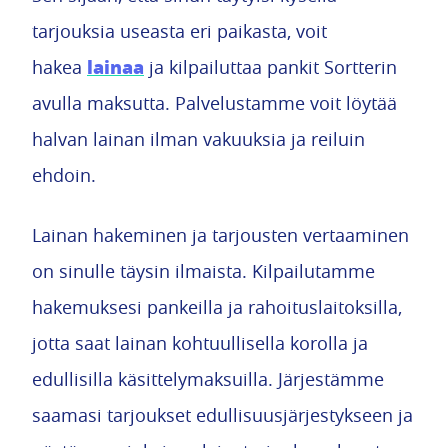
tarjouksia useasta eri paikasta, voit
lainaa
hakea
ja kilpailuttaa pankit Sortterin
avulla maksutta. Palvelustamme voit löytää
halvan lainan ilman vakuuksia ja reiluin
ehdoin.
Lainan hakeminen ja tarjousten vertaaminen
on sinulle täysin ilmaista. Kilpailutamme
hakemuksesi pankeilla ja rahoituslaitoksilla,
jotta saat lainan kohtuullisella korolla ja
edullisilla käsittelymaksuilla. Järjestämme
saamasi tarjoukset edullisuusjärjestykseen ja