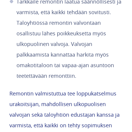
Tarkkaile remontin laatua säännöllisesti ja
varmista, että kaikki tehdään sovitusti.
Taloyhtiössä remontin valvontaan
osallistuu lähes poikkeuksetta myös
ulkopuolinen valvoja. Valvojan
palkkaamista kannattaa harkita myös
omakotitaloon tai vapaa-ajan asuntoon
teetettävään remonttiin.
Remontin valmistuttua tee loppukatselmus
urakoitsijan, mahdollisen ulkopuolisen
valvojan sekä taloyhtiön edustajan kanssa ja
varmista, että kaikki on tehty sopimuksen