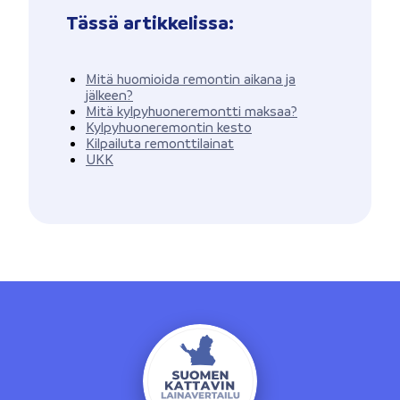
Tässä artikkelissa:
Mitä huomioida remontin aikana ja
jälkeen?
Mitä kylpyhuoneremontti maksaa?
Kylpyhuoneremontin kesto
Kilpailuta remonttilainat
UKK