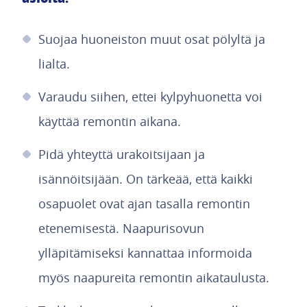
Suojaa huoneiston muut osat pölyltä ja
lialta.
Varaudu siihen, ettei kylpyhuonetta voi
käyttää remontin aikana.
Pidä yhteyttä urakoitsijaan ja
isännöitsijään. On tärkeää, että kaikki
osapuolet ovat ajan tasalla remontin
etenemisestä. Naapurisovun
ylläpitämiseksi kannattaa informoida
myös naapureita remontin aikataulusta.