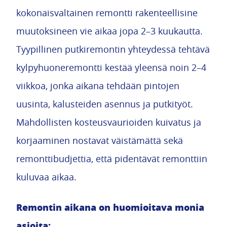
kokonaisvaltainen remontti rakenteellisine
muutoksineen vie aikaa jopa 2–3 kuukautta.
Tyypillinen putkiremontin yhteydessä tehtävä
kylpyhuoneremontti kestää yleensä noin 2–4
viikkoa, jonka aikana tehdään pintojen
uusinta, kalusteiden asennus ja putkityöt.
Mahdollisten kosteusvaurioiden kuivatus ja
korjaaminen nostavat väistämättä sekä
remonttibudjettia, että pidentävät remonttiin
kuluvaa aikaa.
Remontin aikana on huomioitava monia
asioita: