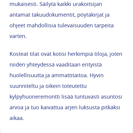
mukaisesti. Säilytä kaikki urakoitsijan
antamat takuudokumentit, pöytäkirjat ja
ohjeet mahdollisia tulevaisuuden tarpeita
varten.
Kosteat tilat ovat kotisi herkimpiä tiloja, joten
niiden yhteydessä vaaditaan erityistä
huolellisuutta ja ammattitaitoa. Hyvin
suunniteltu ja oikein toteutettu
kylpyhuoneremontti lisää tuntuvasti asuntosi
arvoa ja tuo kaivattua arjen luksusta pitkäksi
aikaa.