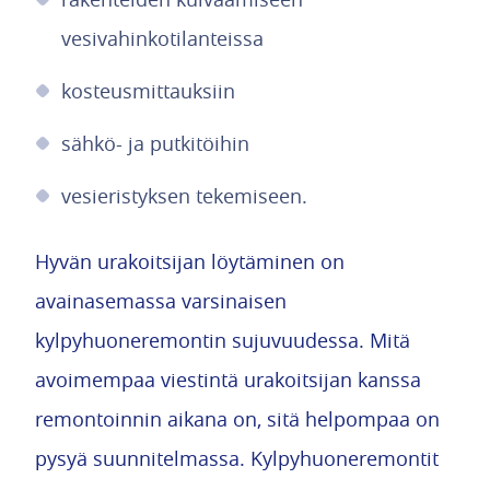
vesivahinkotilanteissa
kosteusmittauksiin
sähkö- ja putkitöihin
vesieristyksen tekemiseen.
Hyvän urakoitsijan löytäminen on
avainasemassa varsinaisen
kylpyhuoneremontin sujuvuudessa. Mitä
avoimempaa viestintä urakoitsijan kanssa
remontoinnin aikana on, sitä helpompaa on
pysyä suunnitelmassa. Kylpyhuoneremontit