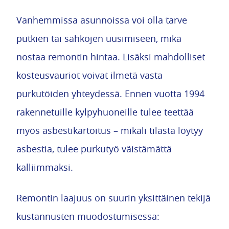
Vanhemmissa asunnoissa voi olla tarve
putkien tai sähköjen uusimiseen, mikä
nostaa remontin hintaa. Lisäksi mahdolliset
kosteusvauriot voivat ilmetä vasta
purkutöiden yhteydessä. Ennen vuotta 1994
rakennetuille kylpyhuoneille tulee teettää
myös asbestikartoitus – mikäli tilasta löytyy
asbestia, tulee purkutyö väistämättä
kalliimmaksi.
Remontin laajuus on suurin yksittäinen tekijä
kustannusten muodostumisessa: