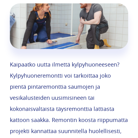
Kaipaatko uutta ilmettä kylpyhuoneeseen?
Kylpyhuoneremontti voi tarkoittaa joko
pientä pintaremonttia saumojen ja
vesikalusteiden uusimisineen tai
kokonaisvaltaista täysremonttia lattiasta
kattoon saakka. Remontin koosta riippumatta
projekti kannattaa suunnitella huolellisesti,