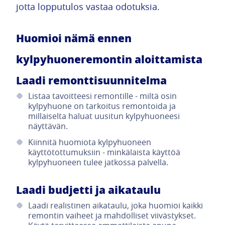
jotta lopputulos vastaa odotuksia.
Huomioi nämä ennen
kylpyhuoneremontin aloittamista
Laadi remonttisuunnitelma
Listaa tavoitteesi remontille - miltä osin
kylpyhuone on tarkoitus remontoida ja
millaiselta haluat uusitun kylpyhuoneesi
näyttävän.
Kiinnitä huomiota kylpyhuoneen
käyttötottumuksiin - minkälaista käyttöä
kylpyhuoneen tulee jatkossa palvella.
Laadi budjetti ja aikataulu
Laadi realistinen aikataulu, joka huomioi kaikki
remontin vaiheet ja mahdolliset viivästykset.