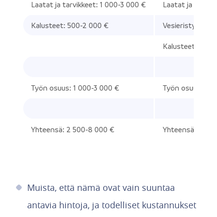
Laatat ja tarvikkeet: 1 000-3 000 €
Laatat ja tarvik
Kalusteet: 500-2 000 €
Vesieristys ja m
Kalusteet ja va
Työn osuus: 1 000-3 000 €
Työn osuus: 3 0
Yhteensä: 2 500-8 000 €
Yhteensä: 8 00
Muista, että nämä ovat vain suuntaa
antavia hintoja, ja todelliset kustannukset