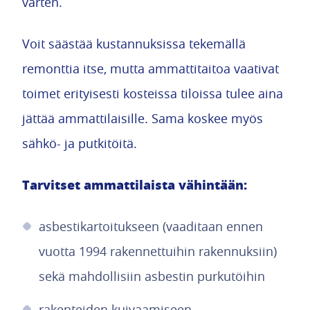
varten.
Voit säästää kustannuksissa tekemällä
remonttia itse, mutta ammattitaitoa vaativat
toimet erityisesti kosteissa tiloissa tulee aina
jättää ammattilaisille. Sama koskee myös
sähkö- ja putkitöitä.
Tarvitset ammattilaista vähintään:
asbestikartoitukseen (vaaditaan ennen
vuotta 1994 rakennettuihin rakennuksiin)
sekä mahdollisiin asbestin purkutöihin
rakenteiden kuivaamiseen