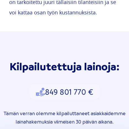
on tarkoitettu juuri tällaisiin tilanteisiin ja se
voi kattaa osan työn kustannuksista.
Kilpailutettuja lainoja:
849 801 770 €
Tämän verran olemme kilpailuttaneet asiakkaidemme
lainahakemuksia viimeisen 30 päivän aikana.