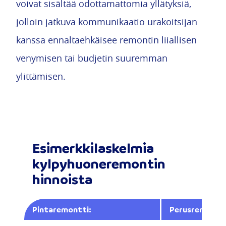
voivat sisältää odottamattomia yllätyksiä,
jolloin jatkuva kommunikaatio urakoitsijan
kanssa ennaltaehkäisee remontin liiallisen
venymisen tai budjetin suuremman
ylittämisen.
Esimerkkilaskelmia
kylpyhuoneremontin
hinnoista
Pintaremontti:
Perusremontti