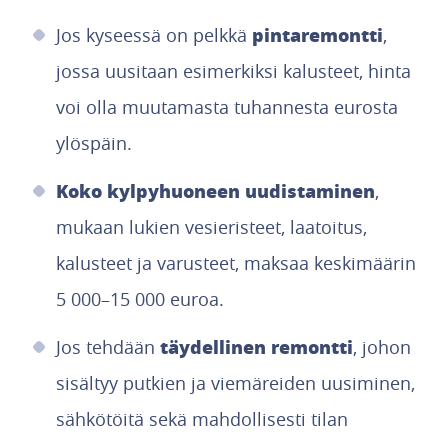
pintaremontti
Jos kyseessä on pelkkä
,
jossa uusitaan esimerkiksi kalusteet, hinta
voi olla muutamasta tuhannesta eurosta
ylöspäin.
Koko kylpyhuoneen uudistaminen
,
mukaan lukien vesieristeet, laatoitus,
kalusteet ja varusteet, maksaa keskimäärin
5 000–15 000 euroa.
täydellinen remontti
Jos tehdään
, johon
sisältyy putkien ja viemäreiden uusiminen,
sähkötöitä sekä mahdollisesti tilan