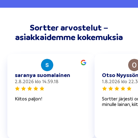
Sortter arvostelut –
asiakkaidemme kokemuksia
saranya suomalainen
Otso Nyyssö
2.8.2026 klo 14.59.18
1.8.2026 klo 22.3
Kiitos paljon!
Sortter järjesti 
minulle lainan, kii