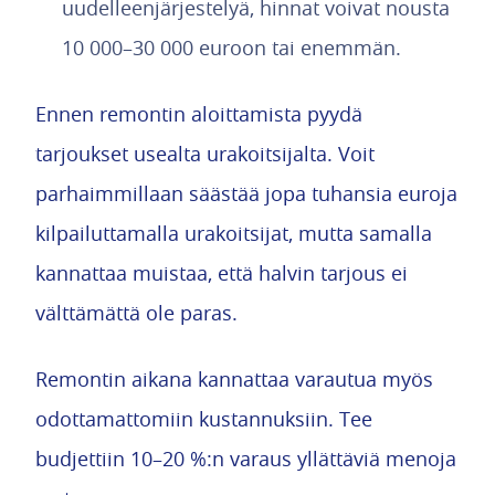
uudelleenjärjestelyä, hinnat voivat nousta
10 000–30 000 euroon tai enemmän.
Ennen remontin aloittamista pyydä
tarjoukset usealta urakoitsijalta. Voit
parhaimmillaan säästää jopa tuhansia euroja
kilpailuttamalla urakoitsijat, mutta samalla
kannattaa muistaa, että halvin tarjous ei
välttämättä ole paras.
Remontin aikana kannattaa varautua myös
odottamattomiin kustannuksiin. Tee
budjettiin 10–20 %:n varaus yllättäviä menoja