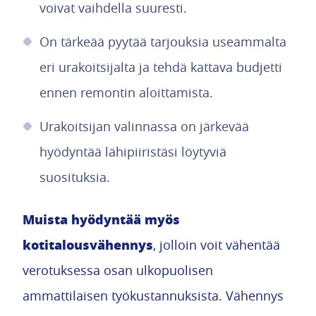
voivat vaihdella suuresti.
On tärkeää pyytää tarjouksia useammalta
eri urakoitsijalta ja tehdä kattava budjetti
ennen remontin aloittamista.
Urakoitsijan valinnassa on järkevää
hyödyntää lähipiiristäsi löytyviä
suosituksia.
Muista hyödyntää myös
kotitalousvähennys
, jolloin voit vähentää
verotuksessa osan ulkopuolisen
ammattilaisen työkustannuksista. Vähennys