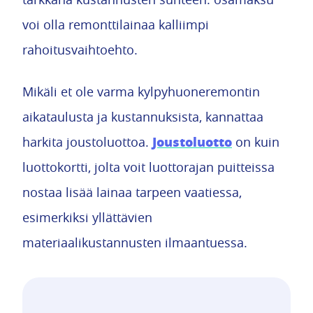
voi olla remonttilainaa kalliimpi
rahoitusvaihtoehto.
Mikäli et ole varma kylpyhuoneremontin
aikataulusta ja kustannuksista, kannattaa
Joustoluotto
harkita joustoluottoa.
on kuin
luottokortti, jolta voit luottorajan puitteissa
nostaa lisää lainaa tarpeen vaatiessa,
esimerkiksi yllättävien
materiaalikustannusten ilmaantuessa.