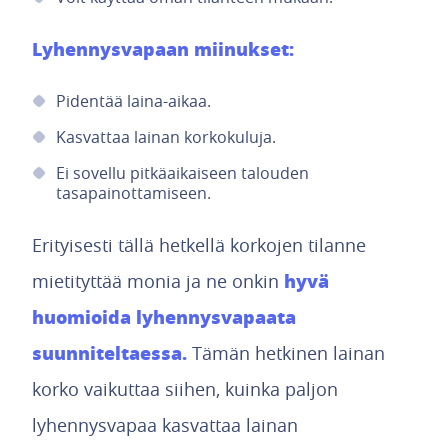
Lyhennysvapaan miinukset:
Pidentää laina-aikaa.
Kasvattaa lainan korkokuluja.
Ei sovellu pitkäaikaiseen talouden
tasapainottamiseen.
Erityisesti tällä hetkellä korkojen tilanne
hyvä
mietityttää monia ja ne onkin
huomioida lyhennysvapaata
suunniteltaessa.
Tämän hetkinen lainan
korko vaikuttaa siihen, kuinka paljon
lyhennysvapaa kasvattaa lainan