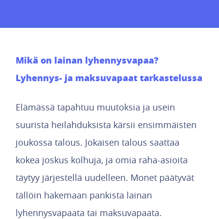
Mikä on lainan lyhennysvapaa?
Lyhennys- ja maksuvapaat tarkastelussa
Elämässä tapahtuu muutoksia ja usein
suurista heilahduksista kärsii ensimmäisten
joukossa talous. Jokaisen talous saattaa
kokea joskus kolhuja, ja omia raha-asioita
täytyy järjestellä uudelleen. Monet päätyvät
tällöin hakemaan pankista lainan
lyhennysvapaata tai maksuvapaata.