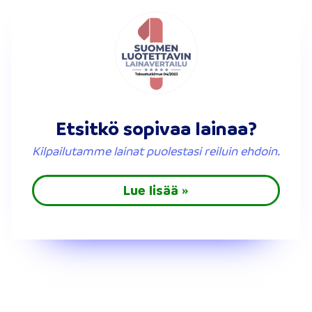
Etsitkö sopivaa lainaa?
Kilpailutamme lainat puolestasi reiluin ehdoin.
Lue lisää »