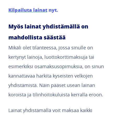
Kilpailuta lainat
nyt.
Myös lainat yhdistämällä on
mahdollista säästää
Mikäli olet tilanteessa, jossa sinulle on
kertynyt lainoja, luottokorttimaksuja tai
esimerkiksi osamaksusopimuksia, on sinun
kannattavaa harkita kyseisten velkojen
yhdistämistä. Näin pääset usean lainan
koroista ja tilinhoitokuluista kerralla eroon.
Lainat yhdistämällä voit maksaa kaikki