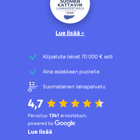
Lue lisää »
Kilpailuta lainat 70 000 € asti
Aina asiakkaan puolella
Suomalainen lainapalvelu
4,7
Perustuu
1341
arvosteluun.
powered by
Lue lisää