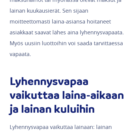
lainan kuukausierät. Sen sijaan
moitteettomasti laina-asiansa hoitaneet
asiakkaat saavat lähes aina lyhennysvapaata.
Myös uusiin luottoihin voi saada tarvittaessa
vapaata.
Lyhennysvapaa
vaikuttaa laina-aikaan
ja lainan kuluihin
Lyhennysvapaa vaikuttaa lainaan: lainan