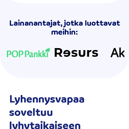
Lainanantajat, jotka luottavat
meihin:
Lyhennysvapaa
soveltuu
lyhytaikaiseen