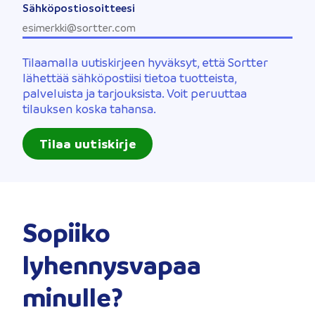
Sähköpostiosoitteesi
Tilaamalla uutiskirjeen hyväksyt, että Sortter
lähettää sähköpostiisi tietoa tuotteista,
palveluista ja tarjouksista. Voit peruuttaa
tilauksen koska tahansa.
Tilaa uutiskirje
Sopiiko
lyhennysvapaa
minulle?