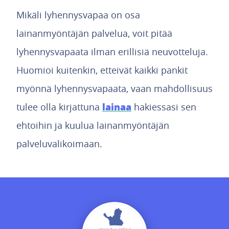
Mikäli lyhennysvapaa on osa
lainanmyöntäjän palvelua, voit pitää
lyhennysvapaata ilman erillisiä neuvotteluja.
Huomioi kuitenkin, etteivät kaikki pankit
myönnä lyhennysvapaata, vaan mahdollisuus
lainaa
tulee olla kirjattuna
hakiessasi sen
ehtoihin ja kuulua lainanmyöntäjän
palveluvalikoimaan.