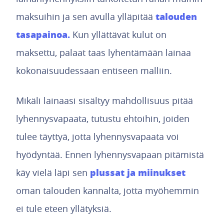
talouden
maksuihin ja sen avulla ylläpitää
tasapainoa.
Kun yllättävät kulut on
maksettu, palaat taas lyhentämään lainaa
kokonaisuudessaan entiseen malliin.
Mikäli lainaasi sisältyy mahdollisuus pitää
lyhennysvapaata, tutustu ehtoihin, joiden
tulee täyttyä, jotta lyhennysvapaata voi
hyödyntää. Ennen lyhennysvapaan pitämistä
plussat ja miinukset
käy vielä läpi sen
oman talouden kannalta, jotta myöhemmin
ei tule eteen yllätyksiä.