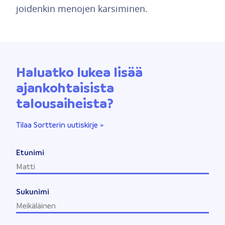
joidenkin menojen karsiminen.
Haluatko lukea lisää
ajankohtaisista
talousaiheista?
Tilaa Sortterin uutiskirje »
Etunimi
Sukunimi