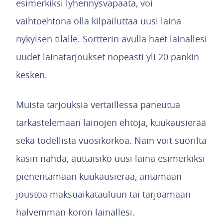
esimerkiksi lyhennysvapaata, voi
vaihtoehtona olla kilpailuttaa uusi laina
nykyisen tilalle. Sortterin avulla haet lainallesi
uudet lainatarjoukset nopeasti yli 20 pankin
kesken.
Muista tarjouksia vertaillessa paneutua
tarkastelemaan lainojen ehtoja, kuukausierää
sekä todellista vuosikorkoa. Näin voit suorilta
käsin nähdä, auttaisiko uusi laina esimerkiksi
pienentämään kuukausierää, antamaan
joustoa maksuaikatauluun tai tarjoamaan
halvemman koron lainallesi.