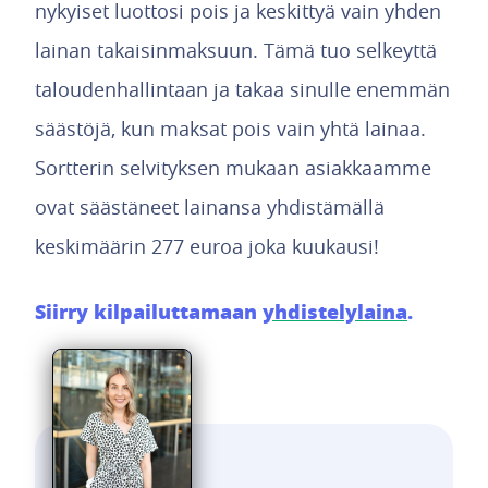
nykyiset luottosi pois ja keskittyä vain yhden
lainan takaisinmaksuun. Tämä tuo selkeyttä
taloudenhallintaan ja takaa sinulle enemmän
säästöjä, kun maksat pois vain yhtä lainaa.
Sortterin selvityksen mukaan asiakkaamme
ovat säästäneet lainansa yhdistämällä
keskimäärin 277 euroa joka kuukausi!
Siirry kilpailuttamaan
yhdistelylaina
.