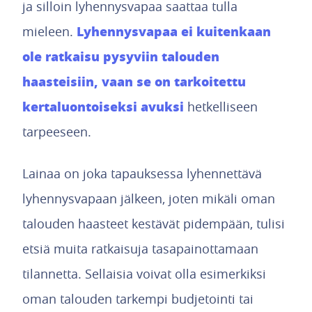
ja silloin lyhennysvapaa saattaa tulla
Lyhennysvapaa ei kuitenkaan
mieleen.
ole ratkaisu pysyviin talouden
haasteisiin, vaan se on tarkoitettu
kertaluontoiseksi avuksi
hetkelliseen
tarpeeseen.
Lainaa on joka tapauksessa lyhennettävä
lyhennysvapaan jälkeen, joten mikäli oman
talouden haasteet kestävät pidempään, tulisi
etsiä muita ratkaisuja tasapainottamaan
tilannetta. Sellaisia voivat olla esimerkiksi
oman talouden tarkempi budjetointi tai