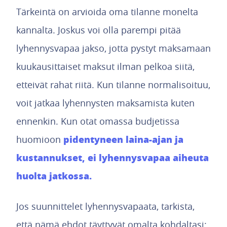
Tärkeintä on arvioida oma tilanne monelta
kannalta. Joskus voi olla parempi pitää
lyhennysvapaa jakso, jotta pystyt maksamaan
kuukausittaiset maksut ilman pelkoa siitä,
etteivät rahat riitä. Kun tilanne normalisoituu,
voit jatkaa lyhennysten maksamista kuten
ennenkin. Kun otat omassa budjetissa
pidentyneen laina-ajan ja
huomioon
kustannukset, ei lyhennysvapaa aiheuta
huolta jatkossa.
Jos suunnittelet lyhennysvapaata, tarkista,
että nämä ehdot täyttyvät omalta kohdaltasi: