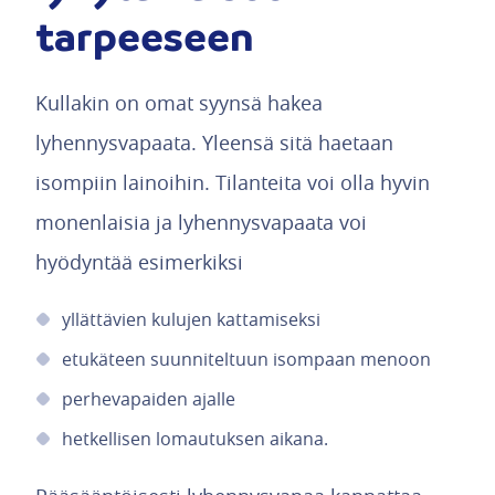
tarpeeseen
Kullakin on omat syynsä hakea
lyhennysvapaata. Yleensä sitä haetaan
isompiin lainoihin. Tilanteita voi olla hyvin
monenlaisia ja lyhennysvapaata voi
hyödyntää esimerkiksi
yllättävien kulujen kattamiseksi
etukäteen suunniteltuun isompaan menoon
perhevapaiden ajalle
hetkellisen lomautuksen aikana.