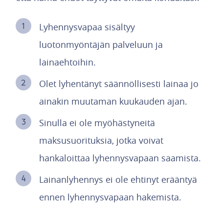
Lyhennysvapaa sisältyy
luotonmyöntäjän palveluun ja
lainaehtoihin.
Olet lyhentänyt säännöllisesti lainaa jo
ainakin muutaman kuukauden ajan.
Sinulla ei ole myöhästyneitä
maksusuorituksia, jotka voivat
hankaloittaa lyhennysvapaan saamista.
Lainanlyhennys ei ole ehtinyt erääntyä
ennen lyhennysvapaan hakemista.