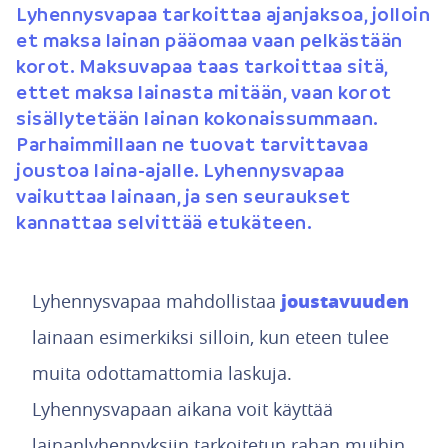
Lyhennysvapaa tarkoittaa ajanjaksoa, jolloin
et maksa lainan pääomaa vaan pelkästään
korot. Maksuvapaa taas tarkoittaa sitä,
ettet maksa lainasta mitään, vaan korot
sisällytetään lainan kokonaissummaan.
Parhaimmillaan ne tuovat tarvittavaa
joustoa laina-ajalle. Lyhennysvapaa
vaikuttaa lainaan, ja sen seuraukset
kannattaa selvittää etukäteen.
joustavuuden
Lyhennysvapaa mahdollistaa
lainaan esimerkiksi silloin, kun eteen tulee
muita odottamattomia laskuja.
Lyhennysvapaan aikana voit käyttää
lainanlyhennyksiin tarkoitetun rahan muihin