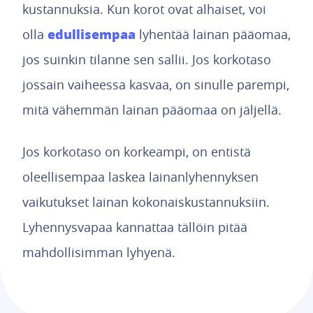
kustannuksia. Kun korot ovat alhaiset, voi
edullisempaa
olla
lyhentää lainan pääomaa,
jos suinkin tilanne sen sallii. Jos korkotaso
jossain vaiheessa kasvaa, on sinulle parempi,
mitä vähemmän lainan pääomaa on jäljellä.
Jos korkotaso on korkeampi, on entistä
oleellisempaa laskea lainanlyhennyksen
vaikutukset lainan kokonaiskustannuksiin.
Lyhennysvapaa kannattaa tällöin pitää
mahdollisimman lyhyenä.