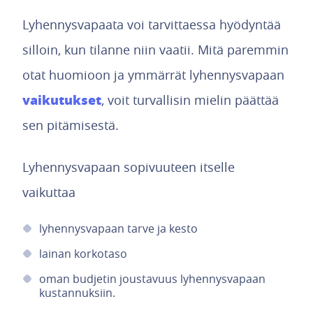
Lyhennysvapaata voi tarvittaessa hyödyntää
silloin, kun tilanne niin vaatii. Mitä paremmin
otat huomioon ja ymmärrät lyhennysvapaan
vaikutukset
, voit turvallisin mielin päättää
sen pitämisestä.
Lyhennysvapaan sopivuuteen itselle
vaikuttaa
lyhennysvapaan tarve ja kesto
lainan korkotaso
oman budjetin joustavuus lyhennysvapaan
kustannuksiin.