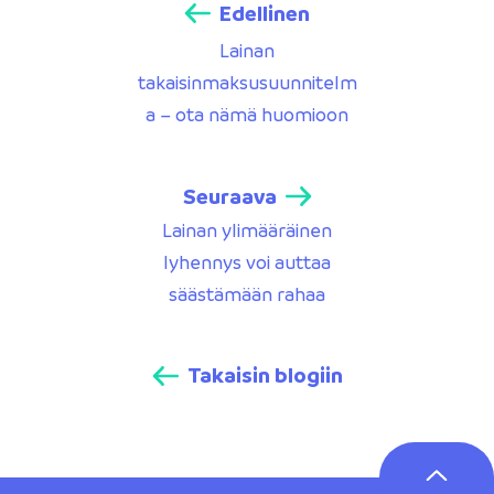
Edellinen
Lainan
takaisinmaksusuunnitelm
a – ota nämä huomioon
Seuraava
Lainan ylimääräinen
lyhennys voi auttaa
säästämään rahaa
Takaisin blogiin