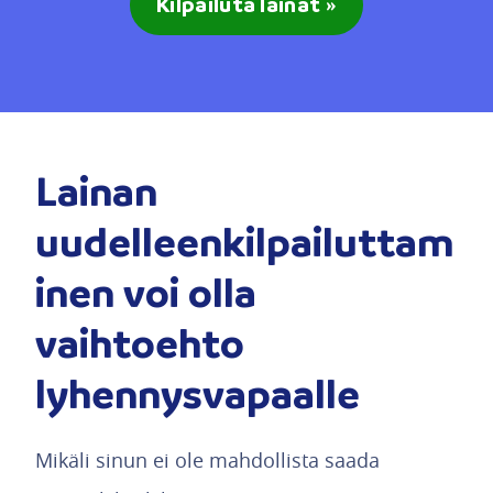
Kilpailuta lainat »
Lainan
uudelleenkilpailuttam
inen voi olla
vaihtoehto
lyhennysvapaalle
Mikäli sinun ei ole mahdollista saada