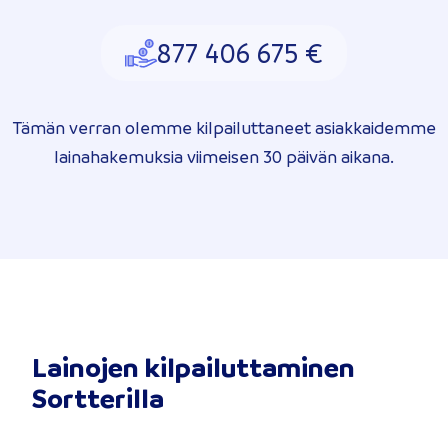
877 406 675 €
Tämän verran olemme kilpailuttaneet asiakkaidemme
lainahakemuksia viimeisen 30 päivän aikana.
Lainojen kilpailuttaminen
Sortterilla