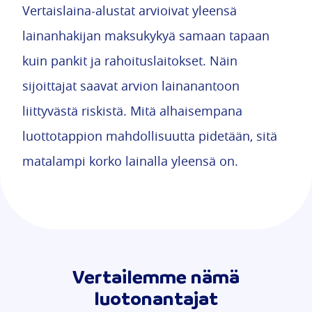
Vertaislaina-alustat arvioivat yleensä
lainanhakijan maksukykyä samaan tapaan
kuin pankit ja rahoituslaitokset. Näin
sijoittajat saavat arvion lainanantoon
liittyvästä riskistä. Mitä alhaisempana
luottotappion mahdollisuutta pidetään, sitä
matalampi korko lainalla yleensä on.
Vertailemme nämä
luotonantajat