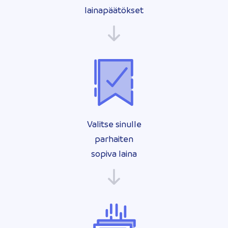
lainapäätökset
Valitse sinulle
parhaiten
sopiva laina