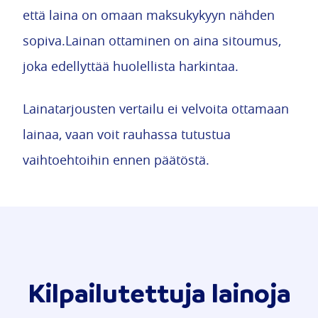
että laina on omaan maksukykyyn nähden
sopiva.Lainan ottaminen on aina sitoumus,
joka edellyttää huolellista harkintaa.
Lainatarjousten vertailu ei velvoita ottamaan
lainaa, vaan voit rauhassa tutustua
vaihtoehtoihin ennen päätöstä.
Kilpailutettuja lainoja