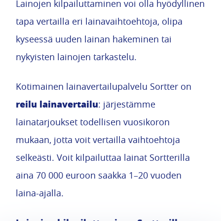
Lainojen kilpailuttaminen voi olla hyödyllinen
tapa vertailla eri lainavaihtoehtoja, olipa
kyseessä uuden lainan hakeminen tai
nykyisten lainojen tarkastelu.
Kotimainen lainavertailupalvelu Sortter on
reilu lainavertailu
: järjestämme
lainatarjoukset todellisen vuosikoron
mukaan, jotta voit vertailla vaihtoehtoja
selkeästi. Voit kilpailuttaa lainat Sortterilla
aina 70 000 euroon saakka 1–20 vuoden
laina-ajalla.