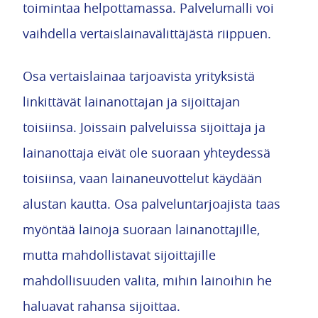
toimintaa helpottamassa. Palvelumalli voi
vaihdella vertaislainavälittäjästä riippuen.
Osa vertaislainaa tarjoavista yrityksistä
linkittävät lainanottajan ja sijoittajan
toisiinsa. Joissain palveluissa sijoittaja ja
lainanottaja eivät ole suoraan yhteydessä
toisiinsa, vaan lainaneuvottelut käydään
alustan kautta. Osa palveluntarjoajista taas
myöntää lainoja suoraan lainanottajille,
mutta mahdollistavat sijoittajille
mahdollisuuden valita, mihin lainoihin he
haluavat rahansa sijoittaa.