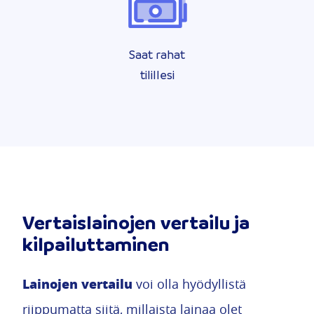
Saat rahat
tilillesi
Vertaislainojen vertailu ja
kilpailuttaminen
Lainojen vertailu
voi olla hyödyllistä
riippumatta siitä, millaista lainaa olet