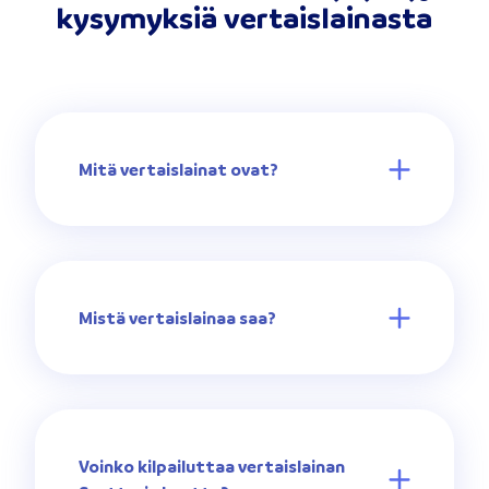
kysymyksiä vertaislainasta
Mitä vertaislainat ovat?
Mistä vertaislainaa saa?
Voinko kilpailuttaa vertaislainan