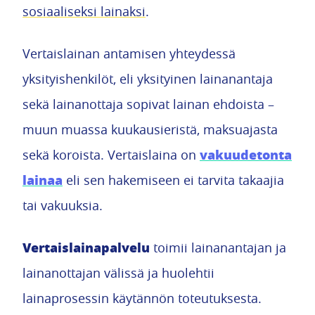
sosiaaliseksi lainaksi
.
Vertaislainan antamisen yhteydessä
yksityishenkilöt, eli yksityinen lainanantaja
sekä lainanottaja sopivat lainan ehdoista –
muun muassa kuukausieristä, maksuajasta
vakuudetonta
sekä koroista. Vertaislaina on
lainaa
eli sen hakemiseen ei tarvita takaajia
tai vakuuksia.
Vertaislainapalvelu
toimii lainanantajan ja
lainanottajan välissä ja huolehtii
lainaprosessin käytännön toteutuksesta.