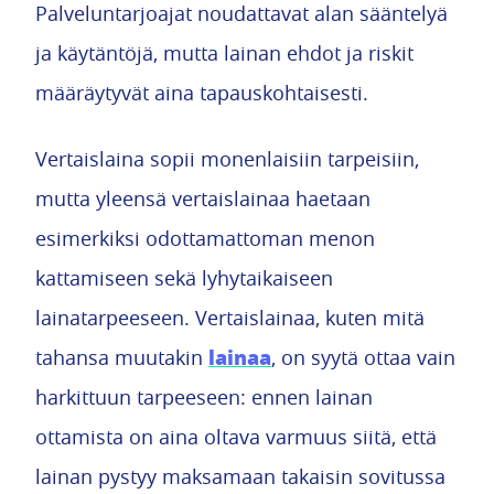
Palveluntarjoajat noudattavat alan sääntelyä
ja käytäntöjä, mutta lainan ehdot ja riskit
määräytyvät aina tapauskohtaisesti.
Vertaislaina sopii monenlaisiin tarpeisiin,
mutta yleensä vertaislainaa haetaan
esimerkiksi odottamattoman menon
kattamiseen sekä lyhytaikaiseen
lainatarpeeseen. Vertaislainaa, kuten mitä
lainaa
tahansa muutakin
, on syytä ottaa vain
harkittuun tarpeeseen: ennen lainan
ottamista on aina oltava varmuus siitä, että
lainan pystyy maksamaan takaisin sovitussa