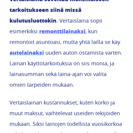
tarkoitukseen siinä missä
kulutusluottokin
. Vertaislaina sopii
remonttilainaksi
esimerkiksi
, kun
remontoit asuntoasi, mutta yhtä lailla se käy
autolainaksi
uuden auton ostamista varten.
Lainan käyttötarkoituksia on siis monia, ja
lainasumman sekä laina-ajan voi valita
omien tarpeiden mukaan.
Vertaislainan kustannukset, kuten korko ja
muut maksut, vaihtelevat useiden tekijöiden
mukaan. Siksi lainojen todellista vuosikorkoa