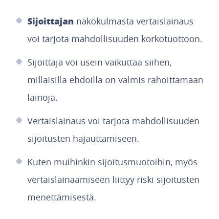
Sijoittajan
näkökulmasta vertaislainaus
voi tarjota mahdollisuuden korkotuottoon.
Sijoittaja voi usein vaikuttaa siihen,
millaisilla ehdoilla on valmis rahoittamaan
lainoja.
Vertaislainaus voi tarjota mahdollisuuden
sijoitusten hajauttamiseen.
Kuten muihinkin sijoitusmuotoihin, myös
vertaislainaamiseen liittyy riski sijoitusten
menettämisestä.