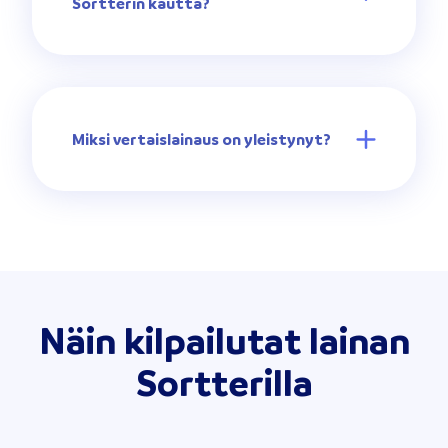
Sortterin kautta?
Miksi vertaislainaus on yleistynyt?
Näin kilpailutat lainan
Sortterilla