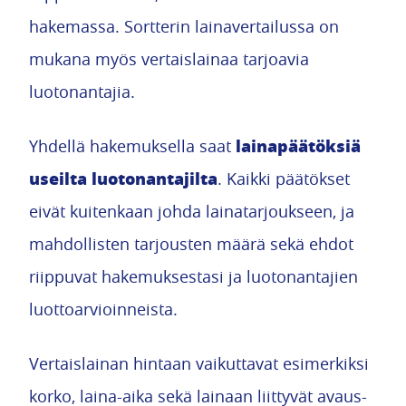
hakemassa. Sortterin lainavertailussa on
mukana myös vertaislainaa tarjoavia
luotonantajia.
lainapäätöksiä
Yhdellä hakemuksella saat
useilta luotonantajilta
. Kaikki päätökset
eivät kuitenkaan johda lainatarjoukseen, ja
mahdollisten tarjousten määrä sekä ehdot
riippuvat hakemuksestasi ja luotonantajien
luottoarvioinneista.
Vertaislainan hintaan vaikuttavat esimerkiksi
korko, laina-aika sekä lainaan liittyvät avaus-