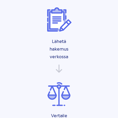
Lähetä
hakemus
verkossa
Vertaile