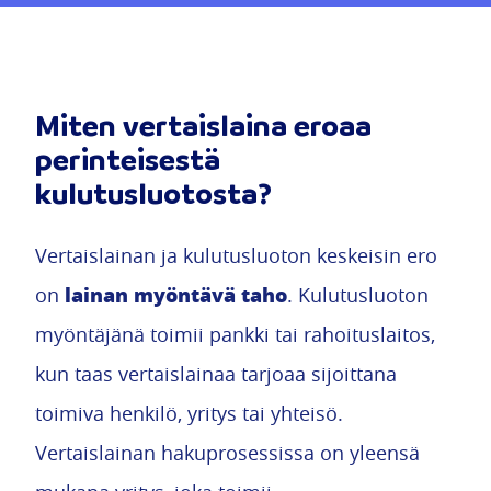
Miten vertaislaina eroaa
perinteisestä
kulutusluotosta?
Vertaislainan ja kulutusluoton keskeisin ero
lainan myöntävä taho
on
. Kulutusluoton
myöntäjänä toimii pankki tai rahoituslaitos,
kun taas vertaislainaa tarjoaa sijoittana
toimiva henkilö, yritys tai yhteisö.
Vertaislainan hakuprosessissa on yleensä