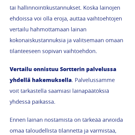
tai hallinnointikustannukset. Koska lainojen
ehdoissa voi olla eroja, auttaa vaihtoehtojen
vertailu hahmottamaan lainan
kokonaiskustannuksia ja valitsemaan omaan
tilanteeseen sopivan vaihtoehdon.
Vertailu onnistuu Sortterin palvelussa
yhdellä hakemuksella
. Palvelussamme
voit tarkastella saamiasi lainapäätöksiä
yhdessä paikassa.
Ennen lainan nostamista on tärkeää arvioida
omaa taloudellista tilannetta ja varmistaa,