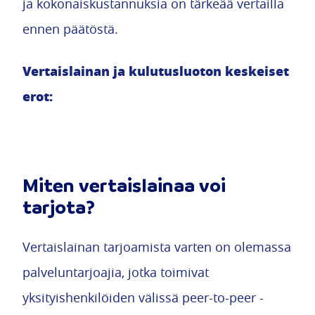
ja kokonaiskustannuksia on tärkeää vertailla
ennen päätöstä.
Vertaislainan ja kulutusluoton keskeiset
erot:
Miten vertaislainaa voi
tarjota?
Vertaislainan tarjoamista varten on olemassa
palveluntarjoajia, jotka toimivat
yksityishenkilöiden välissä peer-to-peer -