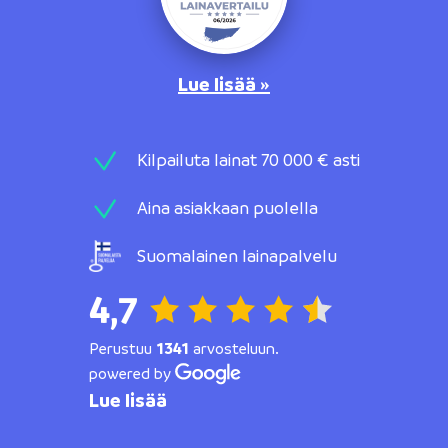
Lue lisää »
Kilpailuta lainat 70 000 € asti
Aina asiakkaan puolella
Suomalainen lainapalvelu
4,7
Perustuu
1341
arvosteluun.
powered by
Lue lisää