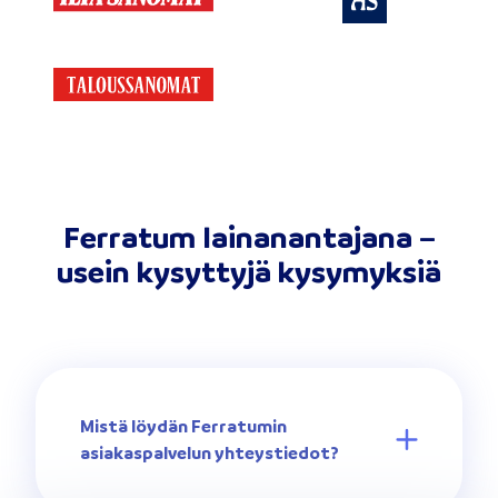
Ferratum lainanantajana –
usein kysyttyjä kysymyksiä
Mistä löydän Ferratumin
asiakaspalvelun yhteystiedot?