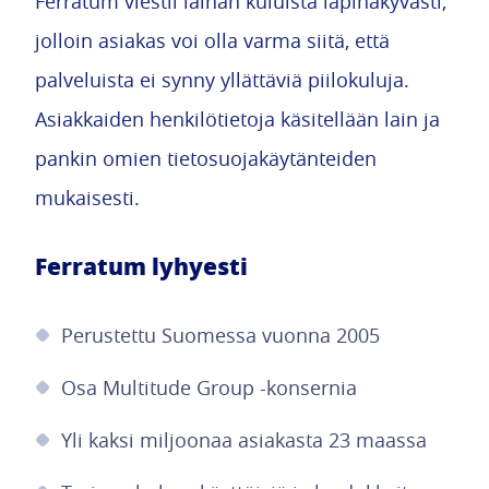
Ferratum viestii lainan kuluista läpinäkyvästi,
jolloin asiakas voi olla varma siitä, että
palveluista ei synny yllättäviä piilokuluja.
Asiakkaiden henkilötietoja käsitellään lain ja
pankin omien tietosuojakäytänteiden
mukaisesti.
Ferratum lyhyesti
Perustettu Suomessa vuonna 2005
Osa Multitude Group -konsernia
Yli kaksi miljoonaa asiakasta 23 maassa