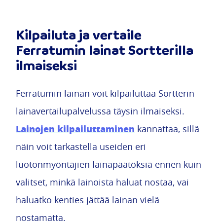
Kilpailuta ja vertaile
Ferratumin lainat Sortterilla
ilmaiseksi
Ferratumin lainan voit kilpailuttaa Sortterin
lainavertailupalvelussa täysin ilmaiseksi.
Lainojen kilpailuttaminen
kannattaa, sillä
näin voit tarkastella useiden eri
luotonmyöntäjien lainapäätöksiä ennen kuin
valitset, minkä lainoista haluat nostaa, vai
haluatko kenties jättää lainan vielä
nostamatta.