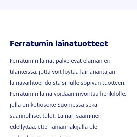
Ferratumin lainatuotteet
Ferratumin lainat palvelevat elämän eri
tilanteissa, jotta voit löytää lainanantajan
lainavaihtoehdoista sinulle sopivan tuotteen.
Ferratumin laina voidaan myöntää henkilölle,
jolla on kotiosoite Suomessa sekä
säännölliset tulot. Lainan saaminen
edellyttää, ettei lainanhakijalla ole