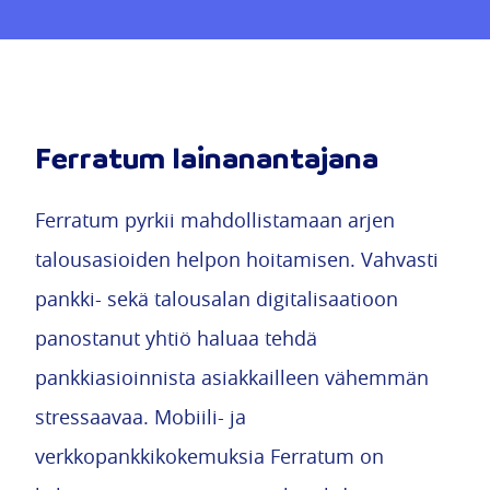
Ferratum lainanantajana
Ferratum pyrkii mahdollistamaan arjen
talousasioiden helpon hoitamisen. Vahvasti
pankki- sekä talousalan digitalisaatioon
panostanut yhtiö haluaa tehdä
pankkiasioinnista asiakkailleen vähemmän
stressaavaa. Mobiili- ja
verkkopankkikokemuksia Ferratum on