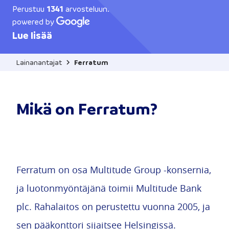
Perustuu
1341
arvosteluun.
powered by
Lue lisää
Lainanantajat
Ferratum
Mikä on Ferratum?
Ferratum on osa Multitude Group -konsernia,
ja luotonmyöntäjänä toimii Multitude Bank
plc. Rahalaitos on perustettu vuonna 2005, ja
sen pääkonttori sijaitsee Helsingissä.