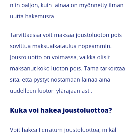
niin paljon, kuin lainaa on myönnetty ilman
uutta hakemusta.
Tarvittaessa voit maksaa joustoluoton pois
sovittua maksuaikataulua nopeammin.
Joustoluotto on voimassa, vaikka olisit
maksanut koko luoton pois. Tämä tarkoittaa
sitä, että pystyt nostamaan lainaa aina
uudelleen luoton ylärajaan asti.
Kuka voi hakea joustoluottoa?
Voit hakea Ferratum joustoluottoa, mikäli