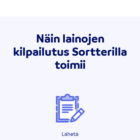
Näin lainojen
kilpailutus Sortterilla
toimii
Lähetä