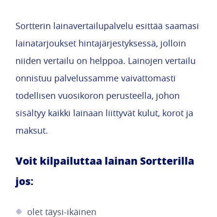
Sortterin lainavertailupalvelu esittää saamasi
lainatarjoukset hintajärjestyksessä, jolloin
niiden vertailu on helppoa. Lainojen vertailu
onnistuu palvelussamme vaivattomasti
todellisen vuosikoron perusteella, johon
sisältyy kaikki lainaan liittyvät kulut, korot ja
maksut.
Voit kilpailuttaa lainan Sortterilla
jos:
olet täysi-ikäinen