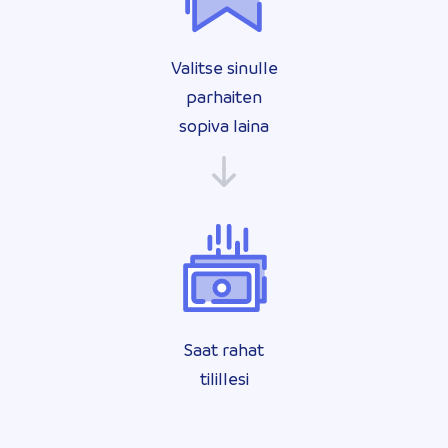
Valitse sinulle
parhaiten
sopiva laina
Saat rahat
tilillesi