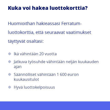
Kuka voi hakea luottokorttia?
Huomioithan hakieassasi Ferratum-
luottokorttia, että seuraavat vaatimukset
täyttyvät osaltasi:
Ikä vähintään 20 vuotta
Jatkuva työsuhde vähintään neljän kuukauden
ajan
Säännölliset vähintään 1 600 euron
kuukausitulot
Hyvä luottokelpoisuus