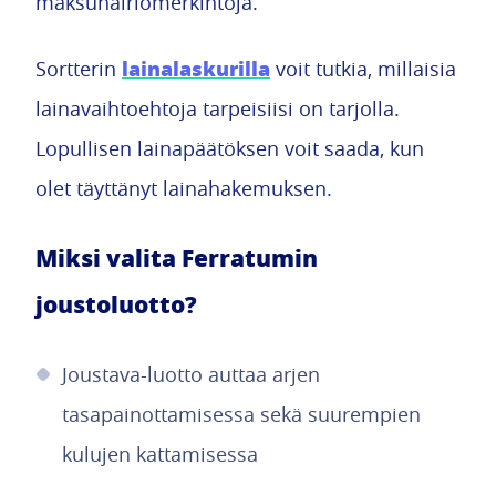
maksuhäiriömerkintöjä.
lainalaskurilla
Sortterin
voit tutkia, millaisia
lainavaihtoehtoja tarpeisiisi on tarjolla.
Lopullisen lainapäätöksen voit saada, kun
olet täyttänyt lainahakemuksen.
Miksi valita Ferratumin
joustoluotto?
Joustava-luotto auttaa arjen
tasapainottamisessa sekä suurempien
kulujen kattamisessa