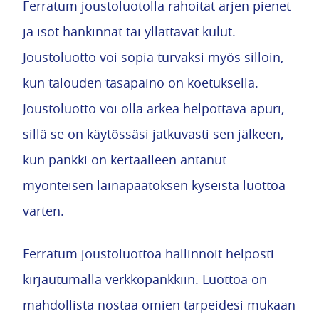
Ferratum joustoluotolla rahoitat arjen pienet
ja isot hankinnat tai yllättävät kulut.
Joustoluotto voi sopia turvaksi myös silloin,
kun talouden tasapaino on koetuksella.
Joustoluotto voi olla arkea helpottava apuri,
sillä se on käytössäsi jatkuvasti sen jälkeen,
kun pankki on kertaalleen antanut
myönteisen lainapäätöksen kyseistä luottoa
varten.
Ferratum joustoluottoa hallinnoit helposti
kirjautumalla verkkopankkiin. Luottoa on
mahdollista nostaa omien tarpeidesi mukaan