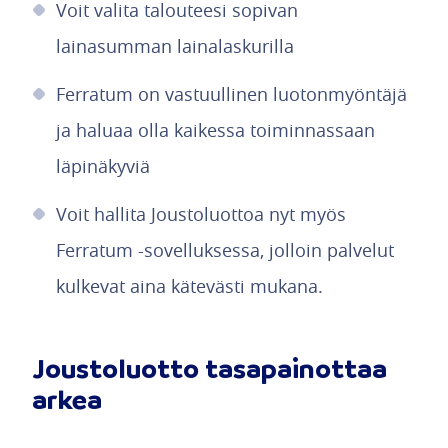
Voit valita talouteesi sopivan
lainasumman lainalaskurilla
Ferratum on vastuullinen luotonmyöntäjä
ja haluaa olla kaikessa toiminnassaan
läpinäkyviä
Voit hallita Joustoluottoa nyt myös
Ferratum -sovelluksessa, jolloin palvelut
kulkevat aina kätevästi mukana.
Joustoluotto tasapainottaa
arkea