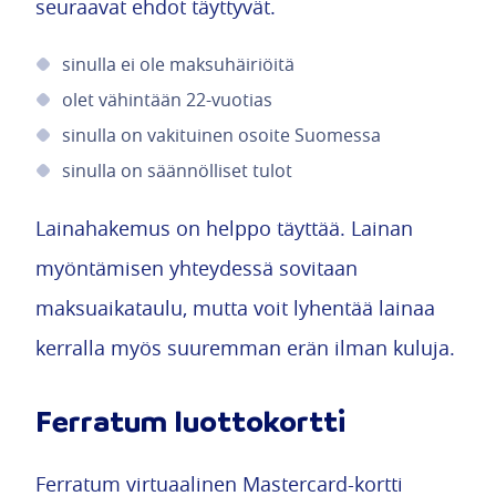
seuraavat ehdot täyttyvät.
sinulla ei ole maksuhäiriöitä
olet vähintään 22-vuotias
sinulla on vakituinen osoite Suomessa
sinulla on säännölliset tulot
Lainahakemus on helppo täyttää. Lainan
myöntämisen yhteydessä sovitaan
maksuaikataulu, mutta voit lyhentää lainaa
kerralla myös suuremman erän ilman kuluja.
Ferratum luottokortti
Ferratum virtuaalinen Mastercard-kortti