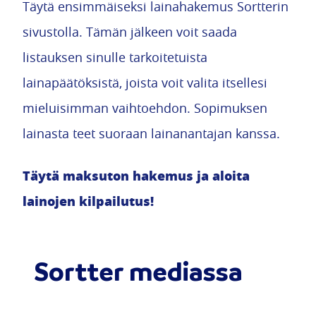
Täytä ensimmäiseksi lainahakemus Sortterin
sivustolla. Tämän jälkeen voit saada
listauksen sinulle tarkoitetuista
lainapäätöksistä, joista voit valita itsellesi
mieluisimman vaihtoehdon. Sopimuksen
lainasta teet suoraan lainanantajan kanssa.
Täytä maksuton hakemus ja aloita
lainojen kilpailutus!
Sortter mediassa