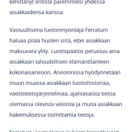
kehittänyt entistä paremmiksi yhdessä
asiakkaidensa kanssa.
Vastuullisena luotonmyöntäjä Ferratum
haluaa pitää huolen siitä, ettei asiakkaan
maksuvara ylity. Luottopäätös perustuu aina
asiakkaan taloudellisen elämäntilanteen
kokonaisarvioon. Arvioinnissa hyödynnetään
muun muassa asiakkaan luottohistoriaa,
väestötietojärjestelmää, ajantasaista tietoa
olemassa olevista veloista ja muita asiakkaan
hakemuksessa toimittamia tietoja.