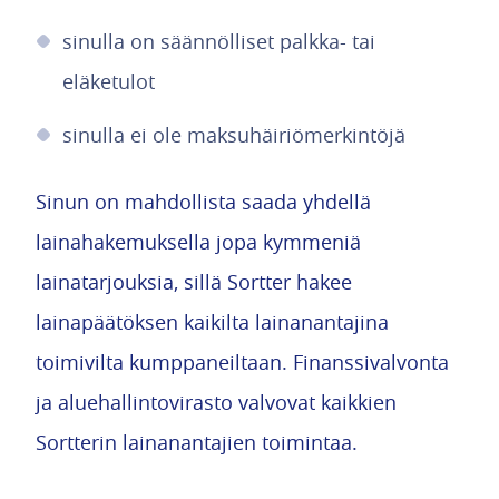
sinulla on säännölliset palkka- tai
eläketulot
sinulla ei ole maksuhäiriömerkintöjä
Sinun on mahdollista saada yhdellä
lainahakemuksella jopa kymmeniä
lainatarjouksia, sillä Sortter hakee
lainapäätöksen kaikilta lainanantajina
toimivilta kumppaneiltaan. Finanssivalvonta
ja aluehallintovirasto valvovat kaikkien
Sortterin lainanantajien toimintaa.