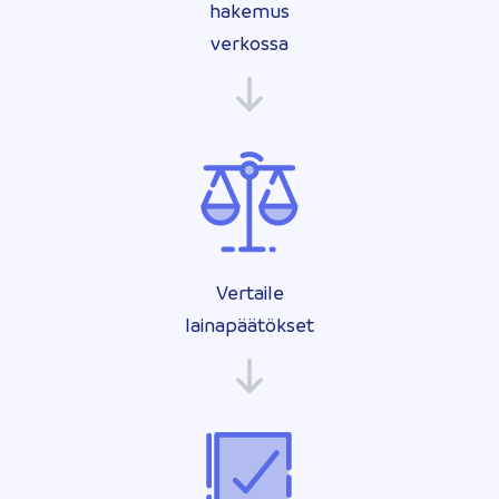
hakemus
verkossa
Vertaile
lainapäätökset