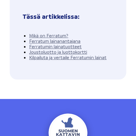
Tässä artikkelissa:
Mikä on Ferratum?
Ferratum lainanantajana
Ferratumin lainatuotteet
Joustoluotto ja luottokortti
Kilpailuta ja vertaile Ferratumin lainat