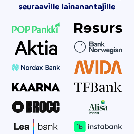
seuraaville lainanantajille