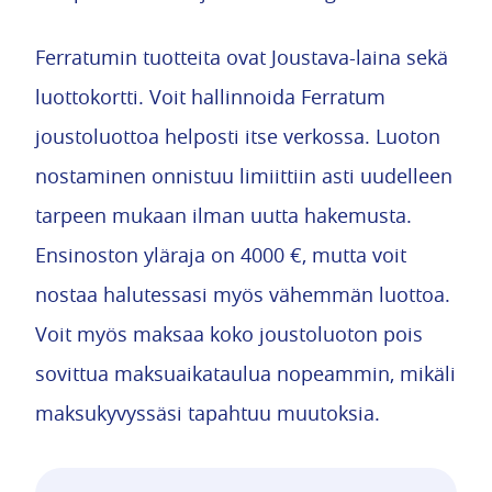
Ferratumin tuotteita ovat Joustava-laina sekä
luottokortti. Voit hallinnoida Ferratum
joustoluottoa helposti itse verkossa. Luoton
nostaminen onnistuu limiittiin asti uudelleen
tarpeen mukaan ilman uutta hakemusta.
Ensinoston yläraja on 4000 €, mutta voit
nostaa halutessasi myös vähemmän luottoa.
Voit myös maksaa koko joustoluoton pois
sovittua maksuaikataulua nopeammin, mikäli
maksukyvyssäsi tapahtuu muutoksia.