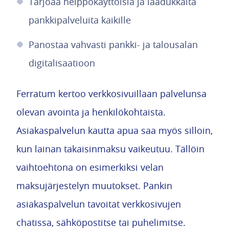
Tarjoaa helppokäyttöisiä ja laadukkaita
pankkipalveluita kaikille
Panostaa vahvasti pankki- ja talousalan
digitalisaatioon
Ferratum kertoo verkkosivuillaan palvelunsa
olevan avointa ja henkilökohtaista.
Asiakaspalvelun kautta apua saa myös silloin,
kun lainan takaisinmaksu vaikeutuu. Tällöin
vaihtoehtona on esimerkiksi velan
maksujärjestelyn muutokset. Pankin
asiakaspalvelun tavoitat verkkosivujen
chatissa, sähköpostitse tai puhelimitse.