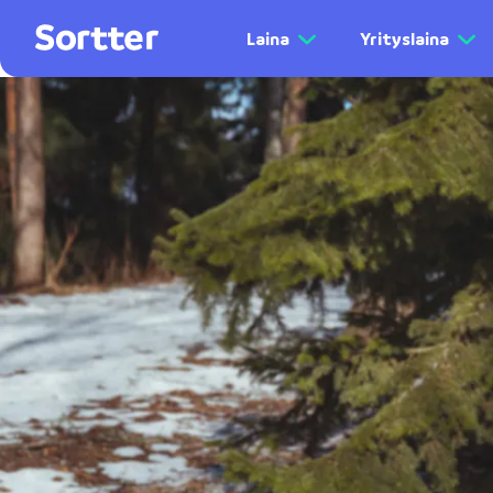
Laina
Yrityslaina