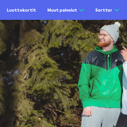
Luottokortit
Muut palvelut
Sortter