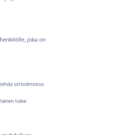
 henkilölle, joka on
 tehdä siirtoilmoitus
 hänen tulee