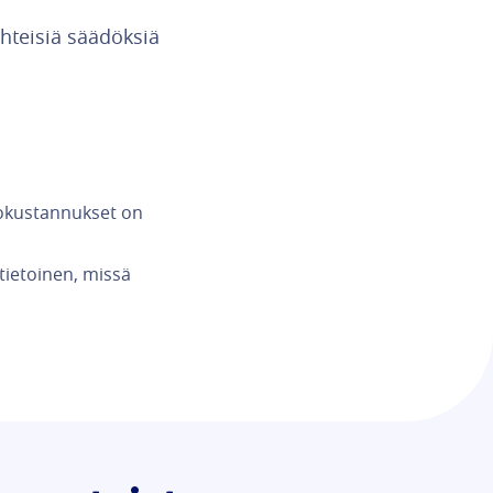
hteisiä säädöksiä
tokustannukset on
 tietoinen, missä