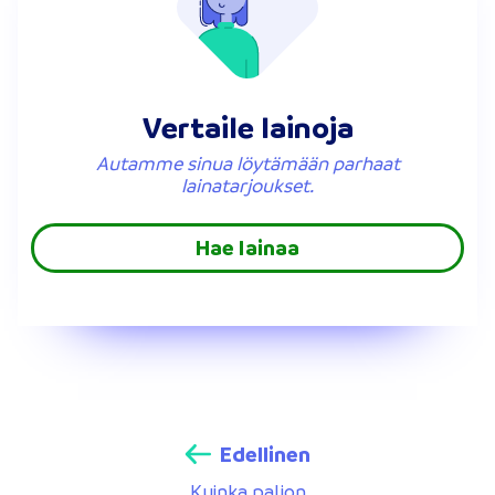
Vertaile lainoja
Autamme sinua löytämään parhaat
lainatarjoukset.
Hae lainaa
Edellinen
Kuinka paljon