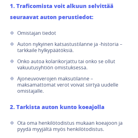
1. Traficomista voit alkuun selvittää
seuraavat auton perustiedot:
Omistajan tiedot
Auton nykyinen katsastustilanne ja -historia –
tarkkaile hylkypäätöksiä.
Onko autoa kolarikorjattu tai onko se ollut
vakuutusyhtiön omistuksessa.
Ajoneuvoverojen maksutilanne –
maksamattomat verot voivat siirtyä uudelle
omistajalle.
2. Tarkista auton kunto koeajolla
Ota oma henkilötodistus mukaan koeajoon ja
pyydä myyjältä myös henkilötodistus.