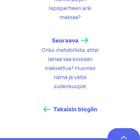
lapsiperheen arki
maksaa?
Seuraava
Onko mahdollista, ettei
lainaa saa koskaan
maksettua? Huomioi
nämä ja vältä
sudenkuopat
Takaisin blogiin