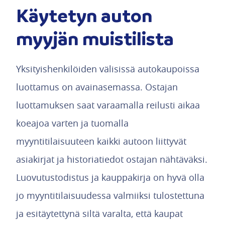
Käytetyn auton
myyjän muistilista
Yksityishenkilöiden välisissä autokaupoissa
luottamus on avainasemassa. Ostajan
luottamuksen saat varaamalla reilusti aikaa
koeajoa varten ja tuomalla
myyntitilaisuuteen kaikki autoon liittyvät
asiakirjat ja historiatiedot ostajan nähtäväksi.
Luovutustodistus ja kauppakirja on hyvä olla
jo myyntitilaisuudessa valmiiksi tulostettuna
ja esitäytettynä siltä varalta, että kaupat