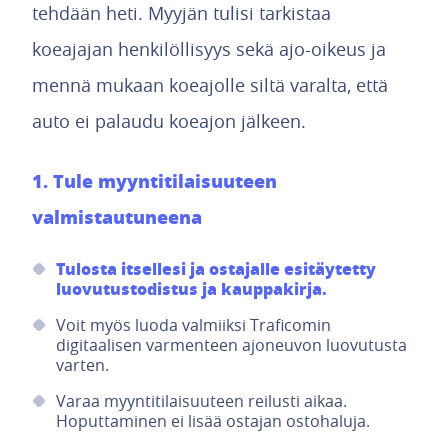
tehdään heti. Myyjän tulisi tarkistaa
koeajajan henkilöllisyys sekä ajo-oikeus ja
mennä mukaan koeajolle siltä varalta, että
auto ei palaudu koeajon jälkeen.
1. Tule myyntitilaisuuteen
valmistautuneena
Tulosta itsellesi ja ostajalle esitäytetty
luovutustodistus ja kauppakirja.
Voit myös luoda valmiiksi Traficomin
digitaalisen varmenteen ajoneuvon luovutusta
varten.
Varaa myyntitilaisuuteen reilusti aikaa.
Hoputtaminen ei lisää ostajan ostohaluja.