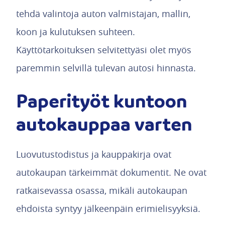
tehdä valintoja auton valmistajan, mallin,
koon ja kulutuksen suhteen.
Käyttötarkoituksen selvitettyäsi olet myös
paremmin selvillä tulevan autosi hinnasta.
Paperityöt kuntoon
autokauppaa varten
Luovutustodistus ja kauppakirja ovat
autokaupan tärkeimmät dokumentit. Ne ovat
ratkaisevassa osassa, mikäli autokaupan
ehdoista syntyy jälkeenpäin erimielisyyksiä.