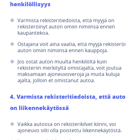
henkilöllisyys
Varmista rekisteritiedoista, että myyjä on
rekisteröinyt auton omiin nimiinsä ennen
kaupantekoa.
Ostajana voit aina vaatia, että myyjä rekisteröi
auton omiin nimiinsä ennen kauppoja.
Jos ostat auton muulta henkilöltä kuin
rekisteriin merkityltä omistajalta, voit joutua
maksamaan ajoneuvoveroja ja muita kuluja
ajalta, jolloin et omistanut autoa.
4. Varmista rekisteritiedoista, että auto
on liikennekäytössä
Vaikka autossa on rekisterikilvet kiinni, voi
ajoneuvo silti olla poistettu liikennekäytöstä.