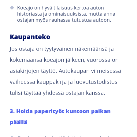
Koeajo on hyvä tilaisuus kertoa auton
historiasta ja ominaisuuksista, mutta anna
ostajan myös rauhassa tutustua autoon.
Kaupanteko
Jos ostaja on tyytyväinen näkemäänsä ja
kokemaansa koeajon jälkeen, vuorossa on
asiakirjojen täyttö. Autokaupan viimeisessä
vaiheessa kauppakirja ja luovutustodistus
tulisi täyttää yhdessä ostajan kanssa.
3. Hoida paperityöt kuntoon paikan
päällä