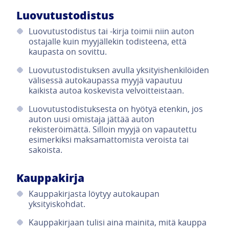
Luovutustodistus
Luovutustodistus tai -kirja toimii niin auton
ostajalle kuin myyjällekin todisteena, että
kaupasta on sovittu.
Luovutustodistuksen avulla yksityishenkilöiden
välisessä autokaupassa myyjä vapautuu
kaikista autoa koskevista velvoitteistaan.
Luovutustodistuksesta on hyötyä etenkin, jos
auton uusi omistaja jättää auton
rekisteröimättä. Silloin myyjä on vapautettu
esimerkiksi maksamattomista veroista tai
sakoista.
Kauppakirja
Kauppakirjasta löytyy autokaupan
yksityiskohdat.
Kauppakirjaan tulisi aina mainita, mitä kauppa