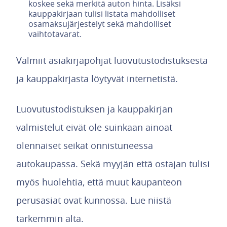
koskee sekä merkitä auton hinta. Lisäksi
kauppakirjaan tulisi listata mahdolliset
osamaksujärjestelyt sekä mahdolliset
vaihtotavarat.
Valmiit asiakirjapohjat luovutustodistuksesta
ja kauppakirjasta löytyvät internetistä.
Luovutustodistuksen ja kauppakirjan
valmistelut eivät ole suinkaan ainoat
olennaiset seikat onnistuneessa
autokaupassa. Sekä myyjän että ostajan tulisi
myös huolehtia, että muut kaupanteon
perusasiat ovat kunnossa. Lue niistä
tarkemmin alta.