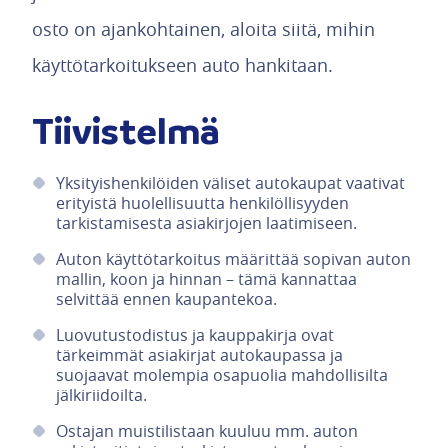
osto on ajankohtainen, aloita siitä, mihin
käyttötarkoitukseen auto hankitaan.
Tiivistelmä
Yksityishenkilöiden väliset autokaupat vaativat
erityistä huolellisuutta henkilöllisyyden
tarkistamisesta asiakirjojen laatimiseen.
Auton käyttötarkoitus määrittää sopivan auton
mallin, koon ja hinnan – tämä kannattaa
selvittää ennen kaupantekoa.
Luovutustodistus ja kauppakirja ovat
tärkeimmät asiakirjat autokaupassa ja
suojaavat molempia osapuolia mahdollisilta
jälkiriidoilta.
Ostajan muistilistaan kuuluu mm. auton