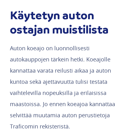
Käytetyn auton
ostajan muistilista
Auton koeajo on luonnollisesti
autokauppojen tärkein hetki. Koeajolle
kannattaa varata reilusti aikaa ja auton
kuntoa sekä ajettavuutta tulisi testata
vaihtelevilla nopeuksilla ja erilaisissa
maastoissa. Jo ennen koeajoa kannattaa
selvittää muutamia auton perustietoja
Traficomin rekisteristä.