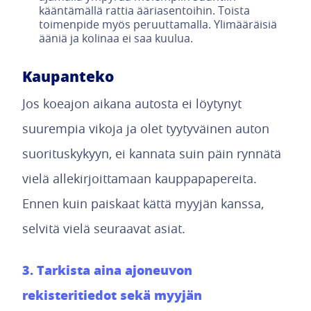
kääntämällä rattia ääriasentoihin. Toista
toimenpide myös peruuttamalla. Ylimääräisiä
ääniä ja kolinaa ei saa kuulua.
Kaupanteko
Jos koeajon aikana autosta ei löytynyt
suurempia vikoja ja olet tyytyväinen auton
suorituskykyyn, ei kannata suin päin rynnätä
vielä allekirjoittamaan kauppapapereita.
Ennen kuin paiskaat kättä myyjän kanssa,
selvitä vielä seuraavat asiat.
3. Tarkista aina ajoneuvon
rekisteritiedot sekä myyjän