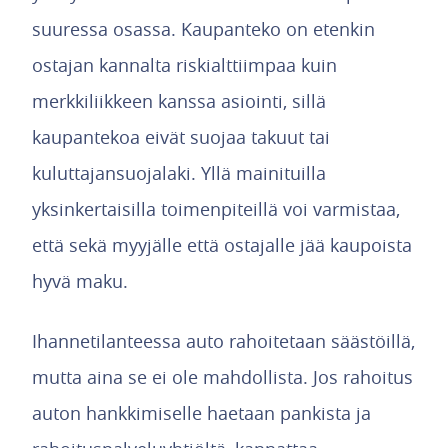
suuressa osassa. Kaupanteko on etenkin
ostajan kannalta riskialttiimpaa kuin
merkkiliikkeen kanssa asiointi, sillä
kaupantekoa eivät suojaa takuut tai
kuluttajansuojalaki. Yllä mainituilla
yksinkertaisilla toimenpiteillä voi varmistaa,
että sekä myyjälle että ostajalle jää kaupoista
hyvä maku.
Ihannetilanteessa auto rahoitetaan säästöillä,
mutta aina se ei ole mahdollista. Jos rahoitus
auton hankkimiselle haetaan pankista ja