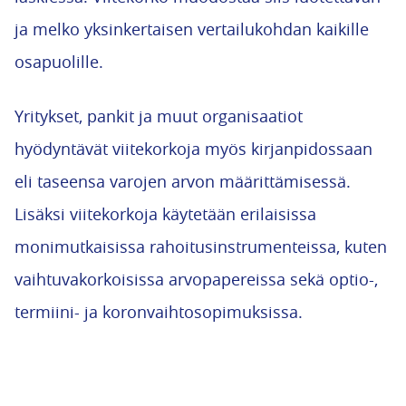
ja melko yksinkertaisen vertailukohdan kaikille
osapuolille.
Yritykset, pankit ja muut organisaatiot
hyödyntävät viitekorkoja myös kirjanpidossaan
eli taseensa varojen arvon määrittämisessä.
Lisäksi viitekorkoja käytetään erilaisissa
monimutkaisissa rahoitusinstrumenteissa, kuten
vaihtuvakorkoisissa arvopapereissa sekä optio-,
termiini- ja koronvaihtosopimuksissa.