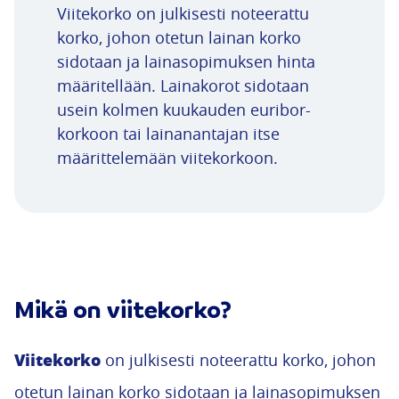
Viitekorko on julkisesti noteerattu
korko, johon otetun lainan korko
sidotaan ja lainasopimuksen hinta
määritellään. Lainakorot sidotaan
usein kolmen kuukauden euribor-
korkoon tai lainanantajan itse
määrittelemään viitekorkoon.
Mikä on viitekorko?
Viitekorko
on julkisesti noteerattu korko, johon
otetun lainan korko sidotaan ja lainasopimuksen