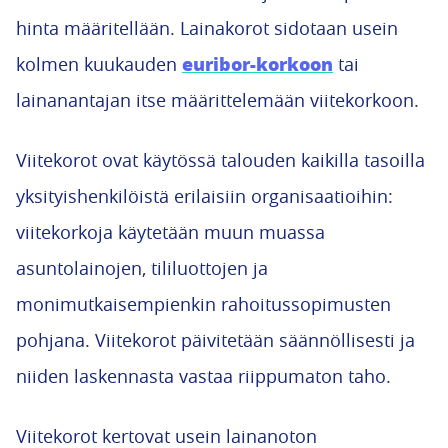
hinta määritellään. Lainakorot sidotaan usein
euribor-korkoon
kolmen kuukauden
tai
lainanantajan itse määrittelemään viitekorkoon.
Viitekorot ovat käytössä talouden kaikilla tasoilla
yksityishenkilöistä erilaisiin organisaatioihin:
viitekorkoja käytetään muun muassa
asuntolainojen, tililuottojen ja
monimutkaisempienkin rahoitussopimusten
pohjana. Viitekorot päivitetään säännöllisesti ja
niiden laskennasta vastaa riippumaton taho.
Viitekorot kertovat usein lainanoton