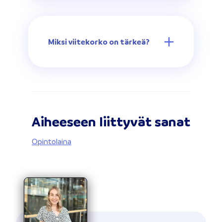
Miksi viitekorko on tärkeä?
Aiheeseen liittyvät sanat
Opintolaina