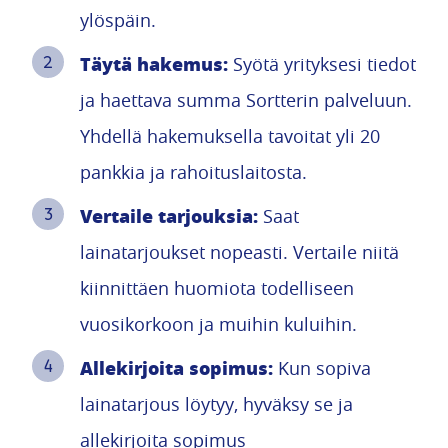
ylöspäin.
Täytä hakemus:
Syötä yrityksesi tiedot
ja haettava summa Sortterin palveluun.
Yhdellä hakemuksella tavoitat yli 20
pankkia ja rahoituslaitosta.
Vertaile tarjouksia:
Saat
lainatarjoukset nopeasti. Vertaile niitä
kiinnittäen huomiota todelliseen
vuosikorkoon ja muihin kuluihin.
Allekirjoita sopimus:
Kun sopiva
lainatarjous löytyy, hyväksy se ja
allekirjoita sopimus