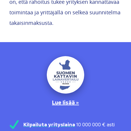
on, että rahoitus tukee yrityksen kannattavaa
toimintaa ja yrittäjällä on selkeä suunnitelma
takaisinmaksusta.
Lue lisää »
Kilpailuta yrityslaina
10 000 000 € asti