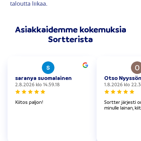
taloutta liikaa.
Asiakkaidemme kokemuksia
Sortterista
saranya suomalainen
Otso Nyyssö
2.8.2026 klo 14.59.18
1.8.2026 klo 22.3
Kiitos paljon!
Sortter järjesti 
minulle lainan, kii