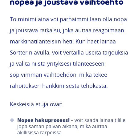
nopea ja joustava vaihtoehto
Toiminimilaina voi parhaimmillaan olla nopa
ja joustava ratkaisu, joka auttaa reagoimaan
markkinatilanteisiin heti. Kun haet lainaa
Sortterin avulla, voit vertailla useita tarjouksia
ja valita niistä yrityksesi tilanteeseen
sopivimman vaihtoehdon, mikä tekee
rahoituksen hankkimisesta tehokasta.
Keskeisiä etuja ovat:
Nopea hakuprosessi
– voit saada lainaa tilille
jopa saman päivän aikana, mikä auttaa
äkillisissä tarpeissa