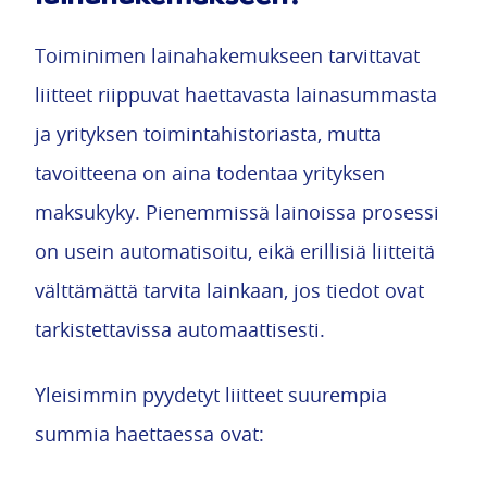
Toiminimen lainahakemukseen tarvittavat
liitteet riippuvat haettavasta lainasummasta
ja yrityksen toimintahistoriasta, mutta
tavoitteena on aina todentaa yrityksen
maksukyky. Pienemmissä lainoissa prosessi
on usein automatisoitu, eikä erillisiä liitteitä
välttämättä tarvita lainkaan, jos tiedot ovat
tarkistettavissa automaattisesti.
Yleisimmin pyydetyt liitteet suurempia
summia haettaessa ovat: