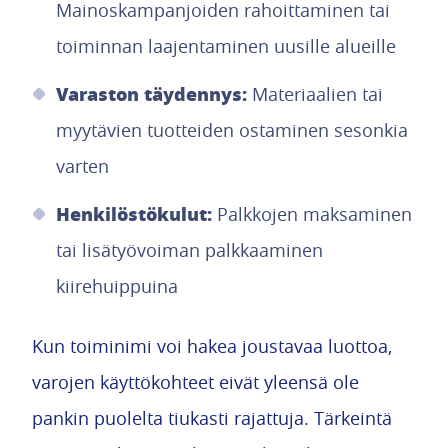
Mainoskampanjoiden rahoittaminen tai
toiminnan laajentaminen uusille alueille
Varaston täydennys:
Materiaalien tai
myytävien tuotteiden ostaminen sesonkia
varten
Henkilöstökulut:
Palkkojen maksaminen
tai lisätyövoiman palkkaaminen
kiirehuippuina
Kun toiminimi voi hakea joustavaa luottoa,
varojen käyttökohteet eivät yleensä ole
pankin puolelta tiukasti rajattuja. Tärkeintä