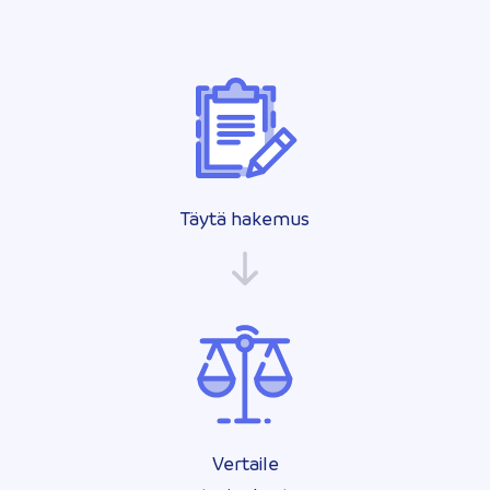
Täytä hakemus
Vertaile