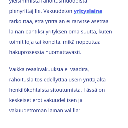
yleisimmistä rahoitusmuodoista
yrityslaina
pienyrittäjille. Vakuudeton
tarkoittaa, että yrittäjän ei tarvitse asettaa
lainan pantiksi yrityksen omaisuutta, kuten
toimitiloja tai koneita, mikä nopeuttaa
hakuprosessia huomattavasti.
Vaikka reaalivakuuksia ei vaadita,
rahoituslaitos edellyttää usein yrittäjältä
henkilökohtaista sitoutumista. Tässä on
keskeiset erot vakuudellisen ja
vakuudettoman lainan välillä: