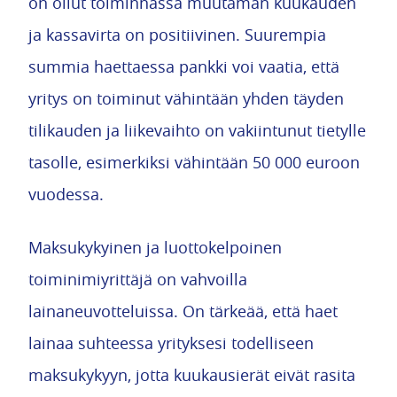
on ollut toiminnassa muutaman kuukauden
ja kassavirta on positiivinen. Suurempia
summia haettaessa pankki voi vaatia, että
yritys on toiminut vähintään yhden täyden
tilikauden ja liikevaihto on vakiintunut tietylle
tasolle, esimerkiksi vähintään 50 000 euroon
vuodessa.
Maksukykyinen ja luottokelpoinen
toiminimiyrittäjä on vahvoilla
lainaneuvotteluissa. On tärkeää, että haet
lainaa suhteessa yrityksesi todelliseen
maksukykyyn, jotta kuukausierät eivät rasita