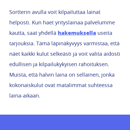
Sortterin avulla voit kilpailuttaa lainat
helposti. Kun haet yrityslainaa palvelumme
hakemuksella
kautta, saat yhdellä
useita
tarjouksia. Tämä läpinäkyvyys varmistaa, että
näet kaikki kulut selkeästi ja voit valita aidosti
edullisen ja kilpailukykyisen rahoituksen.
Muista, että halvin laina on sellainen, jonka
kokonaiskulut ovat matalimmat suhteessa
laina-aikaan.