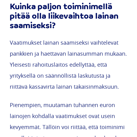
Kuinka paljon toiminimellä
pitää olla liikevaihtoa lainan
saamiseksi?
Vaatimukset lainan saamiseksi vaihtelevat
pankkien ja haettavan lainasumman mukaan.
Yleisesti rahoituslaitos edellyttää, että
yrityksellä on säännöllistä laskutusta ja
riittävä kassavirta lainan takaisinmaksuun.
Pienempien, muutaman tuhannen euron
lainojen kohdalla vaatimukset ovat usein
kevyemmät. Tällöin voi riittää, että toiminimi