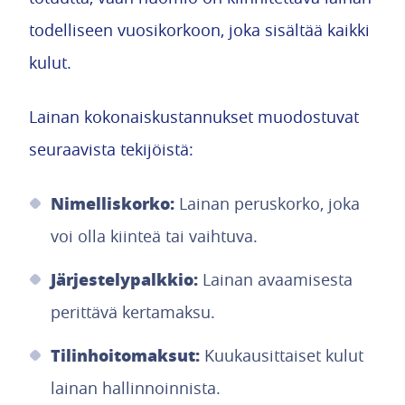
todelliseen vuosikorkoon, joka sisältää kaikki
kulut.
Lainan kokonaiskustannukset muodostuvat
seuraavista tekijöistä:
Nimelliskorko:
Lainan peruskorko, joka
voi olla kiinteä tai vaihtuva.
Järjestelypalkkio:
Lainan avaamisesta
perittävä kertamaksu.
Tilinhoitomaksut:
Kuukausittaiset kulut
lainan hallinnoinnista.