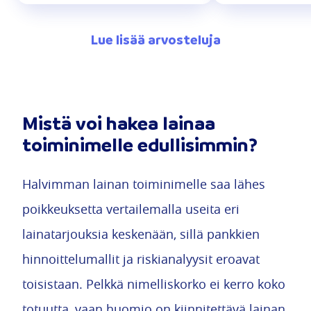
Lue lisää arvosteluja
Mistä voi hakea lainaa
toiminimelle edullisimmin?
Halvimman lainan toiminimelle saa lähes
poikkeuksetta vertailemalla useita eri
lainatarjouksia keskenään, sillä pankkien
hinnoittelumallit ja riskianalyysit eroavat
toisistaan. Pelkkä nimelliskorko ei kerro koko
totuutta, vaan huomio on kiinnitettävä lainan