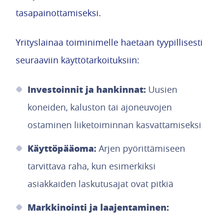
tasapainottamiseksi.
Yrityslainaa toiminimelle haetaan tyypillisesti
seuraaviin käyttötarkoituksiin:
Investoinnit ja hankinnat:
Uusien
koneiden, kaluston tai ajoneuvojen
ostaminen liiketoiminnan kasvattamiseksi
Käyttöpääoma:
Arjen pyörittämiseen
tarvittava raha, kun esimerkiksi
asiakkaiden laskutusajat ovat pitkiä
Markkinointi ja laajentaminen: