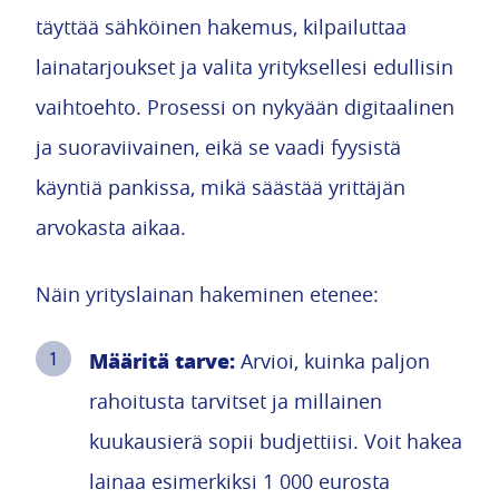
täyttää sähköinen hakemus, kilpailuttaa
lainatarjoukset ja valita yrityksellesi edullisin
vaihtoehto. Prosessi on nykyään digitaalinen
ja suoraviivainen, eikä se vaadi fyysistä
käyntiä pankissa, mikä säästää yrittäjän
arvokasta aikaa.
Näin yrityslainan hakeminen etenee:
Määritä tarve:
Arvioi, kuinka paljon
rahoitusta tarvitset ja millainen
kuukausierä sopii budjettiisi. Voit hakea
lainaa esimerkiksi 1 000 eurosta