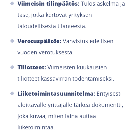
Viimeisin tilinpäätös:
Tuloslaskelma ja
tase, jotka kertovat yrityksen
taloudellisesta tilanteesta.
Verotuspäätös:
Vahvistus edellisen
vuoden verotuksesta.
Tiliotteet:
Viimeisten kuukausien
tiliotteet kassavirran todentamiseksi.
Liiketoimintasuunnitelma:
Erityisesti
aloittavalle yrittäjälle tärkeä dokumentti,
joka kuvaa, miten laina auttaa
liiketoimintaa.