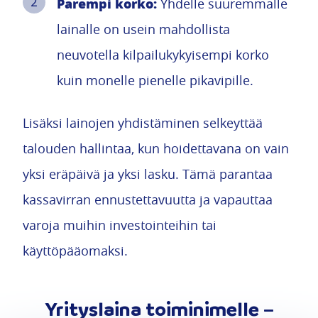
Parempi korko:
Yhdelle suuremmalle
lainalle on usein mahdollista
neuvotella kilpailukykyisempi korko
kuin monelle pienelle pikavipille.
Lisäksi lainojen yhdistäminen selkeyttää
talouden hallintaa, kun hoidettavana on vain
yksi eräpäivä ja yksi lasku. Tämä parantaa
kassavirran ennustettavuutta ja vapauttaa
varoja muihin investointeihin tai
käyttöpääomaksi.
Yrityslaina toiminimelle –