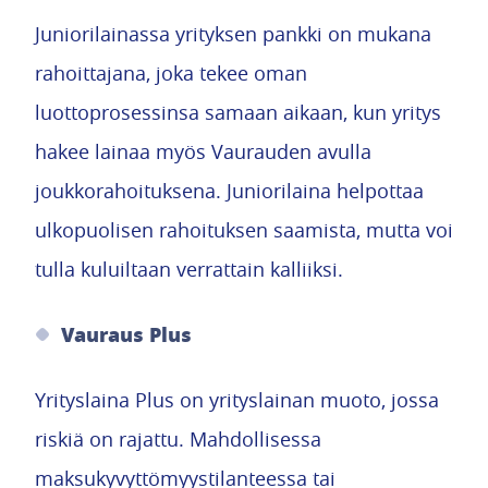
Juniorilainassa yrityksen pankki on mukana
rahoittajana, joka tekee oman
luottoprosessinsa samaan aikaan, kun yritys
hakee lainaa myös Vaurauden avulla
joukkorahoituksena. Juniorilaina helpottaa
ulkopuolisen rahoituksen saamista, mutta voi
tulla kuluiltaan verrattain kalliiksi.
Vauraus Plus
Yrityslaina Plus on yrityslainan muoto, jossa
riskiä on rajattu. Mahdollisessa
maksukyvyttömyystilanteessa tai