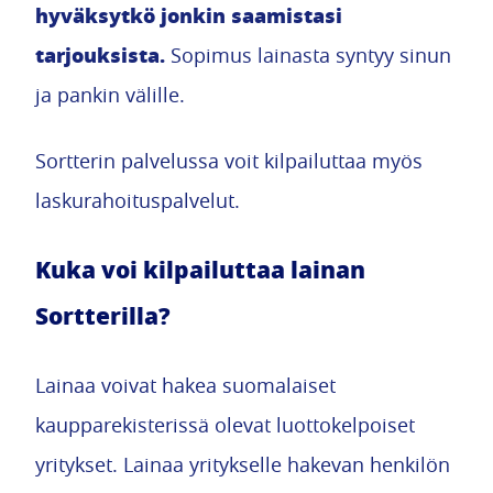
hyväksytkö jonkin saamistasi
tarjouksista.
Sopimus lainasta syntyy sinun
ja pankin välille.
Sortterin palvelussa voit kilpailuttaa myös
laskurahoituspalvelut.
Kuka voi kilpailuttaa lainan
Sortterilla?
Lainaa voivat hakea suomalaiset
kaupparekisterissä olevat luottokelpoiset
yritykset. Lainaa yritykselle hakevan henkilön