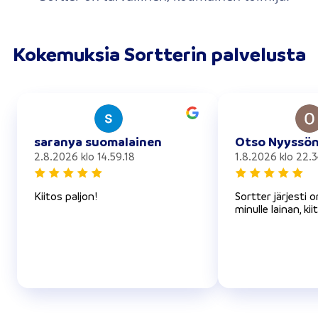
Kokemuksia Sortterin palvelusta
saranya suomalainen
Otso Nyyssö
2.8.2026 klo 14.59.18
1.8.2026 klo 22.3
Kiitos paljon!
Sortter järjesti 
minulle lainan, kii