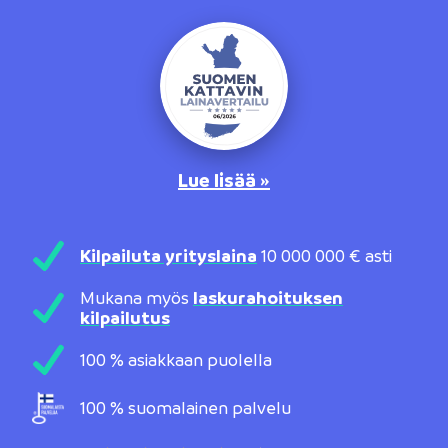
Lue lisää »
Kilpailuta yrityslaina
10 000 000 € asti
Mukana myös
laskurahoituksen
kilpailutus
100 % asiakkaan puolella
100 % suomalainen palvelu