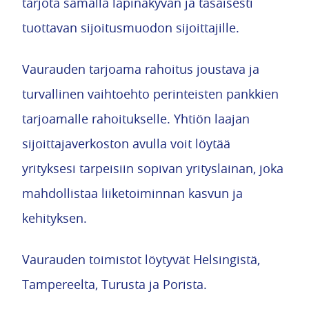
tarjota samalla läpinäkyvän ja tasaisesti
tuottavan sijoitusmuodon sijoittajille.
Vaurauden tarjoama rahoitus joustava ja
turvallinen vaihtoehto perinteisten pankkien
tarjoamalle rahoitukselle. Yhtiön laajan
sijoittajaverkoston avulla voit löytää
yrityksesi tarpeisiin sopivan yrityslainan, joka
mahdollistaa liiketoiminnan kasvun ja
kehityksen.
Vaurauden toimistot löytyvät Helsingistä,
Tampereelta, Turusta ja Porista.