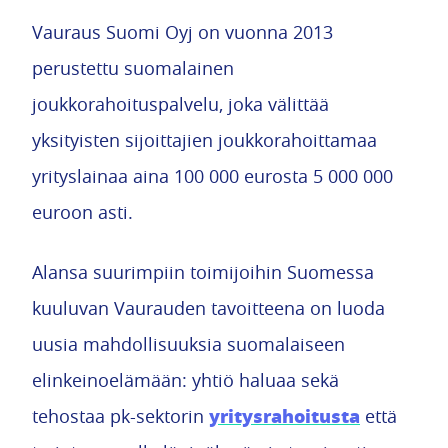
Vauraus Suomi Oyj on vuonna 2013
perustettu suomalainen
joukkorahoituspalvelu, joka välittää
yksityisten sijoittajien joukkorahoittamaa
yrityslainaa aina 100 000 eurosta 5 000 000
euroon asti.
Alansa suurimpiin toimijoihin Suomessa
kuuluvan Vaurauden tavoitteena on luoda
uusia mahdollisuuksia suomalaiseen
elinkeinoelämään: yhtiö haluaa sekä
yritysrahoitusta
tehostaa pk-sektorin
että