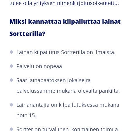
tulee olla yrityksen nimenkirjoitusoikeutettu.
Miksi kannattaa kilpailuttaa lainat
Sortterilla?
Lainan kilpailutus Sortterilla on ilmaista.
Palvelu on nopeaa
Saat lainapäätöksen jokaiselta
palvelussamme mukana olevalta pankilta.
Lainanantajia on kilpailutuksessa mukana
noin 15.
Sortter on turvallinen, kotimainen toimija.