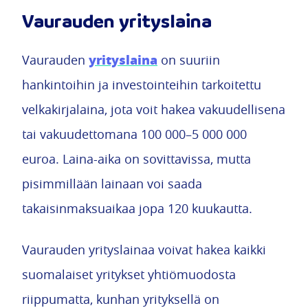
Vaurauden yrityslaina
yrityslaina
Vaurauden
on suuriin
hankintoihin ja investointeihin tarkoitettu
velkakirjalaina, jota voit hakea vakuudellisena
tai vakuudettomana 100 000–5 000 000
euroa. Laina-aika on sovittavissa, mutta
pisimmillään lainaan voi saada
takaisinmaksuaikaa jopa 120 kuukautta.
Vaurauden yrityslainaa voivat hakea kaikki
suomalaiset yritykset yhtiömuodosta
riippumatta, kunhan yrityksellä on