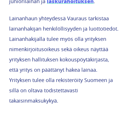
laskurahoituksen
juniorilainan ja
.
Lainanhaun yhteydessä Vauraus tarkistaa
lainanhakijan henkilöllisyyden ja luottotiedot.
Lainanhakijalla tulee myös olla yrityksen
nimenkirjoitusoikeus sekä oikeus näyttää
yrityksen hallituksen kokouspöytäkirjasta,
että yritys on päättänyt hakea lainaa.
Yrityksen tulee olla rekisteröity Suomeen ja
sillä on oltava todistettavasti
takaisinmaksukykyä.