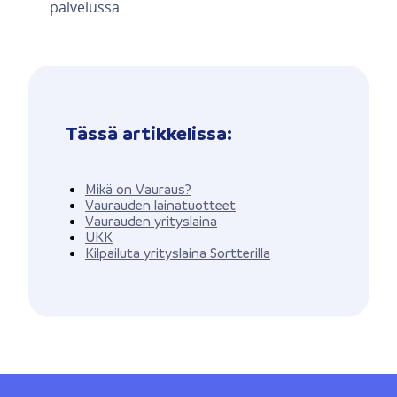
palvelussa
Tässä artikkelissa:
Mikä on Vauraus?
Vaurauden lainatuotteet
Vaurauden yrityslaina
UKK
Kilpailuta yrityslaina Sortterilla