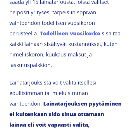
saada yli 15 lainatarjousta, joista valitset
helposti yritysesi tarpeisiin sopivan
vaihtoehdon todellisen vuosikoron
Todellinen vuosikorko
perusteella.
sisältää
kaikki lainaan sisältyvät kustannukset, kuten
nimelliskoron, kuukausimaksut ja
laskutuspalkkion.
Lainatarjouksista voit valita itsellesi
edullisimman tai mieluisimman
Lainatarjouksen pyytäminen
vaihtoehdon.
ei kuitenkaan sido sinua ottamaan
lainaa eli voit vapaasti valita,