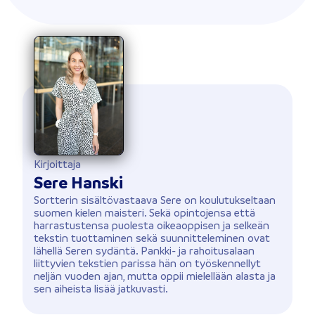
Kirjoittaja
Sere Hanski
Sortterin sisältövastaava Sere on koulutukseltaan
suomen kielen maisteri. Sekä opintojensa että
harrastustensa puolesta oikeaoppisen ja selkeän
tekstin tuottaminen sekä suunnitteleminen ovat
lähellä Seren sydäntä. Pankki- ja rahoitusalaan
liittyvien tekstien parissa hän on työskennellyt
neljän vuoden ajan, mutta oppii mielellään alasta ja
sen aiheista lisää jatkuvasti.