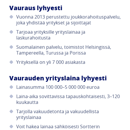
Vauraus lyhyesti
Vuonna 2013 perustettu joukkorahoituspalvelu,
joka yhdistää yritykset ja sijoittajat
Tarjoaa yrityksille yrityslainaa ja
laskurahoitusta
Suomalainen palvelu, toimistot Helsingissä,
Tampereella, Turussa ja Porissa
Yrityksellä on yli 7 000 asiakasta
Vaurauden yrityslaina lyhyesti
Lainasumma 100 000–5 000 000 euroa
Laina-aika sovittavissa tapauskohtaisesti, 3–120
kuukautta
Tarjolla vakuudetonta ja vakuudellista
yrityslainaa
Voit hakea lainaa sähköisesti Sortterin