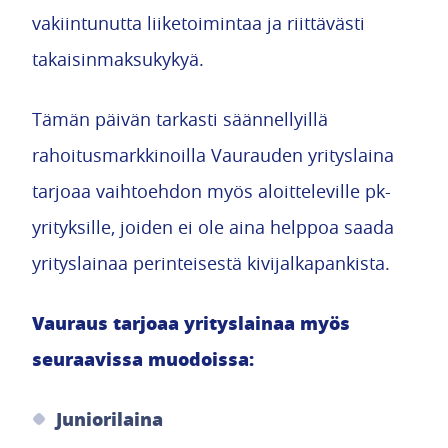
vakiintunutta liiketoimintaa ja riittävästi
takaisinmaksukykyä.
Tämän päivän tarkasti säännellyillä
rahoitusmarkkinoilla Vaurauden yrityslaina
tarjoaa vaihtoehdon myös aloitteleville pk-
yrityksille, joiden ei ole aina helppoa saada
yrityslainaa perinteisestä kivijalkapankista.
Vauraus tarjoaa yrityslainaa myös
seuraavissa muodoissa:
Juniorilaina