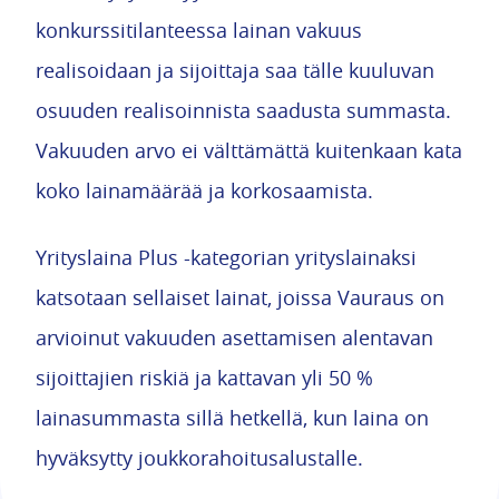
konkurssitilanteessa lainan vakuus
realisoidaan ja sijoittaja saa tälle kuuluvan
osuuden realisoinnista saadusta summasta.
Vakuuden arvo ei välttämättä kuitenkaan kata
koko lainamäärää ja korkosaamista.
Yrityslaina Plus -kategorian yrityslainaksi
katsotaan sellaiset lainat, joissa Vauraus on
arvioinut vakuuden asettamisen alentavan
sijoittajien riskiä ja kattavan yli 50 %
lainasummasta sillä hetkellä, kun laina on
hyväksytty joukkorahoitusalustalle.