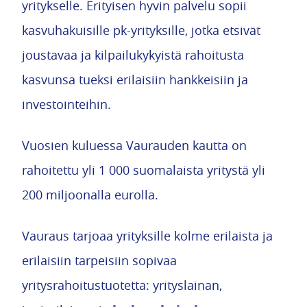
yritykselle. Erityisen hyvin palvelu sopii
kasvuhakuisille pk-yrityksille, jotka etsivät
joustavaa ja kilpailukykyistä rahoitusta
kasvunsa tueksi erilaisiin hankkeisiin ja
investointeihin.
Vuosien kuluessa Vaurauden kautta on
rahoitettu yli 1 000 suomalaista yritystä yli
200 miljoonalla eurolla.
Vauraus tarjoaa yrityksille kolme erilaista ja
erilaisiin tarpeisiin sopivaa
yritysrahoitustuotetta: yrityslainan,