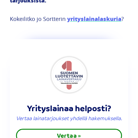
tarjouksista.
yrityslainalaskuria
Kokeilitko jo Sortterin
?
Yrityslainaa helposti?
Vertaa lainatarjoukset yhdellä hakemuksella.
Vertaa »