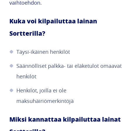
vaihtoehdon.
Kuka voi kilpailuttaa lainan
Sortterilla?
Täysi-ikäinen henkilöt
Säännölliset palkka- tai eläketulot omaavat
henkilöt
Henkilöt, joilla ei ole
maksuhäiriömerkintöjä
Miksi kannattaa kilpailuttaa lainat