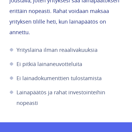
joustava, joten yrityksesi saa lainapäätöksen
erittäin nopeasti. Rahat voidaan maksaa
yrityksen tilille heti, kun lainapäätös on
annettu.
Yrityslaina ilman reaalivakuuksia
Ei pitkiä lainaneuvotteluita
Ei lainadokumenttien tulostamista
Lainapäätös ja rahat investointeihin
nopeasti