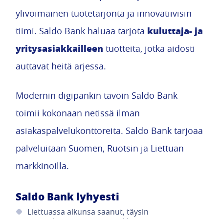
ylivoimainen tuotetarjonta ja innovatiivisin
kuluttaja- ja
tiimi. Saldo Bank haluaa tarjota
yritysasiakkailleen
tuotteita, jotka aidosti
auttavat heitä arjessa.
Modernin digipankin tavoin Saldo Bank
toimii kokonaan netissä ilman
asiakaspalvelukonttoreita. Saldo Bank tarjoaa
palveluitaan Suomen, Ruotsin ja Liettuan
markkinoilla.
Saldo Bank lyhyesti
Liettuassa alkunsa saanut, täysin