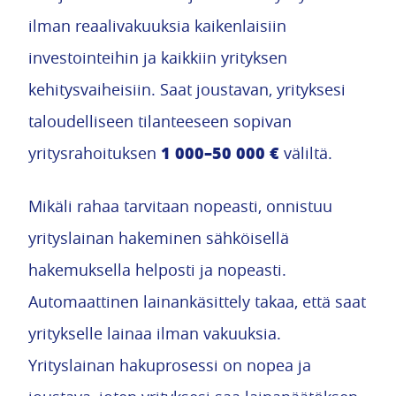
ilman reaalivakuuksia kaikenlaisiin
investointeihin ja kaikkiin yrityksen
kehitysvaiheisiin. Saat joustavan, yrityksesi
taloudelliseen tilanteeseen sopivan
1 000–50 000 €
yritysrahoituksen
väliltä.
Mikäli rahaa tarvitaan nopeasti, onnistuu
yrityslainan hakeminen sähköisellä
hakemuksella helposti ja nopeasti.
Automaattinen lainankäsittely takaa, että saat
yritykselle lainaa ilman vakuuksia.
Yrityslainan hakuprosessi on nopea ja