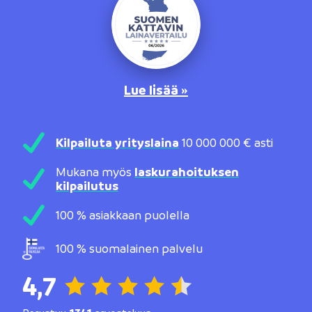
Lue lisää »
Kilpailuta yrityslaina
10 000 000 € asti
Mukana myös
laskurahoituksen
kilpailutus
100 % asiakkaan puolella
100 % suomalainen palvelu
4,7