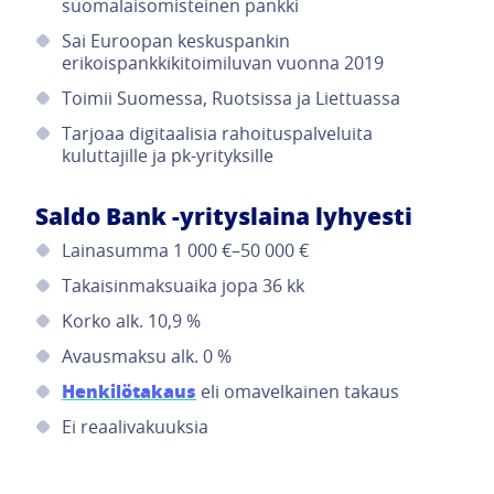
suomalaisomisteinen pankki
Sai Euroopan keskuspankin
erikoispankkikitoimiluvan vuonna 2019
Toimii Suomessa, Ruotsissa ja Liettuassa
Tarjoaa digitaalisia rahoituspalveluita
kuluttajille ja pk-yrityksille
Saldo Bank -yrityslaina lyhyesti
Lainasumma 1 000 €–50 000 €
Takaisinmaksuaika jopa 36 kk
Korko alk. 10,9 %
Avausmaksu alk. 0 %
Henkilötakaus
eli omavelkainen takaus
Ei reaalivakuuksia