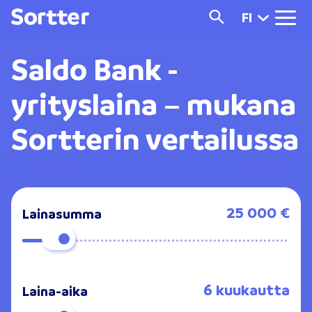
FI
Saldo Bank -
yrityslaina
– mukana
Sortterin vertailussa
25 000 €
Lainasumma
6 kuukautta
Laina-aika