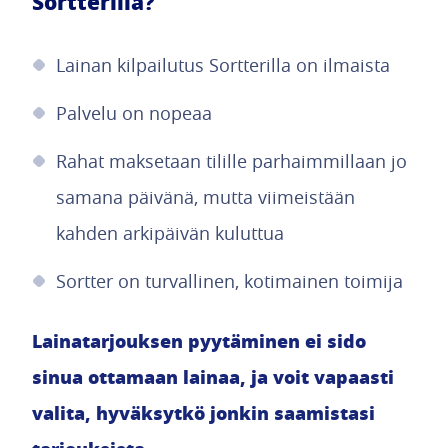
Sortterilla?
Lainan kilpailutus Sortterilla on ilmaista
Palvelu on nopeaa
Rahat maksetaan tilille parhaimmillaan jo
samana päivänä, mutta viimeistään
kahden arkipäivän kuluttua
Sortter on turvallinen, kotimainen toimija
Lainatarjouksen pyytäminen ei sido
sinua ottamaan lainaa, ja voit vapaasti
valita, hyväksytkö jonkin saamistasi