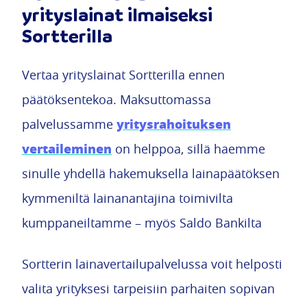
yrityslainat ilmaiseksi
Sortterilla
Vertaa yrityslainat Sortterilla ennen
päätöksentekoa. Maksuttomassa
yritysrahoituksen
palvelussamme
vertaileminen
on helppoa, sillä haemme
sinulle yhdellä hakemuksella lainapäätöksen
kymmeniltä lainanantajina toimivilta
kumppaneiltamme – myös Saldo Bankilta
Sortterin lainavertailupalvelussa voit helposti
valita yrityksesi tarpeisiin parhaiten sopivan