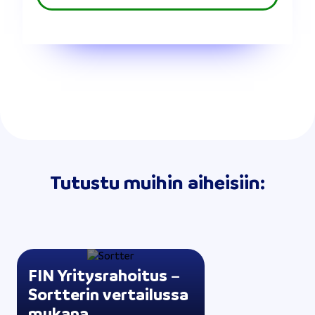
Tutustu muihin aiheisiin:
FIN Yritysrahoitus –
Sortterin vertailussa
mukana