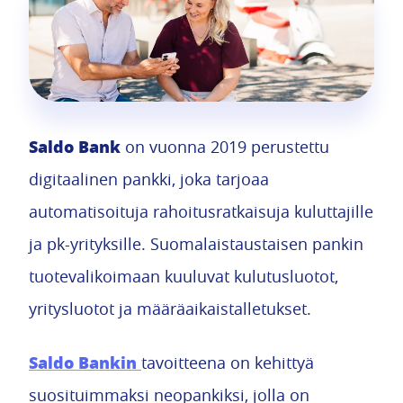
Saldo Bank
on vuonna 2019 perustettu
digitaalinen pankki, joka tarjoaa
automatisoituja rahoitusratkaisuja kuluttajille
ja pk-yrityksille. Suomalaistaustaisen pankin
tuotevalikoimaan kuuluvat kulutusluotot,
yritysluotot ja määräaikaistalletukset.
Saldo Bankin
tavoitteena on kehittyä
suosituimmaksi neopankiksi, jolla on