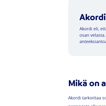
Akordi
Akordi eli, e
osan velasta.
anteeksianto
Mikä on a
Akordi tarkoittaa 