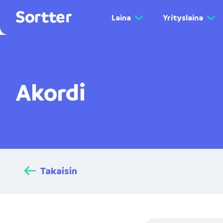
Laina
Yrityslaina
Akordi
Takaisin