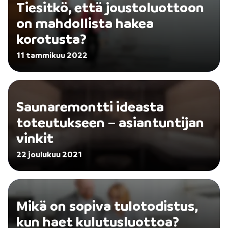
Tiesitkö, että joustoluottoon
on mahdollista hakea
korotusta?
11 tammikuu 2022
Saunaremontti ideasta
toteutukseen – asiantuntijan
vinkit
22 joulukuu 2021
Mikä on sopiva tulotodistus,
kun haet kulutusluottoa?