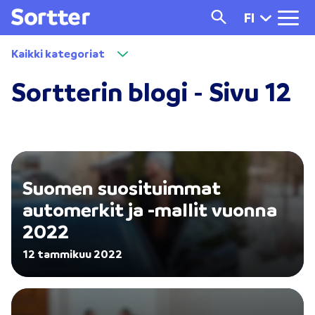
FI
Kaikki kategoriat
Sortterin blogi - Sivu 12
Suomen suosituimmat
automerkit ja -mallit vuonna
2022
12 tammikuu 2022