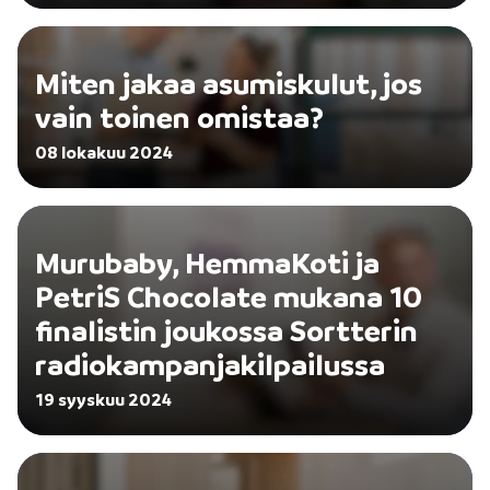
Miten jakaa asumiskulut, jos
vain toinen omistaa?
08 lokakuu 2024
Murubaby, HemmaKoti ja
PetriS Chocolate mukana 10
finalistin joukossa Sortterin
radiokampanjakilpailussa
19 syyskuu 2024