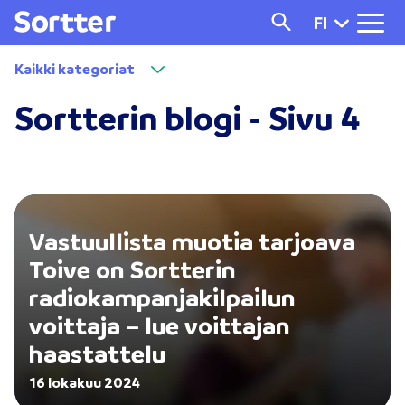
FI
Kaikki kategoriat
Sortterin blogi - Sivu 4
Vastuullista muotia tarjoava
Toive on Sortterin
radiokampanjakilpailun
voittaja – lue voittajan
haastattelu
16 lokakuu 2024