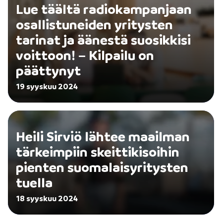
Lue täältä radiokampanjaan
osallistuneiden yritysten
tarinat ja äänestä suosikkisi
voittoon! – Kilpailu on
päättynyt
19 syyskuu 2024
Heili Sirviö lähtee maailman
tärkeimpiin skeittikisoihin
pienten suomalaisyritysten
tuella
18 syyskuu 2024