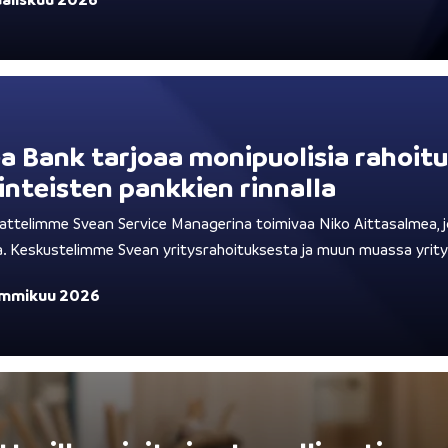
a Bank tarjoaa monipuolisia rahoitus
inteisten pankkien rinnalla
ttelimme Svean Service Managerina toimivaa Niko Aittasalmea, jo
. Keskustelimme Svean yritysrahoituksesta ja muun muassa yritys
ammikuu 2026