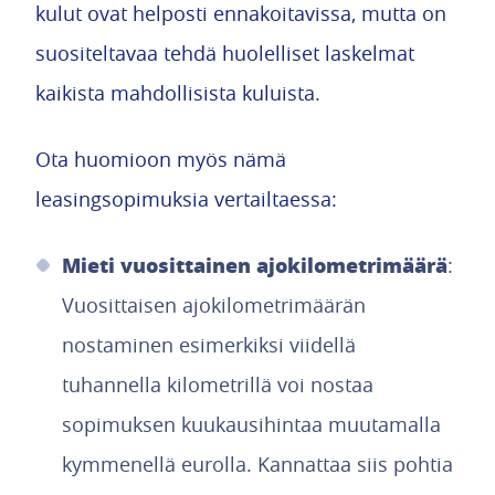
kulut ovat helposti ennakoitavissa, mutta on
suositeltavaa tehdä huolelliset laskelmat
kaikista mahdollisista kuluista.
Ota huomioon myös nämä
leasingsopimuksia vertailtaessa:
Mieti vuosittainen ajokilometrimäärä
:
Vuosittaisen ajokilometrimäärän
nostaminen esimerkiksi viidellä
tuhannella kilometrillä voi nostaa
sopimuksen kuukausihintaa muutamalla
kymmenellä eurolla. Kannattaa siis pohtia