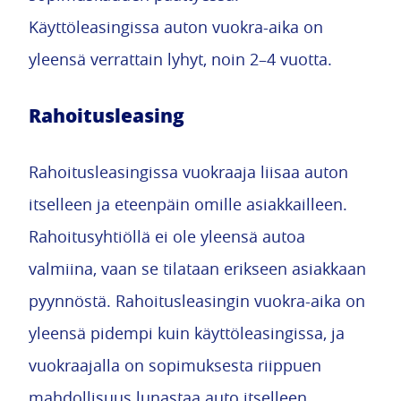
Käyttöleasingissa auton vuokra-aika on
yleensä verrattain lyhyt, noin 2–4 vuotta.
Rahoitusleasing
Rahoitusleasingissa vuokraaja liisaa auton
itselleen ja eteenpäin omille asiakkailleen.
Rahoitusyhtiöllä ei ole yleensä autoa
valmiina, vaan se tilataan erikseen asiakkaan
pyynnöstä. Rahoitusleasingin vuokra-aika on
yleensä pidempi kuin käyttöleasingissa, ja
vuokraajalla on sopimuksesta riippuen
mahdollisuus lunastaa auto itselleen