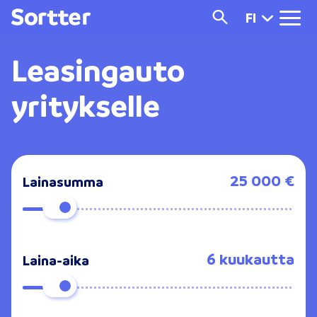
FI
Leasingauto
yritykselle
25 000 €
Lainasumma
6 kuukautta
Laina-aika