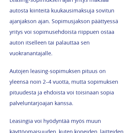
autosta kiinteitä kuukausimaksuja sovitun
ajanjakson ajan. Sopimusjakson päättyessä
yritys voi sopimusehdoista riippuen ostaa
auton itselleen tai palauttaa sen
vuokranantajalle.
Autojen leasing-sopimuksen pituus on
yleensä noin 2–4 vuotta, mutta sopimuksen
pituudesta ja ehdoista voi toisinaan sopia
palveluntarjoajan kanssa.
Leasingia voi hyödyntää myös muun
käyttöomaisuuden, kuten koneiden, laitteiden