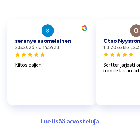
saranya suomalainen
Otso Nyyssö
2.8.2026 klo 14.59.18
1.8.2026 klo 22.3
Kiitos paljon!
Sortter järjesti 
minulle lainan, kii
Lue lisää arvosteluja