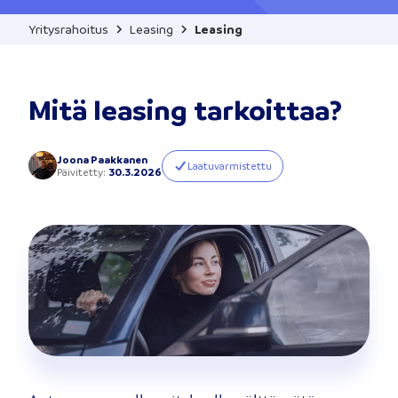
Yritysrahoitus
Leasing
Leasing
Mitä leasing tarkoittaa?
Joona Paakkanen
Laatuvarmistettu
Päivitetty
:
30.3.2026