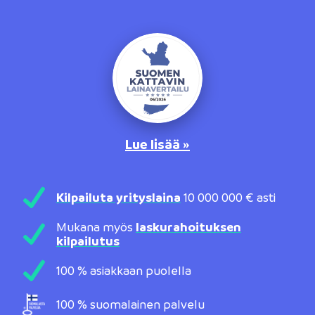
Lue lisää »
Kilpailuta yrityslaina
10 000 000 € asti
Mukana myös
laskurahoituksen
kilpailutus
100 % asiakkaan puolella
100 % suomalainen palvelu