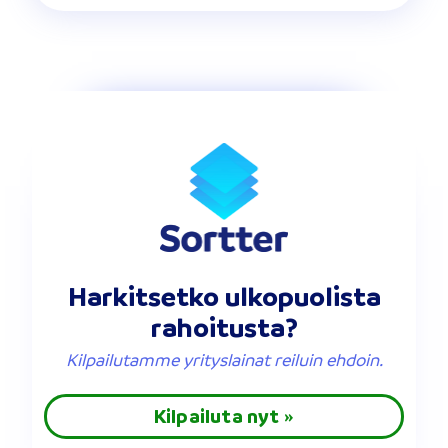
Harkitsetko ulkopuolista
rahoitusta?
Kilpailutamme yrityslainat reiluin ehdoin.
Kilpailuta nyt »