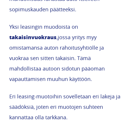
sopimuskauden päätteeksi.
Yksi leasingin muodoista on
takaisinvuokraus
,jossa yritys myy
omistamansa auton rahoitusyhtiölle ja
vuokraa sen sitten takaisin. Tämä
mahdollistaa autoon sidotun pääoman
vapauttamisen muuhun käyttöön.
Eri leasing-muotoihin sovelletaan eri lakeja ja
säädöksiä, joten eri muotojen suhteen
kannattaa olla tarkkana.