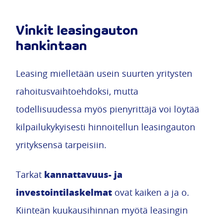
Vinkit leasingauton
hankintaan
Leasing mielletään usein suurten yritysten
rahoitusvaihtoehdoksi, mutta
todellisuudessa myös pienyrittäjä voi löytää
kilpailukykyisesti hinnoitellun leasingauton
yrityksensä tarpeisiin.
kannattavuus- ja
Tarkat
investointilaskelmat
ovat kaiken a ja o.
Kiinteän kuukausihinnan myötä leasingin