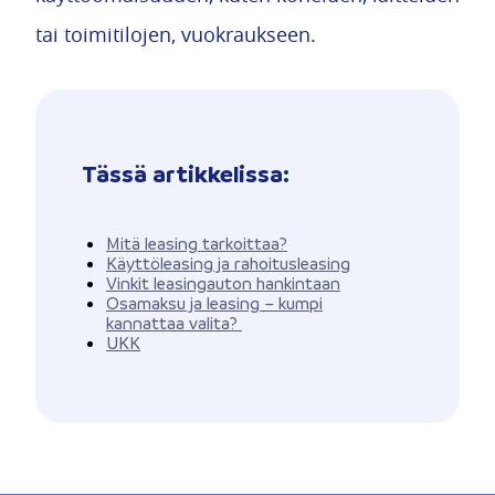
tai toimitilojen, vuokraukseen.
Tässä artikkelissa:
Mitä leasing tarkoittaa?
Käyttöleasing ja rahoitusleasing
Vinkit leasingauton hankintaan
Osamaksu ja leasing – kumpi
kannattaa valita?
UKK