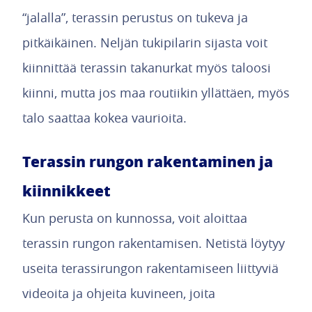
“jalalla”, terassin perustus on tukeva ja
pitkäikäinen. Neljän tukipilarin sijasta voit
kiinnittää terassin takanurkat myös taloosi
kiinni, mutta jos maa routiikin yllättäen, myös
talo saattaa kokea vaurioita.
Terassin rungon rakentaminen ja
kiinnikkeet
Kun perusta on kunnossa, voit aloittaa
terassin rungon rakentamisen. Netistä löytyy
useita terassirungon rakentamiseen liittyviä
videoita ja ohjeita kuvineen, joita