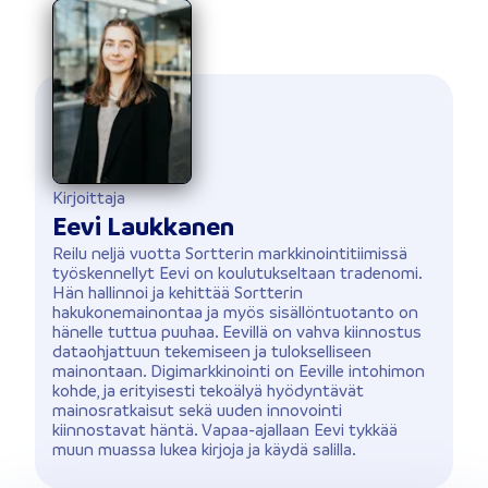
Kirjoittaja
Eevi Laukkanen
Reilu neljä vuotta Sortterin markkinointitiimissä
työskennellyt Eevi on koulutukseltaan tradenomi.
Hän hallinnoi ja kehittää Sortterin
hakukonemainontaa ja myös sisällöntuotanto on
hänelle tuttua puuhaa. Eevillä on vahva kiinnostus
dataohjattuun tekemiseen ja tulokselliseen
mainontaan. Digimarkkinointi on Eeville intohimon
kohde, ja erityisesti tekoälyä hyödyntävät
mainosratkaisut sekä uuden innovointi
kiinnostavat häntä. Vapaa-ajallaan Eevi tykkää
muun muassa lukea kirjoja ja käydä salilla.