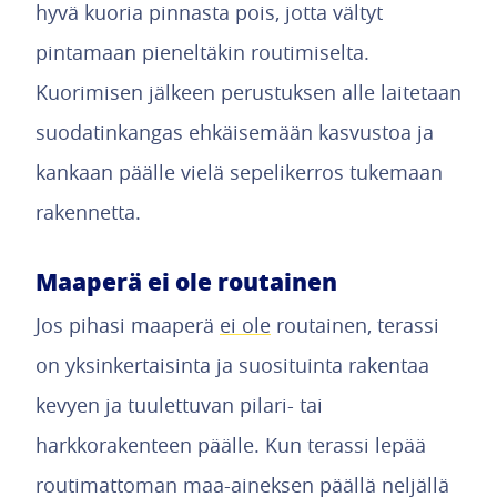
hyvä kuoria pinnasta pois, jotta vältyt
pintamaan pieneltäkin routimiselta.
Kuorimisen jälkeen perustuksen alle laitetaan
suodatinkangas ehkäisemään kasvustoa ja
kankaan päälle vielä sepelikerros tukemaan
rakennetta.
Maaperä ei ole routainen
Jos pihasi maaperä
ei ole
routainen, terassi
on yksinkertaisinta ja suosituinta rakentaa
kevyen ja tuulettuvan pilari- tai
harkkorakenteen päälle. Kun terassi lepää
routimattoman maa-aineksen päällä neljällä