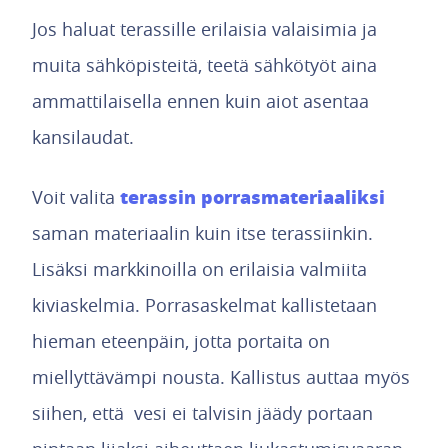
Jos haluat terassille erilaisia valaisimia ja
muita sähköpisteitä, teetä sähkötyöt aina
ammattilaisella ennen kuin aiot asentaa
kansilaudat.
terassin porrasmateriaaliksi
Voit valita
saman materiaalin kuin itse terassiinkin.
Lisäksi markkinoilla on erilaisia valmiita
kiviaskelmia. Porrasaskelmat kallistetaan
hieman eteenpäin, jotta portaita on
miellyttävämpi nousta. Kallistus auttaa myös
siihen, että vesi ei talvisin jäädy portaan