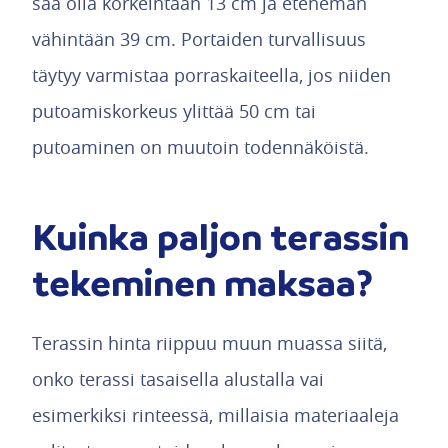
saa olla korkeintaan 13 cm ja etenemän
vähintään 39 cm. Portaiden turvallisuus
täytyy varmistaa porraskaiteella, jos niiden
putoamiskorkeus ylittää 50 cm tai
putoaminen on muutoin todennäköistä.
Kuinka paljon terassin
tekeminen maksaa?
Terassin hinta riippuu muun muassa siitä,
onko terassi tasaisella alustalla vai
esimerkiksi rinteessä, millaisia materiaaleja