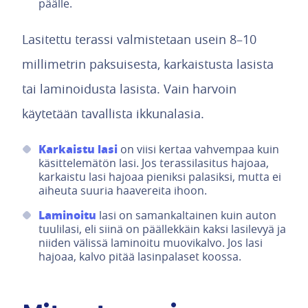
päälle.
Lasitettu terassi valmistetaan usein 8–10
millimetrin paksuisesta, karkaistusta lasista
tai laminoidusta lasista. Vain harvoin
käytetään tavallista ikkunalasia.
Karkaistu lasi
on viisi kertaa vahvempaa kuin
käsittelemätön lasi. Jos terassilasitus hajoaa,
karkaistu lasi hajoaa pieniksi palasiksi, mutta ei
aiheuta suuria haavereita ihoon.
Laminoitu
lasi on samankaltainen kuin auton
tuulilasi, eli siinä on päällekkäin kaksi lasilevyä ja
niiden välissä laminoitu muovikalvo. Jos lasi
hajoaa, kalvo pitää lasinpalaset koossa.