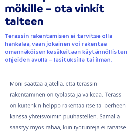
mökille – ota vinkit
talteen
Terassin rakentamisen ei tarvitse olla
hankalaa, vaan jokainen voi rakentaa
omannäköisen kesäkeitaan käytännöllisten
ohjeiden avulla – lasituksilla tai ilman.
Moni saattaa ajatella, että terassin
rakentaminen on työlästä ja vaikeaa. Terassi
on kuitenkin helppo rakentaa itse tai perheen
kanssa yhteisvoimin puuhastellen. Samalla
säästyy myös rahaa, kun työtunteja ei tarvitse