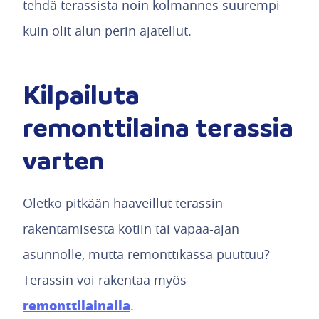
tehdä terassista noin kolmannes suurempi
kuin olit alun perin ajatellut.
Kilpailuta
remonttilaina terassia
varten
Oletko pitkään haaveillut terassin
rakentamisesta kotiin tai vapaa-ajan
asunnolle, mutta remonttikassa puuttuu?
Terassin voi rakentaa myös
remonttilainalla
.