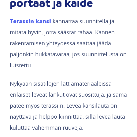
portaat ja kaide
Terassin kansi
kannattaa suunnitella ja
mitata hyvin, jotta säästät rahaa. Kannen
rakentamisen yhteydessä saattaa jäädä
paljonkin hukkatavaraa, jos suunnittelusta on
luistettu.
Nykyään sisätilojen lattiamateriaaleissa
erilaiset leveät lankut ovat suosittuja, ja sama
pätee myös terassiin. Leveä kansilauta on
näyttävä ja helppo kiinnittää, sillä leveä lauta
kuluttaa vähemmän ruuveja.