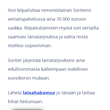
Voit kilpailuttaa remonttilainan Sortterin
vertailupalvelussa aina 70 000 euroon
saakka. Kilpailuttamisen myötä voit vertailla
saamiasi lainatarjouksia ja valita niistä
itsellesi sopivimman.
Sortter järjestää lainatarjouksesi aina
edullisimmasta kalleimpaan todellisen
vuosikoron mukaan.
lainahakemus
Lähetä
jo tänään ja laittaa
hihat heilumaan.