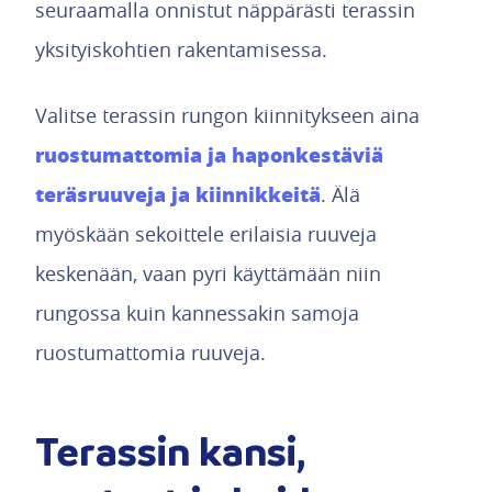
seuraamalla onnistut näppärästi terassin
yksityiskohtien rakentamisessa.
Valitse terassin rungon kiinnitykseen aina
ruostumattomia ja haponkestäviä
teräsruuveja ja kiinnikkeitä
. Älä
myöskään sekoittele erilaisia ruuveja
keskenään, vaan pyri käyttämään niin
rungossa kuin kannessakin samoja
ruostumattomia ruuveja.
Terassin kansi,