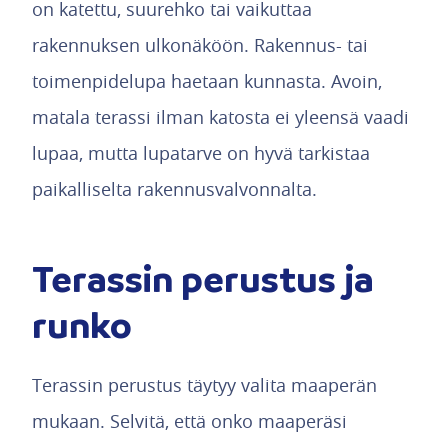
on katettu, suurehko tai vaikuttaa
rakennuksen ulkonäköön. Rakennus- tai
toimenpidelupa haetaan kunnasta. Avoin,
matala terassi ilman katosta ei yleensä vaadi
lupaa, mutta lupatarve on hyvä tarkistaa
paikalliselta rakennusvalvonnalta.
Terassin perustus ja
runko
Terassin perustus täytyy valita maaperän
mukaan. Selvitä, että onko maaperäsi