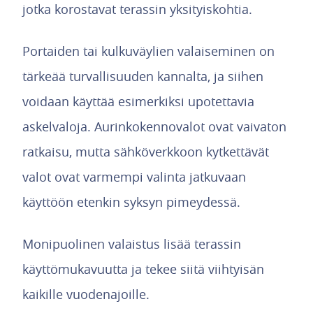
jotka korostavat terassin yksityiskohtia.
Portaiden tai kulkuväylien valaiseminen on
tärkeää turvallisuuden kannalta, ja siihen
voidaan käyttää esimerkiksi upotettavia
askelvaloja. Aurinkokennovalot ovat vaivaton
ratkaisu, mutta sähköverkkoon kytkettävät
valot ovat varmempi valinta jatkuvaan
käyttöön etenkin syksyn pimeydessä.
Monipuolinen valaistus lisää terassin
käyttömukavuutta ja tekee siitä viihtyisän
kaikille vuodenajoille.