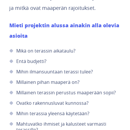
ja mitkä ovat maaperän rajoitukset.
Mieti projektin alussa ainakin alla olevia
asioita
Mikä on terassin aikataulu?
Entä budjetti?
Mihin ilmansuuntaan terassi tulee?
Millainen pihan maaperä on?
Millainen terassin perustus maaperään sopii?
Ovatko rakennusluvat kunnossa?
Mihin terassia yleensä käytetään?
Mahtuvatko ihmiset ja kalusteet varmasti
terassille?