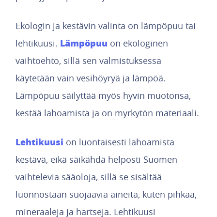
Ekologin ja kestävin valinta on lämpöpuu tai
Lämpöpuu
lehtikuusi.
on ekologinen
vaihtoehto, sillä sen valmistuksessa
käytetään vain vesihöyryä ja lämpöä.
Lämpöpuu säilyttää myös hyvin muotonsa,
kestää lahoamista ja on myrkytön materiaali.
Lehtikuusi
on luontaisesti lahoamista
kestävä, eikä säikähdä helposti Suomen
vaihtelevia sääoloja, sillä se sisältää
luonnostaan suojaavia aineita, kuten pihkaa,
mineraaleja ja hartseja. Lehtikuusi