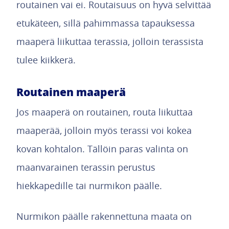
routainen vai ei. Routaisuus on hyvä selvittää
etukäteen, sillä pahimmassa tapauksessa
maaperä liikuttaa terassia, jolloin terassista
tulee kiikkerä.
Routainen maaperä
Jos maaperä on routainen, routa liikuttaa
maaperää, jolloin myös terassi voi kokea
kovan kohtalon. Tällöin paras valinta on
maanvarainen terassin perustus
hiekkapedille tai nurmikon päälle.
Nurmikon päälle rakennettuna maata on