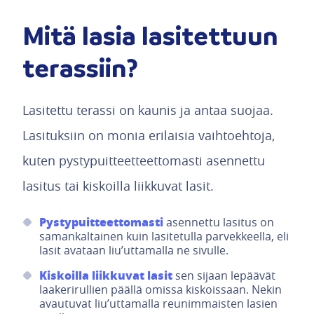
Mitä lasia lasitettuun
terassiin?
Lasitettu terassi on kaunis ja antaa suojaa.
Lasituksiin on monia erilaisia vaihtoehtoja,
kuten pystypuitteetteettomasti asennettu
lasitus tai kiskoilla liikkuvat lasit.
Pystypuitteettomasti
asennettu lasitus on
samankaltainen kuin lasitetulla parvekkeella, eli
lasit avataan liu’uttamalla ne sivulle.
Kiskoilla liikkuvat lasit
sen sijaan lepäävät
laakerirullien päällä omissa kiskoissaan. Nekin
avautuvat liu’uttamalla reunimmaisten lasien