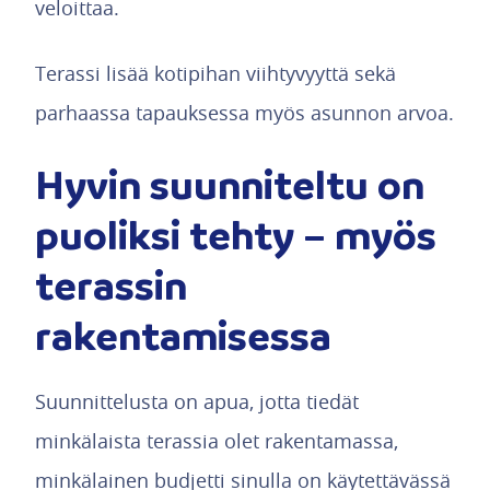
veloittaa.
Terassi lisää kotipihan viihtyvyyttä sekä
parhaassa tapauksessa myös asunnon arvoa.
Hyvin suunniteltu on
puoliksi tehty – myös
terassin
rakentamisessa
Suunnittelusta on apua, jotta tiedät
minkälaista terassia olet rakentamassa,
minkälainen budjetti sinulla on käytettävässä