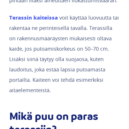
pintaan liiaksi aiheuttaen liukastumisvaaran.
Terassin kaiteissa
voit käyttää luovuutta tai
rakentaa ne perinteisellä tavalla. Terassilla
on rakennusmääräysten mukaisesti oltava
kaide, jos putoamiskorkeus on 50–70 cm.
Lisäksi siinä täytyy olla suojaosa, kuten
laudoitus, joka estää lapsia putoamasta
portailta. Kaiteen voi tehdä esimerkiksi
aitaelementeistä.
Mikä puu on paras