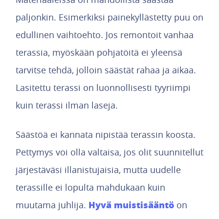
paljonkin. Esimerkiksi painekyllästetty puu on
edullinen vaihtoehto. Jos remontoit vanhaa
terassia, myöskään pohjatöitä ei yleensä
tarvitse tehdä, jolloin säästät rahaa ja aikaa.
Lasitettu terassi on luonnollisesti tyyriimpi
kuin terassi ilman laseja.
Säästöä ei kannata nipistää terassin koosta.
Pettymys voi olla valtaisa, jos olit suunnitellut
järjestäväsi illanistujaisia, mutta uudelle
terassille ei lopulta mahdukaan kuin
Hyvä muistisääntö
muutama juhlija.
on