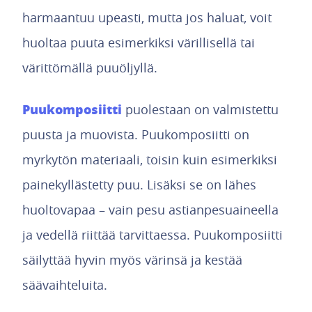
harmaantuu upeasti, mutta jos haluat, voit
huoltaa puuta esimerkiksi värillisellä tai
värittömällä puuöljyllä.
Puukomposiitti
puolestaan on valmistettu
puusta ja muovista. Puukomposiitti on
myrkytön materiaali, toisin kuin esimerkiksi
painekyllästetty puu. Lisäksi se on lähes
huoltovapaa – vain pesu astianpesuaineella
ja vedellä riittää tarvittaessa. Puukomposiitti
säilyttää hyvin myös värinsä ja kestää
säävaihteluita.