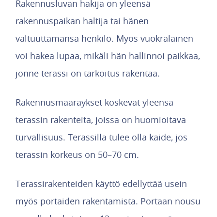
Rakennusluvan hakija on yleensä
rakennuspaikan haltija tai hänen
valtuuttamansa henkilö. Myös vuokralainen
voi hakea lupaa, mikäli hän hallinnoi paikkaa,
jonne terassi on tarkoitus rakentaa.
Rakennusmääräykset koskevat yleensä
terassin rakenteita, joissa on huomioitava
turvallisuus. Terassilla tulee olla kaide, jos
terassin korkeus on 50–70 cm.
Terassirakenteiden käyttö edellyttää usein
myös portaiden rakentamista. Portaan nousu