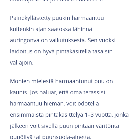
Painekyllästetty puukin harmaantuu
kuitenkin ajan saatossa lähinnä
auringonvalon vaikutuksesta. Sen vuoksi
laidoitus on hyvä pintakäsitellä tasaisin
väliajoin.
Monien mielestä harmaantunut puu on
kaunis. Jos haluat, että oma terassisi
harmaantuu hieman, voit odotella
ensimmäistä pintäkäsittelyä 1–3 vuotta, jonka
jälkeen voit sivellä puun pintaan väritöntä
puuöljyä tai puunsuoja-ainetta.