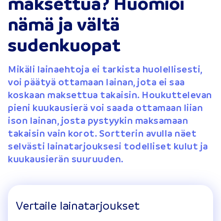
maksettua? Huomioi
nämä ja vältä
sudenkuopat
Mikäli lainaehtoja ei tarkista huolellisesti,
voi päätyä ottamaan lainan, jota ei saa
koskaan maksettua takaisin. Houkuttelevan
pieni kuukausierä voi saada ottamaan liian
ison lainan, josta pystyykin maksamaan
takaisin vain korot. Sortterin avulla näet
selvästi lainatarjouksesi todelliset kulut ja
kuukausierän suuruuden.
Vertaile lainatarjoukset