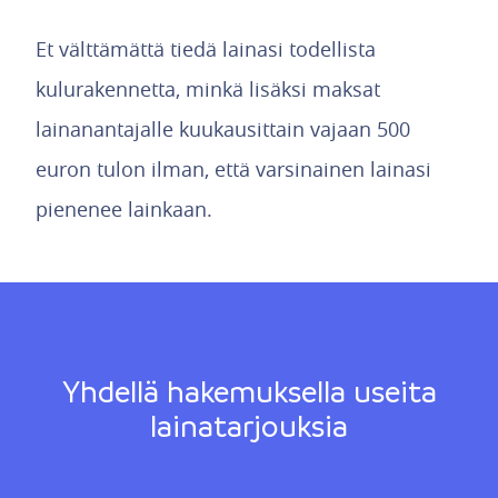
Et välttämättä tiedä lainasi todellista
kulurakennetta, minkä lisäksi maksat
lainanantajalle kuukausittain vajaan 500
euron tulon ilman, että varsinainen lainasi
pienenee lainkaan.
Yhdellä hakemuksella useita
lainatarjouksia