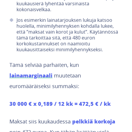
kuukausierä lyhentää varsinaista
kokonaisvelkaa.
Jos esimerkin lainatarjouksen lukuja katsoo
huolella, minimilyhennyksen kohdalla lukee,
että ”maksat vain korot ja kulut”. Käytännössä
tämä tarkoittaa sitä, että 480 euron
korkokustannukset on naamioitu
kuukausittaiseksi minimilyhennykseksi.
Tämä selviää parhaiten, kun
lainamarginaali
muutetaan
euromääräiseksi summaksi:
30 000 € x 0,189 / 12 kk = 472,5 € / kk
pelkkiä korkoja
Maksat siis kuukaudessa