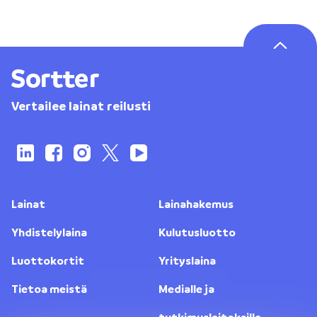
Vertailee lainat reilusti
Lainat
Lainahakemus
Yhdistelylaina
Kulutusluotto
Luottokortit
Yrityslaina
Tietoa meistä
Medialle ja