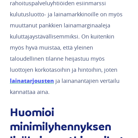
rahoituspalveluyhtiöiden esiinmarssi
kulutusluotto- ja lainamarkkinoille on myös
muuttanut pankkien lainamarginaaleja
kuluttajaystävällisemmiksi. On kuitenkin
myös hyvä muistaa, että yleinen
taloudellinen tilanne heijastuu myös
luottojen korkotasoihin ja hintoihin, joten
lainatarjousten
ja lainanantajien vertailu
kannattaa aina.
Huomioi
minimilyhennyksen