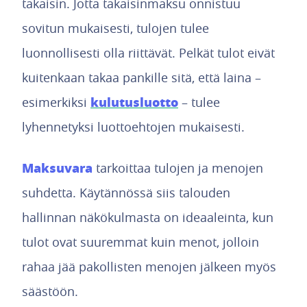
takaisin. Jotta takaisinmaksu onnistuu
sovitun mukaisesti, tulojen tulee
luonnollisesti olla riittävät. Pelkät tulot eivät
kuitenkaan takaa pankille sitä, että laina –
kulutusluotto
esimerkiksi
– tulee
lyhennetyksi luottoehtojen mukaisesti.
Maksuvara
tarkoittaa tulojen ja menojen
suhdetta. Käytännössä siis talouden
hallinnan näkökulmasta on ideaaleinta, kun
tulot ovat suuremmat kuin menot, jolloin
rahaa jää pakollisten menojen jälkeen myös
säästöön.