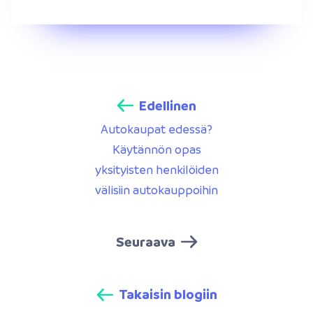
Edellinen
Autokaupat edessä?
Käytännön opas
yksityisten henkilöiden
välisiin autokauppoihin
Seuraava
Takaisin blogiin