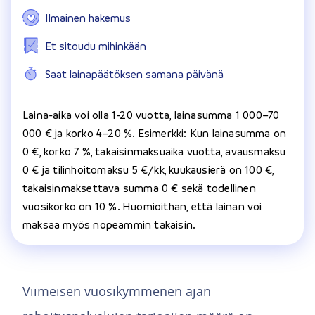
Ilmainen hakemus
Et sitoudu mihinkään
Saat lainapäätöksen samana päivänä
Laina-aika voi olla 1-20 vuotta, lainasumma 1 000–70
000 € ja korko 4–20 %. Esimerkki: Kun lainasumma on
0 €, korko 7 %, takaisinmaksuaika vuotta, avausmaksu
0 € ja tilinhoitomaksu 5 €/kk, kuukausierä on 100 €,
takaisinmaksettava summa 0 € sekä todellinen
vuosikorko on 10 %. Huomioithan, että lainan voi
maksaa myös nopeammin takaisin.
Viimeisen vuosikymmenen ajan