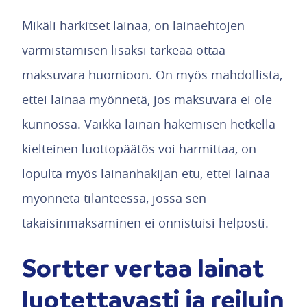
Mikäli harkitset lainaa, on lainaehtojen
varmistamisen lisäksi tärkeää ottaa
maksuvara huomioon. On myös mahdollista,
ettei lainaa myönnetä, jos maksuvara ei ole
kunnossa. Vaikka lainan hakemisen hetkellä
kielteinen luottopäätös voi harmittaa, on
lopulta myös lainanhakijan etu, ettei lainaa
myönnetä tilanteessa, jossa sen
takaisinmaksaminen ei onnistuisi helposti.
Sortter vertaa lainat
luotettavasti ja reiluin