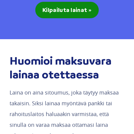
Kilpailuta lainat »
Huomioi maksuvara
lainaa otettaessa
Laina on aina sitoumus, joka täytyy maksaa
takaisin. Siksi lainaa myöntävä pankki tai
rahoituslaitos haluaakin varmistaa, että
sinulla on varaa maksaa ottamasi laina