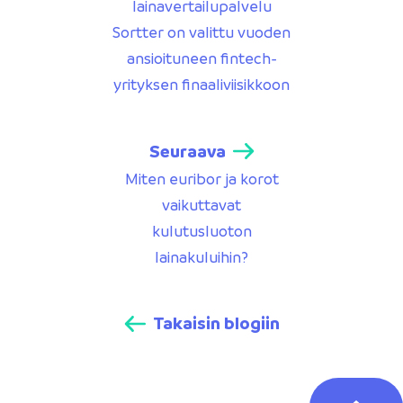
lainavertailupalvelu
Sortter on valittu vuoden
ansioituneen fintech-
yrityksen finaaliviisikkoon
Seuraava
Miten euribor ja korot
vaikuttavat
kulutusluoton
lainakuluihin?
Takaisin blogiin