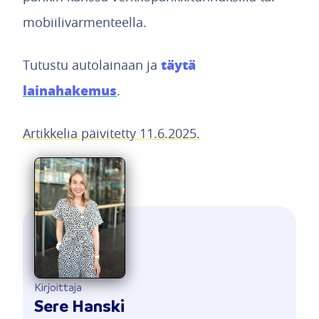
mobiilivarmenteella.
täytä
Tutustu autolainaan ja
lainahakemus
.
Artikkelia päivitetty 11.6.2025.
Kirjoittaja
Sere Hanski