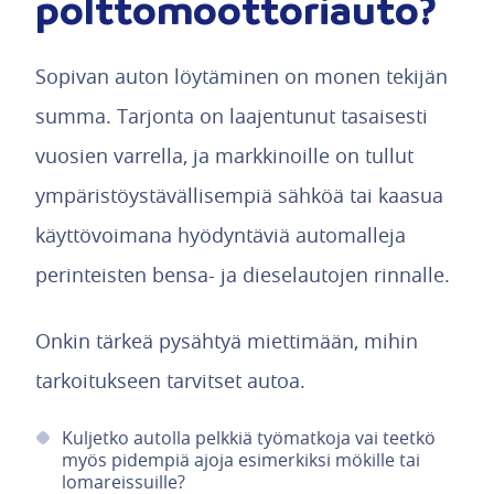
polttomoottoriauto?
Sopivan auton löytäminen on monen tekijän
summa. Tarjonta on laajentunut tasaisesti
vuosien varrella, ja markkinoille on tullut
ympäristöystävällisempiä sähköä tai kaasua
käyttövoimana hyödyntäviä automalleja
perinteisten bensa- ja dieselautojen rinnalle.
Onkin tärkeä pysähtyä miettimään, mihin
tarkoitukseen tarvitset autoa.
Kuljetko autolla pelkkiä työmatkoja vai teetkö
myös pidempiä ajoja esimerkiksi mökille tai
lomareissuille?