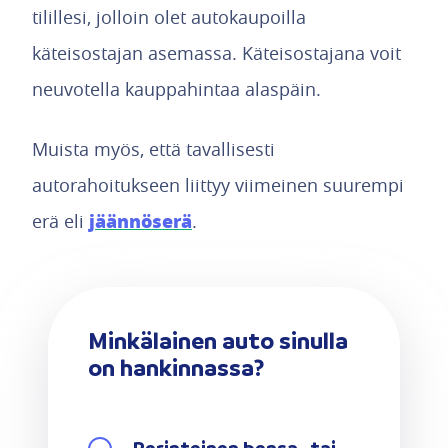
tilillesi, jolloin olet autokaupoilla
käteisostajan asemassa. Käteisostajana voit
neuvotella kauppahintaa alaspäin.
Muista myös, että tavallisesti
autorahoitukseen liittyy viimeinen suurempi
jäännöserä
erä eli
.
Minkälainen auto sinulla
on hankinnassa?