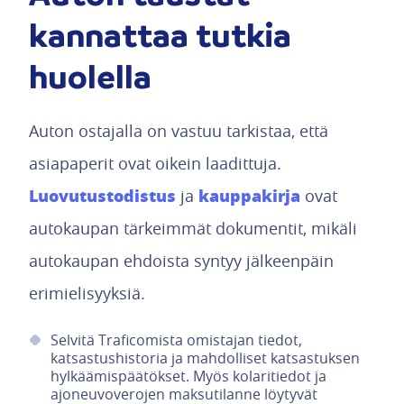
kannattaa tutkia
huolella
Auton ostajalla on vastuu tarkistaa, että
asiapaperit ovat oikein laadittuja.
Luovutustodistus
kauppakirja
ja
ovat
autokaupan tärkeimmät dokumentit, mikäli
autokaupan ehdoista syntyy jälkeenpäin
erimielisyyksiä.
Selvitä Traficomista omistajan tiedot,
katsastushistoria ja mahdolliset katsastuksen
hylkäämispäätökset. Myös kolaritiedot ja
ajoneuvoverojen maksutilanne löytyvät