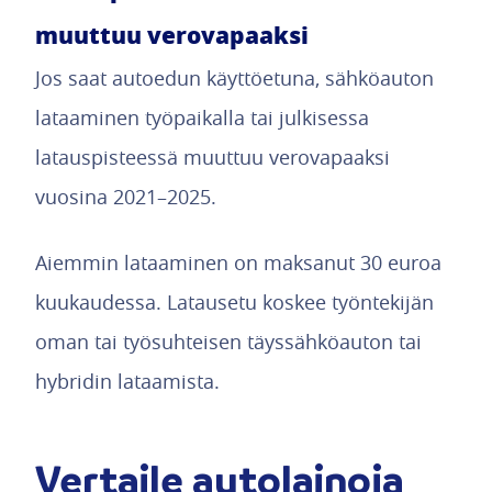
muuttuu verovapaaksi
Jos saat autoedun käyttöetuna, sähköauton
lataaminen työpaikalla tai julkisessa
latauspisteessä muuttuu verovapaaksi
vuosina 2021–2025.
Aiemmin lataaminen on maksanut 30 euroa
kuukaudessa. Latausetu koskee työntekijän
oman tai työsuhteisen täyssähköauton tai
hybridin lataamista.
Vertaile autolainoja