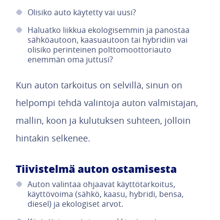
Olisiko auto käytetty vai uusi?
Haluatko liikkua ekologisemmin ja panostaa
sähköautoon, kaasuautoon tai hybridiin vai
olisiko perinteinen polttomoottoriauto
enemmän oma juttusi?
Kun auton tarkoitus on selvillä, sinun on
helpompi tehdä valintoja auton valmistajan,
mallin, koon ja kulutuksen suhteen, jolloin
hintakin selkenee.
Tiivistelmä auton ostamisesta
Auton valintaa ohjaavat käyttötarkoitus,
käyttövoima (sähkö, kaasu, hybridi, bensa,
diesel) ja ekologiset arvot.