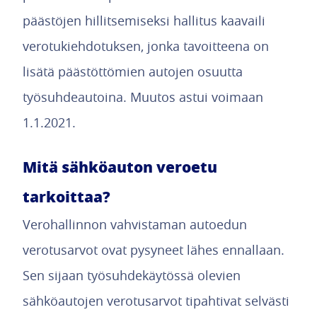
päästöjen hillitsemiseksi hallitus kaavaili
verotukiehdotuksen, jonka tavoitteena on
lisätä päästöttömien autojen osuutta
työsuhdeautoina. Muutos astui voimaan
1.1.2021.
Mitä sähköauton veroetu
tarkoittaa?
Verohallinnon vahvistaman autoedun
verotusarvot ovat pysyneet lähes ennallaan.
Sen sijaan työsuhdekäytössä olevien
sähköautojen verotusarvot tipahtivat selvästi