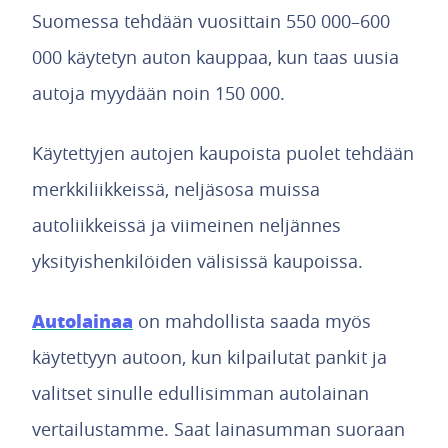
Suomessa tehdään vuosittain 550 000–600
000 käytetyn auton kauppaa, kun taas uusia
autoja myydään noin 150 000.
Käytettyjen autojen kaupoista puolet tehdään
merkkiliikkeissä, neljäsosa muissa
autoliikkeissä ja viimeinen neljännes
yksityishenkilöiden välisissä kaupoissa.
Autolainaa
on mahdollista saada myös
käytettyyn autoon, kun kilpailutat pankit ja
valitset sinulle edullisimman autolainan
vertailustamme. Saat lainasumman suoraan