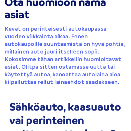
Ota huomioon nämä
asiat
Kevät on perinteisesti autokaupassa
vuoden vilkkainta aikaa. Ennen
autokaupoille suuntaamista on hyvä pohtia,
millainen auto juuri itselleen sopii.
Kokosimme tähän artikkeliin huomioitavat
asiat. Olitpa sitten ostamassa uutta tai
käytettyä autoa, kannattaa autolaina aina
kilpailuttaa reilut lainaehdot saadakseen.
Sähköauto, kaasuauto
vai perinteinen