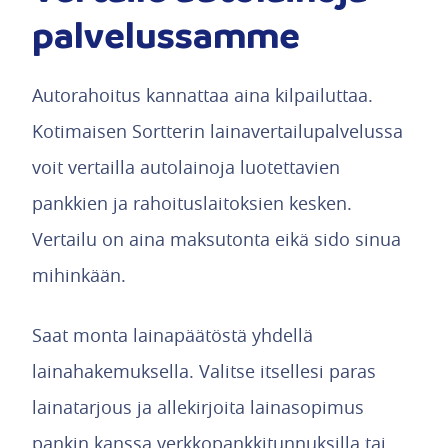
palvelussamme
Autorahoitus kannattaa aina kilpailuttaa.
Kotimaisen Sortterin lainavertailupalvelussa
voit vertailla autolainoja luotettavien
pankkien ja rahoituslaitoksien kesken.
Vertailu on aina maksutonta eikä sido sinua
mihinkään.
Saat monta lainapäätöstä yhdellä
lainahakemuksella. Valitse itsellesi paras
lainatarjous ja allekirjoita lainasopimus
pankin kanssa verkkopankkitunnuksilla tai