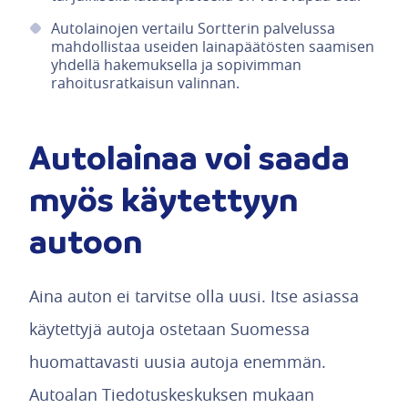
Autolainojen vertailu Sortterin palvelussa
mahdollistaa useiden lainapäätösten saamisen
yhdellä hakemuksella ja sopivimman
rahoitusratkaisun valinnan.
Autolainaa voi saada
myös käytettyyn
autoon
Aina auton ei tarvitse olla uusi. Itse asiassa
käytettyjä autoja ostetaan Suomessa
huomattavasti uusia autoja enemmän.
Autoalan Tiedotuskeskuksen mukaan