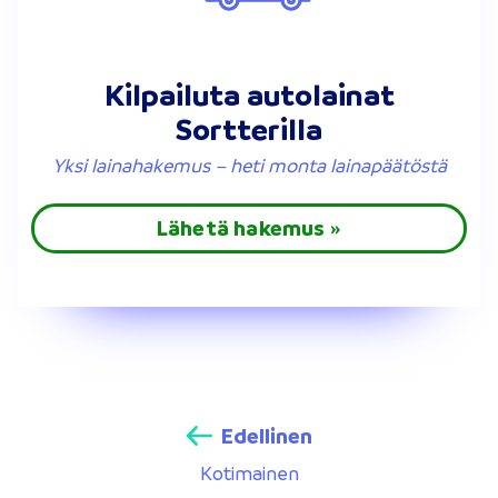
Kilpailuta autolainat
Sortterilla
Yksi lainahakemus – heti monta lainapäätöstä
Lähetä hakemus »
Edellinen
Kotimainen