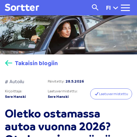
FI
Takaisin blogiin
# Autoilu
Päivitetty
:
28.5.2026
Kirjoittaja
:
Laatuvarmistettu
:
Laatuvarmistettu
Sere Hanski
Sere Hanski
Oletko ostamassa
autoa vuonna 2026?