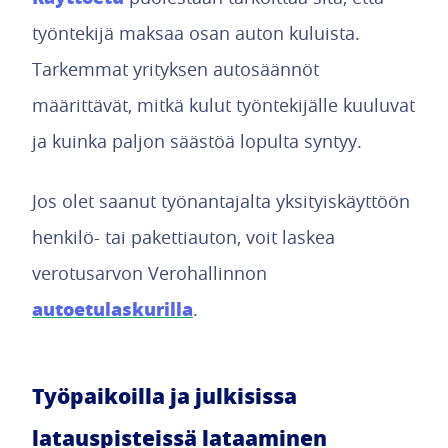
työntekijä maksaa osan auton kuluista.
Tarkemmat yrityksen autosäännöt
määrittävät, mitkä kulut työntekijälle kuuluvat
ja kuinka paljon säästöä lopulta syntyy.
Jos olet saanut työnantajalta yksityiskäyttöön
henkilö- tai pakettiauton, voit laskea
verotusarvon Verohallinnon
autoetulaskurilla
.
Työpaikoilla ja julkisissa
latauspisteissä lataaminen