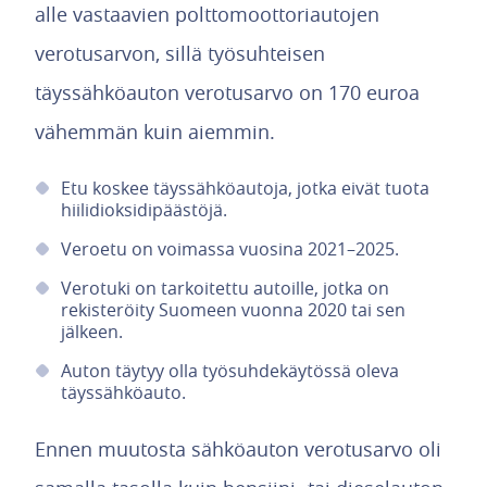
alle vastaavien polttomoottoriautojen
verotusarvon, sillä työsuhteisen
täyssähköauton verotusarvo on 170 euroa
vähemmän kuin aiemmin.
Etu koskee täyssähköautoja, jotka eivät tuota
hiilidioksidipäästöjä.
Veroetu on voimassa vuosina 2021–2025.
Verotuki on tarkoitettu autoille, jotka on
rekisteröity Suomeen vuonna 2020 tai sen
jälkeen.
Auton täytyy olla työsuhdekäytössä oleva
täyssähköauto.
Ennen muutosta sähköauton verotusarvo oli