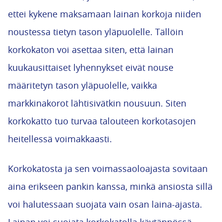
ettei kykene maksamaan lainan korkoja niiden
noustessa tietyn tason yläpuolelle. Tällöin
korkokaton voi asettaa siten, että lainan
kuukausittaiset lyhennykset eivät nouse
määritetyn tason yläpuolelle, vaikka
markkinakorot lähtisivätkin nousuun. Siten
korkokatto tuo turvaa talouteen korkotasojen
heitellessä voimakkaasti.
Korkokatosta ja sen voimassaoloajasta sovitaan
aina erikseen pankin kanssa, minkä ansiosta sillä
voi halutessaan suojata vain osan laina-ajasta.