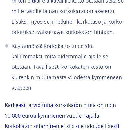
miten pitkälle aikavälille katto otetaan sekä se,
mille tasolle lainan korkokatto on asetettu.
Lisäksi myös sen hetkinen korkotaso ja korko-
odotukset vaikuttavat korkokaton hintaan.
Käytännössä korkokatto tulee sitä
kalliimmaksi, mitä pidemmälle ajalle se
otetaan. Tavallisesti korkokaton kesto on
kuitenkin muutamasta vuodesta kymmeneen
vuoteen.
Karkeasti arvioituna korkokaton hinta on noin
10 000 euroa kymmenen vuoden ajalla.
Korkokaton ottaminen ei siis ole taloudellisesti