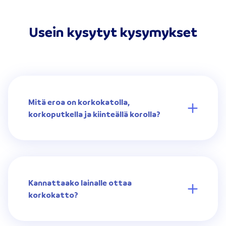
Usein kysytyt kysymykset
Mitä eroa on korkokatolla,
korkoputkella ja kiinteällä korolla?
Kannattaako lainalle ottaa
korkokatto?