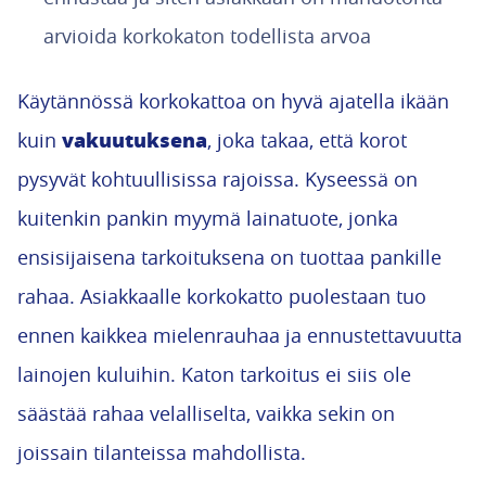
arvioida korkokaton todellista arvoa
Käytännössä korkokattoa on hyvä ajatella ikään
vakuutuksena
kuin
, joka takaa, että korot
pysyvät kohtuullisissa rajoissa. Kyseessä on
kuitenkin pankin myymä lainatuote, jonka
ensisijaisena tarkoituksena on tuottaa pankille
rahaa. Asiakkaalle korkokatto puolestaan tuo
ennen kaikkea mielenrauhaa ja ennustettavuutta
lainojen kuluihin. Katon tarkoitus ei siis ole
säästää rahaa velalliselta, vaikka sekin on
joissain tilanteissa mahdollista.