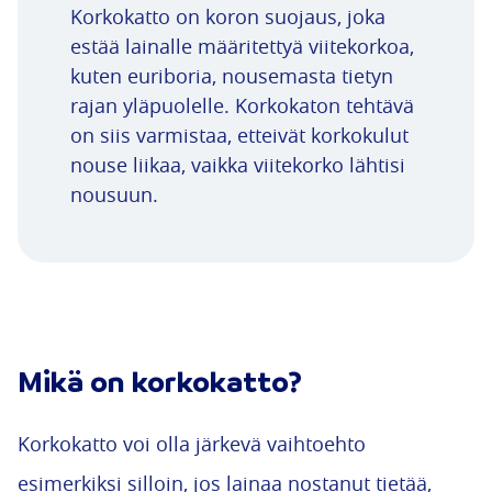
Korkokatto on koron suojaus, joka
estää lainalle määritettyä viitekorkoa,
kuten euriboria, nousemasta tietyn
rajan yläpuolelle. Korkokaton tehtävä
on siis varmistaa, etteivät korkokulut
nouse liikaa, vaikka viitekorko lähtisi
nousuun.
Mikä on korkokatto?
Korkokatto voi olla järkevä vaihtoehto
esimerkiksi silloin, jos lainaa nostanut tietää,