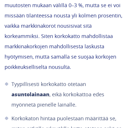
muutosten mukaan välillä 0–3 %, mutta se ei voi
missään tilanteessa nousta yli kolmen prosentin,
vaikka markkinakorot nousisivat sitä
korkeammiksi. Siten korkokatto mahdollistaa
markkinakorkojen mahdollisesta laskusta
hyötymisen, mutta samalla se suojaa korkojen
poikkeukselliselta nousulta.
Tyypillisesti korkokatto otetaan
asuntolainaan
, eikä korkokattoa edes
myönnetä pienelle lainalle.
Korkokaton hintaa puolestaan määrittää se,