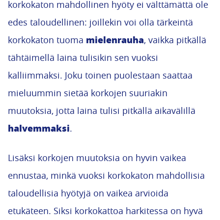
korkokaton mahdollinen hyöty ei välttämättä ole
edes taloudellinen: joillekin voi olla tärkeintä
mielenrauha
korkokaton tuoma
, vaikka pitkällä
tähtäimellä laina tulisikin sen vuoksi
kalliimmaksi. Joku toinen puolestaan saattaa
mieluummin sietää korkojen suuriakin
muutoksia, jotta laina tulisi pitkällä aikavälillä
halvemmaksi
.
Lisäksi korkojen muutoksia on hyvin vaikea
ennustaa, minkä vuoksi korkokaton mahdollisia
taloudellisia hyötyjä on vaikea arvioida
etukäteen. Siksi korkokattoa harkitessa on hyvä