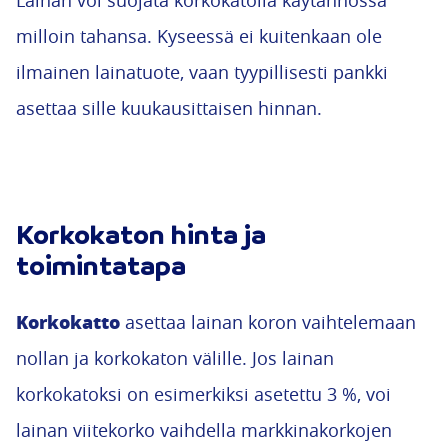
Lainan voi suojata korkokatolla käytännössä
milloin tahansa. Kyseessä ei kuitenkaan ole
ilmainen lainatuote, vaan tyypillisesti pankki
asettaa sille kuukausittaisen hinnan.
Korkokaton hinta ja
toimintatapa
Korkokatto
asettaa lainan koron vaihtelemaan
nollan ja korkokaton välille. Jos lainan
korkokatoksi on esimerkiksi asetettu 3 %, voi
lainan viitekorko vaihdella markkinakorkojen