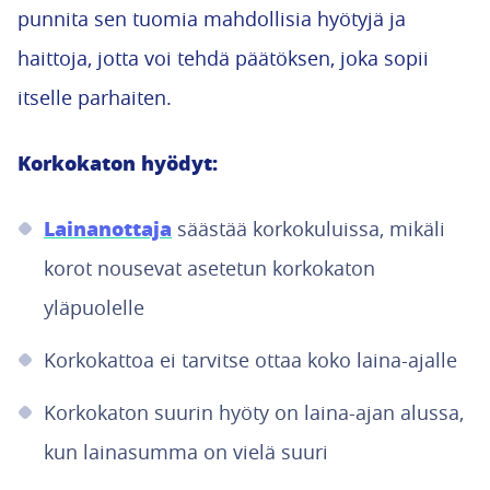
punnita sen tuomia mahdollisia hyötyjä ja
haittoja, jotta voi tehdä päätöksen, joka sopii
itselle parhaiten.
Korkokaton hyödyt:
Lainanottaja
säästää korkokuluissa, mikäli
korot nousevat asetetun korkokaton
yläpuolelle
Korkokattoa ei tarvitse ottaa koko laina-ajalle
Korkokaton suurin hyöty on laina-ajan alussa,
kun lainasumma on vielä suuri