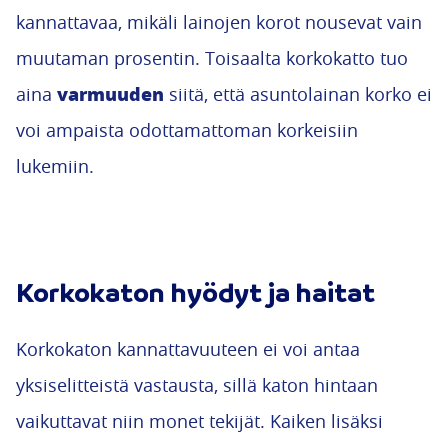
kannattavaa, mikäli lainojen korot nousevat vain
muutaman prosentin. Toisaalta korkokatto tuo
varmuuden
aina
siitä, että asuntolainan korko ei
voi ampaista odottamattoman korkeisiin
lukemiin.
Korkokaton hyödyt ja haitat
Korkokaton kannattavuuteen ei voi antaa
yksiselitteistä vastausta, sillä katon hintaan
vaikuttavat niin monet tekijät. Kaiken lisäksi