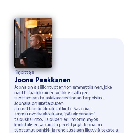
Kirjoittaja
Joona Paakkanen
Joona on sisällöntuotannon ammattilainen, joka
nauttii laadukkaiden verkkosisältöjen
tuottamisesta asiakasviestinnän tarpeisiin.
Joonalla on liiketalouden
ammattikorkeakoulututkinto Savonia-
ammattikorkeakoulusta, “pääaineenaan”
taloushallinto. Talouden eri ilmiöihin myös
koulutuksensa kautta perehtynyt Joona on
tuottanut pankki- ja rahoitusalaan liittyviä tekstejä