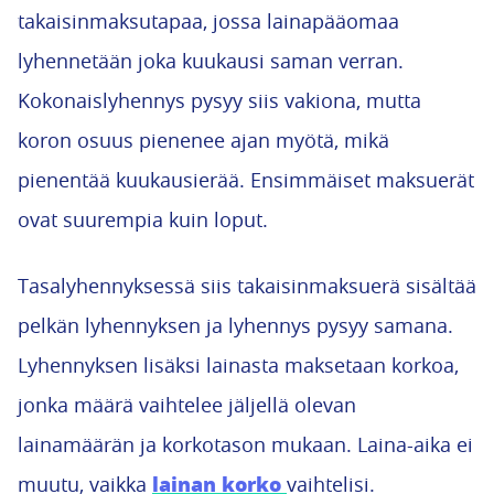
takaisinmaksutapaa, jossa lainapääomaa
lyhennetään joka kuukausi saman verran.
Kokonaislyhennys pysyy siis vakiona, mutta
koron osuus pienenee ajan myötä, mikä
pienentää kuukausierää. Ensimmäiset maksuerät
ovat suurempia kuin loput.
Tasalyhennyksessä siis takaisinmaksuerä sisältää
pelkän lyhennyksen ja lyhennys pysyy samana.
Lyhennyksen lisäksi lainasta maksetaan korkoa,
jonka määrä vaihtelee jäljellä olevan
lainamäärän ja korkotason mukaan. Laina-aika ei
lainan korko
muutu, vaikka
vaihtelisi.