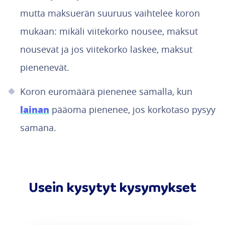
mutta maksuerän suuruus vaihtelee koron
mukaan: mikäli viitekorko nousee, maksut
nousevat ja jos viitekorko laskee, maksut
pienenevät.
Koron euromäärä pienenee samalla, kun
lainan
pääoma pienenee, jos korkotaso pysyy
samana.
Usein kysytyt kysymykset