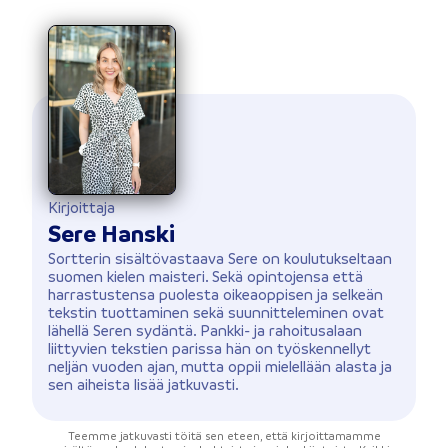
Kirjoittaja
Sere Hanski
Sortterin sisältövastaava Sere on koulutukseltaan
suomen kielen maisteri. Sekä opintojensa että
harrastustensa puolesta oikeaoppisen ja selkeän
tekstin tuottaminen sekä suunnitteleminen ovat
lähellä Seren sydäntä. Pankki- ja rahoitusalaan
liittyvien tekstien parissa hän on työskennellyt
neljän vuoden ajan, mutta oppii mielellään alasta ja
sen aiheista lisää jatkuvasti.
Teemme jatkuvasti töitä sen eteen, että kirjoittamamme