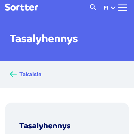
FI
Tasalyhennys
Takaisin
Tasalyhennys