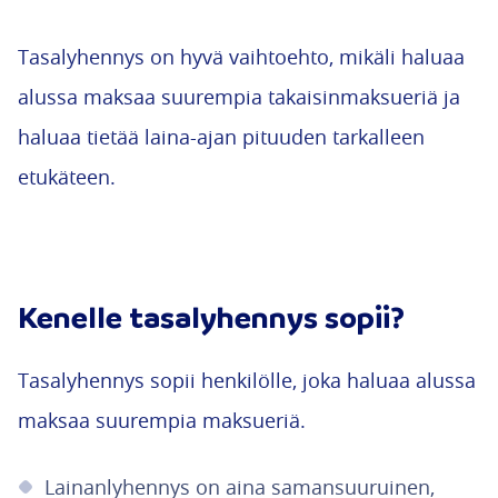
Tasalyhennys on hyvä vaihtoehto, mikäli haluaa
alussa maksaa suurempia takaisinmaksueriä ja
haluaa tietää laina-ajan pituuden tarkalleen
etukäteen.
Kenelle tasalyhennys sopii?
Tasalyhennys sopii henkilölle, joka haluaa alussa
maksaa suurempia maksueriä.
Lainanlyhennys on aina samansuuruinen,