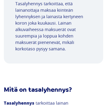
Tasalyhennys tarkoittaa, että
lainanottaja maksaa kiinteän
lyhennyksen ja lainasta kertyneen
koron joka kuukausi. Lainan
alkuvaiheessa maksuerät ovat
suurempia ja loppua kohden
maksuerät pienenevät, mikäli
korkotaso pysyy samana.
Mitä on tasalyhennys?
Tasalyhennys
tarkoittaa lainan