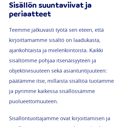
Sisällön suuntaviivat ja
periaatteet
Teemme jatkuvasti työtä sen eteen, että
kirjoittamamme sisältö on laadukasta,
ajankohtaista ja mielenkiintoista. Kaikki
sisältömme pohjaa itsenäisyyteen ja
objektiivisuuteen sekä asiantuntijuuteen:
päätämme itse, millaista sisältöä tuotamme
ja pyrimme kaikessa sisällössämme
puolueettomuuteen.
Sisällöntuottajamme ovat kirjoittamisen ja