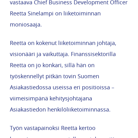
vastaava Chief Business Development Officer
Reetta Sinelampi on liiketoiminnan
moniosaaja.
Reetta on kokenut liiketoiminnan johtaja,
visionääri ja vaikuttaja. Finanssisektorilla
Reetta on jo konkari, sillä hän on
työskennellyt pitkän tovin Suomen
Asiakastiedossa useissa eri positioissa –
viimeisimpänä kehitysjohtajana
Asiakastiedon henkilöliiketoiminnassa.
Työn vastapainoksi Reetta kertoo