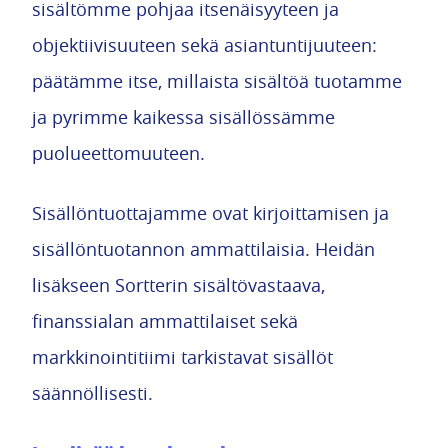
sisältömme pohjaa itsenäisyyteen ja
objektiivisuuteen sekä asiantuntijuuteen:
päätämme itse, millaista sisältöä tuotamme
ja pyrimme kaikessa sisällössämme
puolueettomuuteen.
Sisällöntuottajamme ovat kirjoittamisen ja
sisällöntuotannon ammattilaisia. Heidän
lisäkseen Sortterin sisältövastaava,
finanssialan ammattilaiset sekä
markkinointitiimi tarkistavat sisällöt
säännöllisesti.