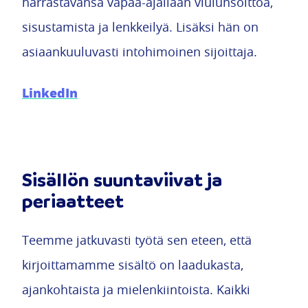
harrastavansa vapaa-ajallaan viulunsoittoa,
sisustamista ja lenkkeilyä. Lisäksi hän on
asiaankuuluvasti intohimoinen sijoittaja.
LinkedIn
Sisällön suuntaviivat ja
periaatteet
Teemme jatkuvasti työtä sen eteen, että
kirjoittamamme sisältö on laadukasta,
ajankohtaista ja mielenkiintoista. Kaikki