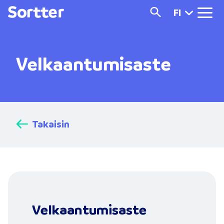
FI
Velkaantumisaste
Takaisin
Velkaantumisaste