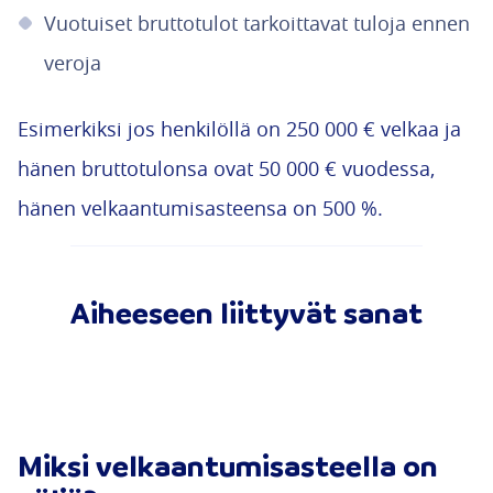
Vuotuiset bruttotulot tarkoittavat tuloja ennen
veroja
Esimerkiksi jos henkilöllä on 250 000 € velkaa ja
hänen bruttotulonsa ovat 50 000 € vuodessa,
hänen velkaantumisasteensa on 500 %.
Aiheeseen liittyvät sanat
Miksi velkaantumisasteella on