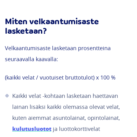
Miten velkaantumisaste
lasketaan?
Velkaantumisaste lasketaan prosentteina
seuraavalla kaavalla:
(kaikki velat / vuotuiset bruttotulot) x 100 %
Kaikki velat -kohtaan lasketaan haettavan
lainan lisäksi kaikki olemassa olevat velat,
kuten aiemmat asuntolainat, opintolainat,
kulutusluotot
ja luottokorttivelat