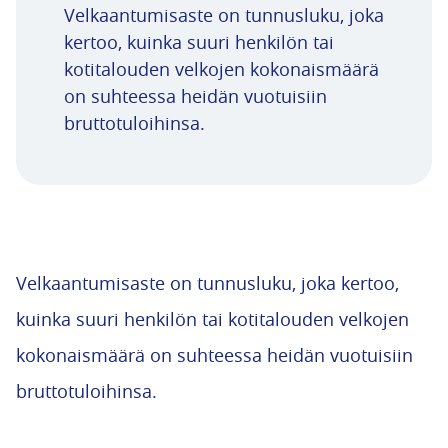
Velkaantumisaste on tunnusluku, joka
kertoo, kuinka suuri henkilön tai
kotitalouden velkojen kokonaismäärä
on suhteessa heidän vuotuisiin
bruttotuloihinsa.
Velkaantumisaste on tunnusluku, joka kertoo,
kuinka suuri henkilön tai kotitalouden velkojen
kokonaismäärä on suhteessa heidän vuotuisiin
bruttotuloihinsa.