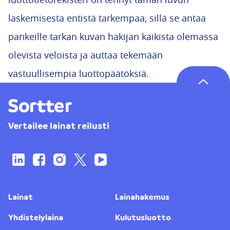
laskemisesta entistä tarkempaa, sillä se antaa
pankeille tarkan kuvan hakijan kaikista olemassa
olevista veloista ja auttaa tekemään
vastuullisempia luottopäätöksiä.
Vertailee lainat reilusti
Lainat
Lainahakemus
Yhdistelylaina
Kulutusluotto