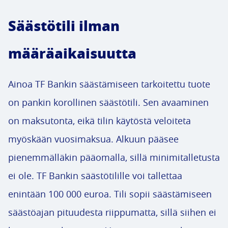
Säästötili ilman
määräaikaisuutta
Ainoa TF Bankin säästämiseen tarkoitettu tuote
on pankin korollinen säästötili. Sen avaaminen
on maksutonta, eikä tilin käytöstä veloiteta
myöskään vuosimaksua. Alkuun pääsee
pienemmälläkin pääomalla, sillä minimitalletusta
ei ole. TF Bankin säästötilille voi tallettaa
enintään 100 000 euroa. Tili sopii säästämiseen
säästöajan pituudesta riippumatta, sillä siihen ei