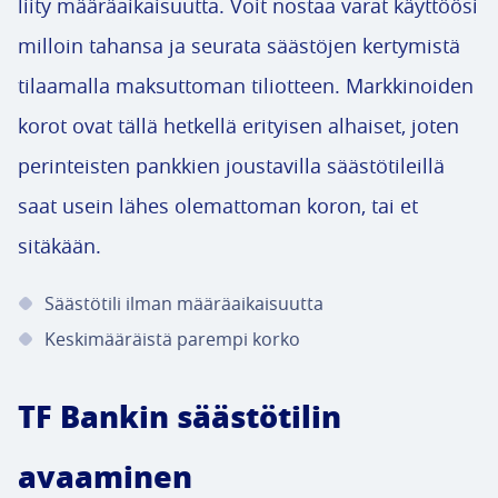
liity määräaikaisuutta. Voit nostaa varat käyttöösi
milloin tahansa ja seurata säästöjen kertymistä
tilaamalla maksuttoman tiliotteen. Markkinoiden
korot ovat tällä hetkellä erityisen alhaiset, joten
perinteisten pankkien joustavilla säästötileillä
saat usein lähes olemattoman koron, tai et
sitäkään.
Säästötili ilman määräaikaisuutta
Keskimääräistä parempi korko
TF Bankin säästötilin
avaaminen