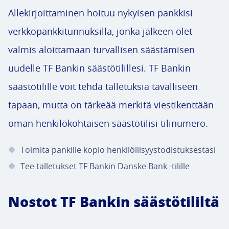
Allekirjoittaminen hoituu nykyisen pankkisi
verkkopankkitunnuksilla, jonka jälkeen olet
valmis aloittamaan turvallisen säästämisen
uudelle TF Bankin säästötilillesi. TF Bankin
säästötilille voit tehdä talletuksia tavalliseen
tapaan, mutta on tärkeää merkitä viestikenttään
oman henkilökohtaisen säästötilisi tilinumero.
Toimita pankille kopio henkilöllisyystodistuksestasi
Tee talletukset TF Bankin Danske Bank -tilille
Nostot TF Bankin säästötililtä