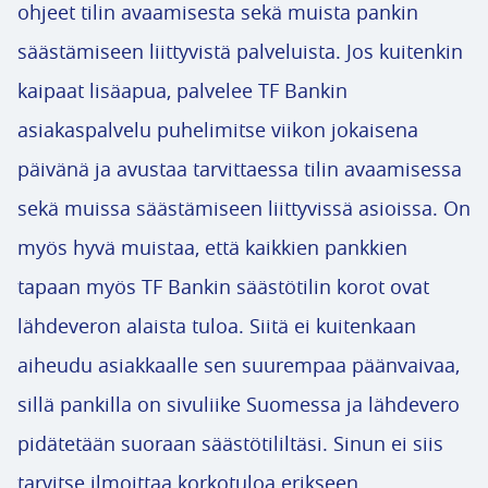
ohjeet tilin avaamisesta sekä muista pankin
säästämiseen liittyvistä palveluista. Jos kuitenkin
kaipaat lisäapua, palvelee TF Bankin
asiakaspalvelu puhelimitse viikon jokaisena
päivänä ja avustaa tarvittaessa tilin avaamisessa
sekä muissa säästämiseen liittyvissä asioissa. On
myös hyvä muistaa, että kaikkien pankkien
tapaan myös TF Bankin säästötilin korot ovat
lähdeveron alaista tuloa. Siitä ei kuitenkaan
aiheudu asiakkaalle sen suurempaa päänvaivaa,
sillä pankilla on sivuliike Suomessa ja lähdevero
pidätetään suoraan säästötililtäsi. Sinun ei siis
tarvitse ilmoittaa korkotuloa erikseen