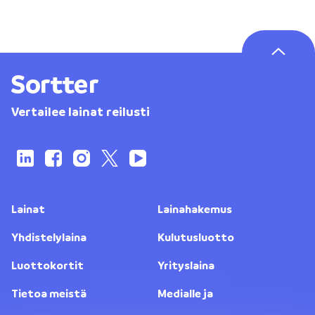
Vertailee lainat reilusti
Lainat
Lainahakemus
Yhdistelylaina
Kulutusluotto
Luottokortit
Yrityslaina
Tietoa meistä
Medialle ja