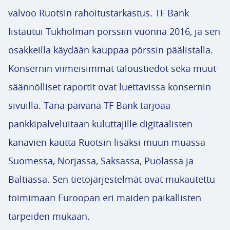
valvoo Ruotsin rahoitustarkastus. TF Bank
listautui Tukholman pörssiin vuonna 2016, ja sen
osakkeilla käydään kauppaa pörssin päälistalla.
Konsernin viimeisimmät taloustiedot sekä muut
säännölliset raportit ovat luettavissa konsernin
sivuilla. Tänä päivänä TF Bank tarjoaa
pankkipalveluitaan kuluttajille digitaalisten
kanavien kautta Ruotsin lisäksi muun muassa
Suomessa, Norjassa, Saksassa, Puolassa ja
Baltiassa. Sen tietojärjestelmät ovat mukautettu
toimimaan Euroopan eri maiden paikallisten
tarpeiden mukaan.