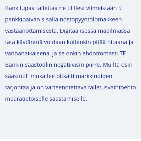
Bank lupaa tallettaa ne tilillesi viimeistään 5
pankkipäivän sisällä nostopyyntölomakkeen
vastaanottamisesta. Digitaalisessa maailmassa
tätä käytäntöä voidaan kuitenkin pitää hitaana ja
vanhanaikaisena, ja se onkin ehdottomasti TF
Bankin säästötilin negatiivisin piirre. Muilta osin
säästötili mukailee pitkälti markkinoiden
tarjontaa ja on varteenotettava talletusvaihtoehto
määrätietoiselle säästämiselle.