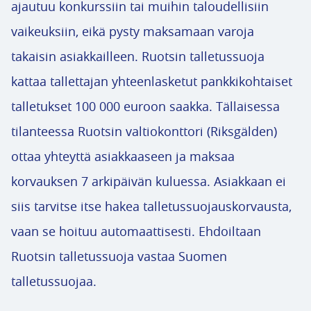
ajautuu konkurssiin tai muihin taloudellisiin
vaikeuksiin, eikä pysty maksamaan varoja
takaisin asiakkailleen. Ruotsin talletussuoja
kattaa tallettajan yhteenlasketut pankkikohtaiset
talletukset 100 000 euroon saakka. Tällaisessa
tilanteessa Ruotsin valtiokonttori (Riksgälden)
ottaa yhteyttä asiakkaaseen ja maksaa
korvauksen 7 arkipäivän kuluessa. Asiakkaan ei
siis tarvitse itse hakea talletussuojauskorvausta,
vaan se hoituu automaattisesti. Ehdoiltaan
Ruotsin talletussuoja vastaa Suomen
talletussuojaa.