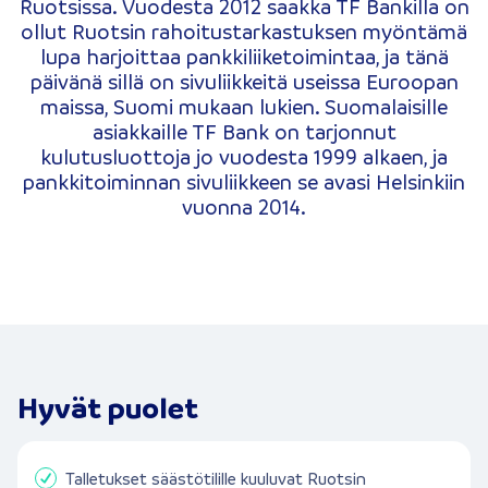
Ruotsissa. Vuodesta 2012 saakka TF Bankilla on
ollut Ruotsin rahoitustarkastuksen myöntämä
lupa harjoittaa pankkiliiketoimintaa, ja tänä
päivänä sillä on sivuliikkeitä useissa Euroopan
maissa, Suomi mukaan lukien. Suomalaisille
asiakkaille TF Bank on tarjonnut
kulutusluottoja jo vuodesta 1999 alkaen, ja
pankkitoiminnan sivuliikkeen se avasi Helsinkiin
vuonna 2014.
Hyvät puolet
Talletukset säästötilille kuuluvat Ruotsin