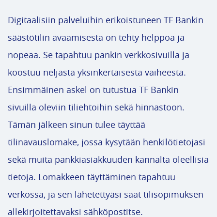
Digitaalisiin palveluihin erikoistuneen TF Bankin
säästötilin avaamisesta on tehty helppoa ja
nopeaa. Se tapahtuu pankin verkkosivuilla ja
koostuu neljästä yksinkertaisesta vaiheesta.
Ensimmäinen askel on tutustua TF Bankin
sivuilla oleviin tiliehtoihin sekä hinnastoon.
Tämän jälkeen sinun tulee täyttää
tilinavauslomake, jossa kysytään henkilötietojasi
sekä muita pankkiasiakkuuden kannalta oleellisia
tietoja. Lomakkeen täyttäminen tapahtuu
verkossa, ja sen lähetettyäsi saat tilisopimuksen
allekirjoitettavaksi sähköpostitse.