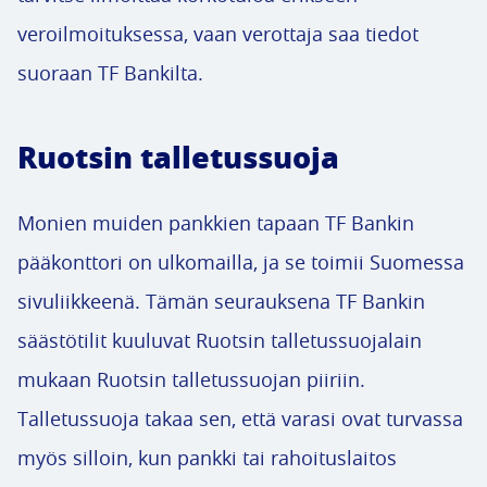
veroilmoituksessa, vaan verottaja saa tiedot
suoraan TF Bankilta.
Ruotsin talletussuoja
Monien muiden pankkien tapaan TF Bankin
pääkonttori on ulkomailla, ja se toimii Suomessa
sivuliikkeenä. Tämän seurauksena TF Bankin
säästötilit kuuluvat Ruotsin talletussuojalain
mukaan Ruotsin talletussuojan piiriin.
Talletussuoja takaa sen, että varasi ovat turvassa
myös silloin, kun pankki tai rahoituslaitos