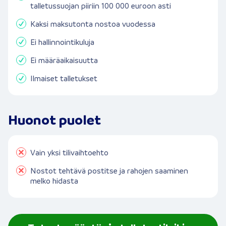
talletussuojan piiriin 100 000 euroon asti
Kaksi maksutonta nostoa vuodessa
Ei hallinnointikuluja
Ei määräaikaisuutta
Ilmaiset talletukset
Huonot puolet
Vain yksi tilivaihtoehto
Nostot tehtävä postitse ja rahojen saaminen
melko hidasta