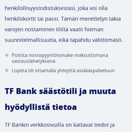
henkilöllisyystodistuksestasi, joka voi olla
henkilökortti tai passi. Tämän menettelyn takia
varojen nostaminen tililtä vaatii hieman
suunnitelmallisuutta, eikä tapahdu välittömästi.
Postita nostopyyntölomake maksuttomana
vastauslähetyksenä
Lopeta tili ottamalla yhteyttä asiakaspalveluun
TF Bank säästötili ja muuta
hyödyllistä tietoa
TF Bankin verkkosivuilla on kattavat tiedot ja