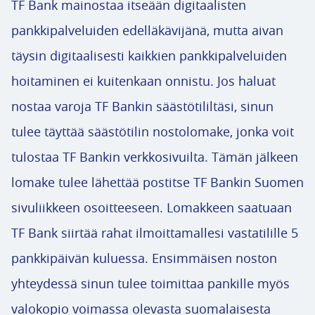
TF Bank mainostaa itseään digitaalisten
pankkipalveluiden edelläkävijänä, mutta aivan
täysin digitaalisesti kaikkien pankkipalveluiden
hoitaminen ei kuitenkaan onnistu. Jos haluat
nostaa varoja TF Bankin säästötililtäsi, sinun
tulee täyttää säästötilin nostolomake, jonka voit
tulostaa TF Bankin verkkosivuilta. Tämän jälkeen
lomake tulee lähettää postitse TF Bankin Suomen
sivuliikkeen osoitteeseen. Lomakkeen saatuaan
TF Bank siirtää rahat ilmoittamallesi vastatilille 5
pankkipäivän kuluessa. Ensimmäisen noston
yhteydessä sinun tulee toimittaa pankille myös
valokopio voimassa olevasta suomalaisesta