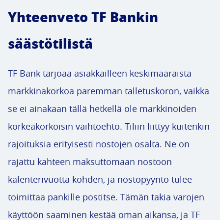
Yhteenveto TF Bankin
säästötilistä
TF Bank tarjoaa asiakkailleen keskimääräistä
markkinakorkoa paremman talletuskoron, vaikka
se ei ainakaan tällä hetkellä ole markkinoiden
korkeakorkoisin vaihtoehto. Tiliin liittyy kuitenkin
rajoituksia erityisesti nostojen osalta. Ne on
rajattu kahteen maksuttomaan nostoon
kalenterivuotta kohden, ja nostopyyntö tulee
toimittaa pankille postitse. Tämän takia varojen
käyttöön saaminen kestää oman aikansa, ja TF