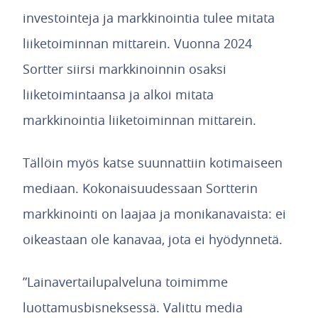
investointeja ja markkinointia tulee mitata
liiketoiminnan mittarein. Vuonna 2024
Sortter siirsi markkinoinnin osaksi
liiketoimintaansa ja alkoi mitata
markkinointia liiketoiminnan mittarein.
Tällöin myös katse suunnattiin kotimaiseen
mediaan. Kokonaisuudessaan Sortterin
markkinointi on laajaa ja monikanavaista: ei
oikeastaan ole kanavaa, jota ei hyödynnetä.
”Lainavertailupalveluna toimimme
luottamusbisneksessä. Valittu media