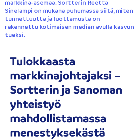
markkina-asemaa. Sortterin Reetta
Sinelampi on mukana puhumassa siitä, miten
tunnettuutta ja luottamusta on
rakennettu kotimaisen median avulla kasvun
tueksi.
Tulokkaasta
markkinajohtajaksi –
Sortterin ja Sanoman
yhteistyö
mahdollistamassa
menestyksekästä