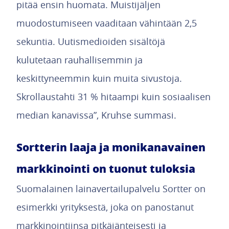
pitää ensin huomata. Muistijäljen
muodostumiseen vaaditaan vähintään 2,5
sekuntia. Uutismedioiden sisältöjä
kulutetaan rauhallisemmin ja
keskittyneemmin kuin muita sivustoja.
Skrollaustahti 31 % hitaampi kuin sosiaalisen
median kanavissa”, Kruhse summasi.
Sortterin laaja ja monikanavainen
markkinointi on tuonut tuloksia
Suomalainen lainavertailupalvelu Sortter on
esimerkki yrityksestä, joka on panostanut
markkinointiinsa pitkäjänteisesti ja