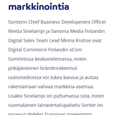
markkinointia
Sortterin Chief Business Development Officer
Reetta Sinelampi ja Sanoma Media Finlandin
Digital Sales Team Lead Minna Kruhse ovat
Digital Commerce Finlandin eCom
Summitissa keskustelemassa, miten
pitkäjänteinen brändinrakennus
uutismedioissa voi tukea kasvua ja auttaa
rakentamaan vahvaa markkina-asemaa.
Lisäksi Sinelampi on puhumassa siitä, miten
suomalainen lainavertailupalvelu Sortter on
noussut yhdeksi Euroopan nopeimmin