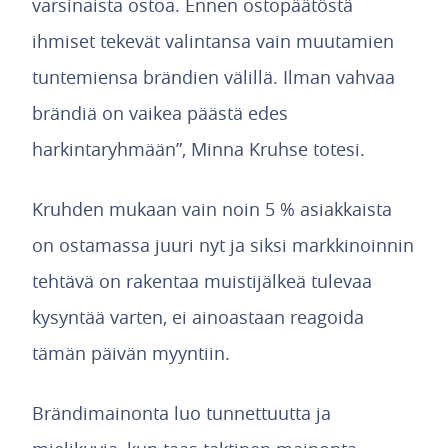
varsinaista ostoa. Ennen ostopäätöstä
ihmiset tekevät valintansa vain muutamien
tuntemiensa brändien välillä. Ilman vahvaa
brändiä on vaikea päästä edes
harkintaryhmään”, Minna Kruhse totesi.
Kruhden mukaan vain noin 5 % asiakkaista
on ostamassa juuri nyt ja siksi markkinoinnin
tehtävä on rakentaa muistijälkeä tulevaa
kysyntää varten, ei ainoastaan reagoida
tämän päivän myyntiin.
Brändimainonta luo tunnettuutta ja