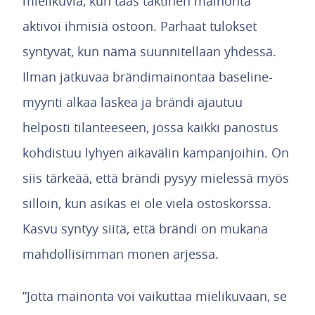
mielikuvia, kun taas taktinen mainonta
aktivoi ihmisiä ostoon. Parhaat tulokset
syntyvät, kun nämä suunnitellaan yhdessä.
Ilman jatkuvaa brändimainontaa baseline-
myynti alkaa laskea ja brändi ajautuu
helposti tilanteeseen, jossa kaikki panostus
kohdistuu lyhyen aikavälin kampanjoihin. On
siis tärkeää, että brändi pysyy mielessä myös
silloin, kun asikas ei ole vielä ostoskorssa.
Kasvu syntyy siitä, että brändi on mukana
mahdollisimman monen arjessa.
”Jotta mainonta voi vaikuttaa mielikuvaan, se