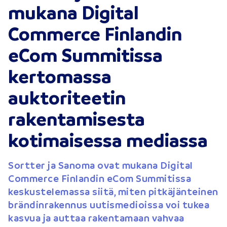
mukana Digital
Commerce Finlandin
eCom Summitissa
kertomassa
auktoriteetin
rakentamisesta
kotimaisessa mediassa
Sortter ja Sanoma ovat mukana Digital
Commerce Finlandin eCom Summitissa
keskustelemassa siitä, miten pitkäjänteinen
brändinrakennus uutismedioissa voi tukea
kasvua ja auttaa rakentamaan vahvaa