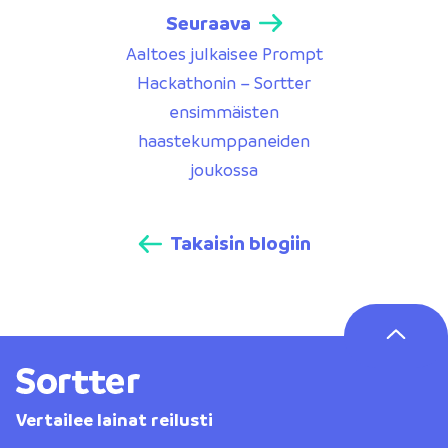
Seuraava
Aaltoes julkaisee Prompt
Hackathonin – Sortter
ensimmäisten
haastekumppaneiden
joukossa
Takaisin blogiin
Vertailee lainat reilusti