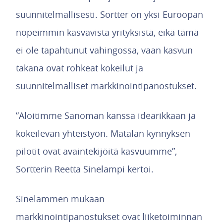
suunnitelmallisesti. Sortter on yksi Euroopan
nopeimmin kasvavista yrityksistä, eikä tämä
ei ole tapahtunut vahingossa, vaan kasvun
takana ovat rohkeat kokeilut ja
suunnitelmalliset markkinointipanostukset.
”Aloitimme Sanoman kanssa idearikkaan ja
kokeilevan yhteistyön. Matalan kynnyksen
pilotit ovat avaintekijöitä kasvuumme”,
Sortterin Reetta Sinelampi kertoi.
Sinelammen mukaan
markkinointipanostukset ovat liiketoiminnan