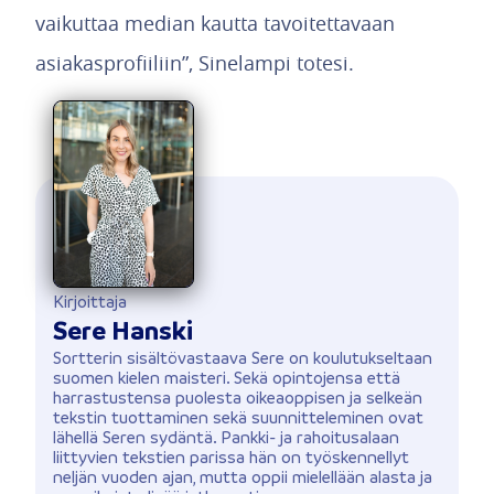
vaikuttaa median kautta tavoitettavaan
asiakasprofiiliin”, Sinelampi totesi.
Kirjoittaja
Sere Hanski
Sortterin sisältövastaava Sere on koulutukseltaan
suomen kielen maisteri. Sekä opintojensa että
harrastustensa puolesta oikeaoppisen ja selkeän
tekstin tuottaminen sekä suunnitteleminen ovat
lähellä Seren sydäntä. Pankki- ja rahoitusalaan
liittyvien tekstien parissa hän on työskennellyt
neljän vuoden ajan, mutta oppii mielellään alasta ja