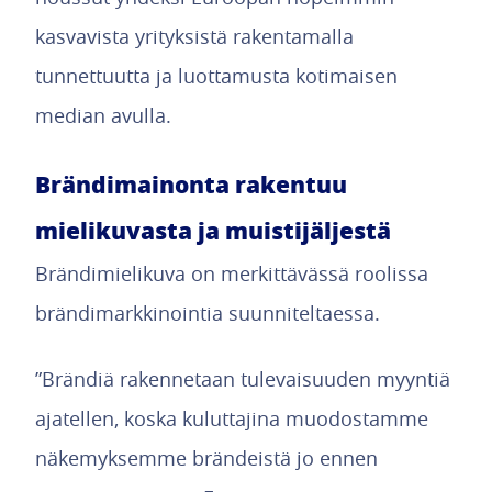
kasvavista yrityksistä rakentamalla
tunnettuutta ja luottamusta kotimaisen
median avulla.
Brändimainonta rakentuu
mielikuvasta ja muistijäljestä
Brändimielikuva on merkittävässä roolissa
brändimarkkinointia suunniteltaessa.
”Brändiä rakennetaan tulevaisuuden myyntiä
ajatellen, koska kuluttajina muodostamme
näkemyksemme brändeistä jo ennen