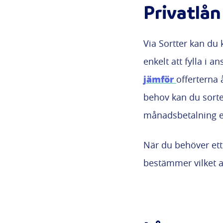
Privatlån
Via Sortter kan du
enkelt att fylla i 
jämför
offerterna 
behov kan du sorter
månadsbetalning el
När du behöver ett 
bestämmer vilket av