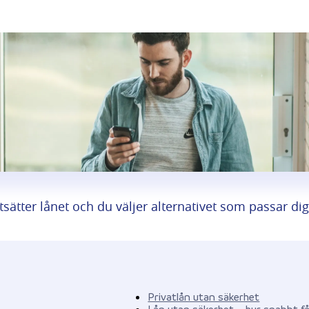
sätter lånet och du väljer alternativet som passar dig
Privatlån utan säkerhet
Lån utan säkerhet – hur snabbt få