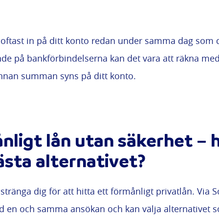
s oftast in på ditt konto redan under samma dag som d
nde på bankförbindelserna kan det vara att räkna med
 innan summan syns på ditt konto.
nligt lån utan säkerhet – h
ästa alternativet?
tränga dig för att hitta ett förmånligt privatlån. Via S
d en och samma ansökan och kan välja alternativet s