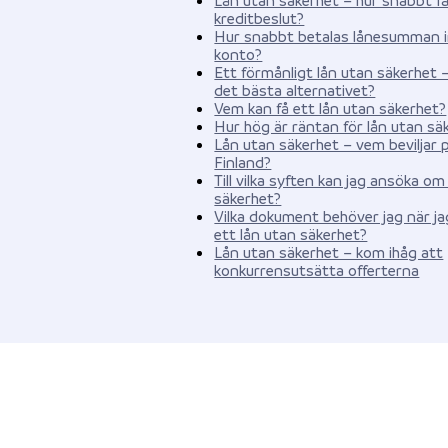
kreditbeslut?
Hur snabbt betalas lånesumman i
konto?
Ett förmånligt lån utan säkerhet –
det bästa alternativet?
Vem kan få ett lån utan säkerhet?
Hur hög är räntan för lån utan sä
Lån utan säkerhet – vem beviljar p
Finland?
Till vilka syften kan jag ansöka om
säkerhet?
Vilka dokument behöver jag när j
ett lån utan säkerhet?
Lån utan säkerhet – kom ihåg att
konkurrensutsätta offerterna