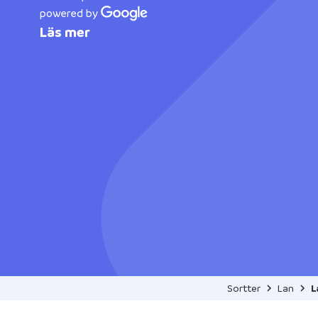
powered by
Läs mer
Sortter
Lan
L