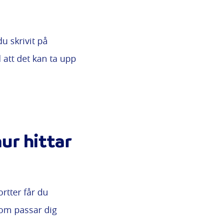
u skrivit på
 att det kan ta upp
ur hittar
ortter får du
om passar dig