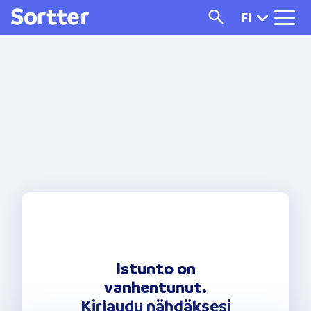
Navigated to Istunto on vanhentunut. Kirjaudu nähdäksesi lainat
FI
Istunto on
vanhentunut.
Kirjaudu nähdäksesi